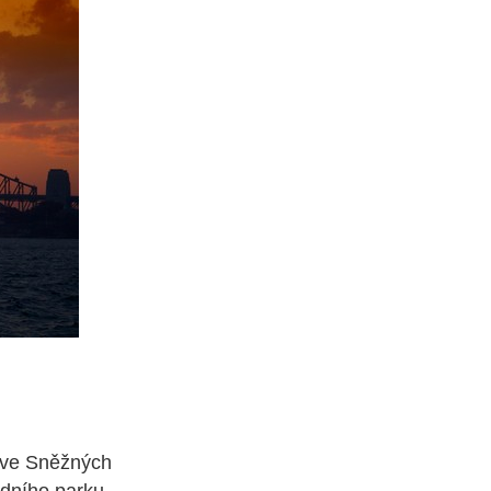
í ve Sněžných