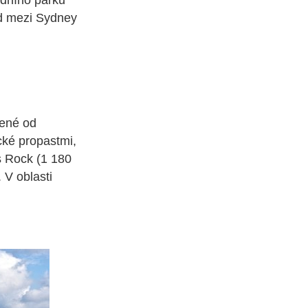
odního parku
ed mezi Sydney
zené od
cké propastmi,
s Rock (1 180
V oblasti