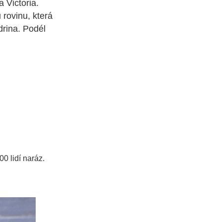
 Victoria.
rovinu, která
drina. Podél
00 lidí naráz.