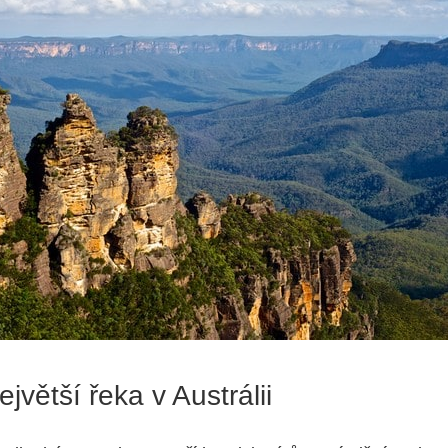
ejvětší řeka v Austrálii