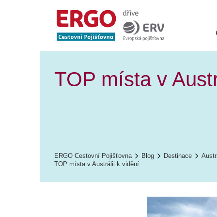
TOP místa v Austrá
ERGO Cestovní Pojišťovna
Blog
Destinace
Austr
TOP místa v Austrálii k vidění