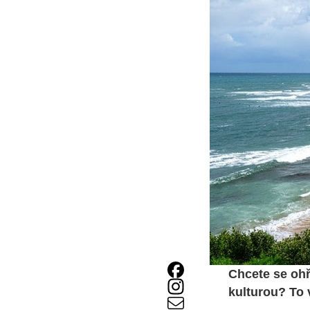
Chcete se ohřá
kulturou? To 