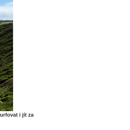
rfovat i jít za