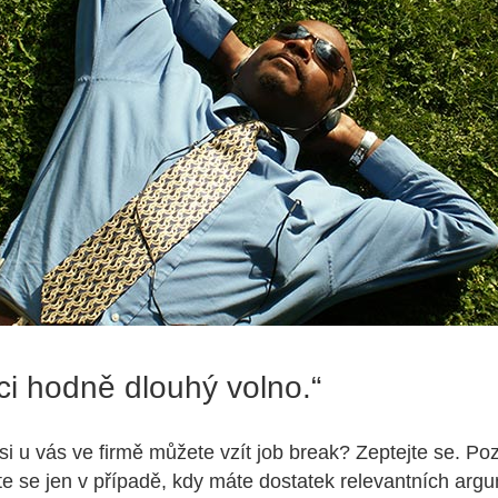
ci hodně dlouhý volno.“
a si u vás ve firmě můžete vzít job break? Zeptejte se. Poz
jte se jen v případě, kdy máte dostatek relevantních argu