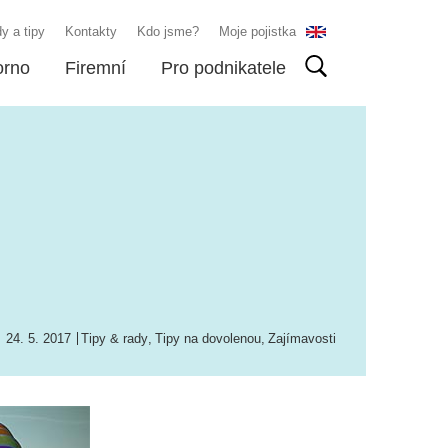
y a tipy
Kontakty
Kdo jsme?
Moje pojistka
orno
Firemní
Pro podnikatele
24. 5. 2017
Tipy & rady
,
Tipy na dovolenou
,
Zajímavosti