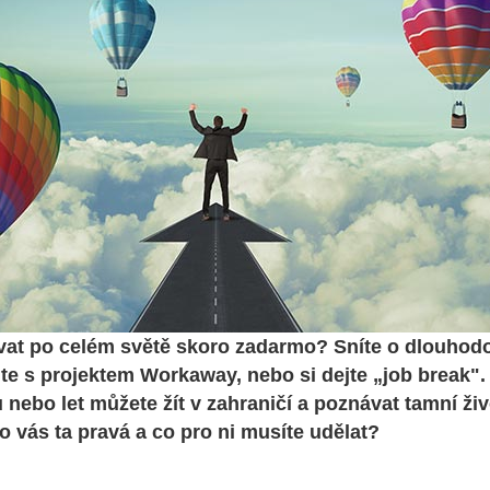
vat po celém světě skoro zadarmo? Sníte o dlouhod
te s projektem Workaway, nebo si dejte „job break".
 nebo let můžete žít v zahraničí a poznávat tamní živ
o vás ta pravá a co pro ni musíte udělat?