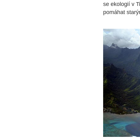
se ekologií v T
pomáhat starým