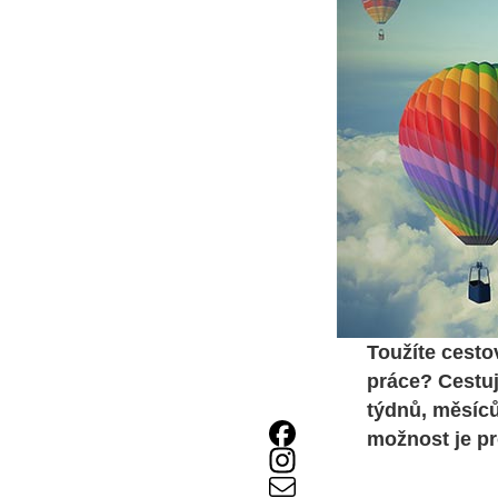
Toužíte cesto
práce? Cestuj
týdnů, měsíců
možnost je pr