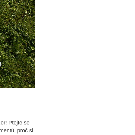
or! Ptejte se
mentů, proč si