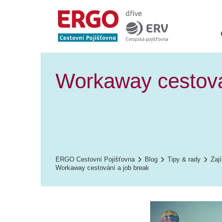
Workaway cestová
ERGO Cestovní Pojišťovna
Blog
Tipy & rady
Zaj
Workaway cestování a job break