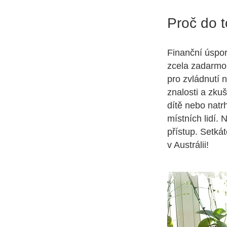
Proč do t
Finanční úspor
zcela zadarmo.
pro zvládnutí 
znalosti a zkuš
dítě nebo natr
místních lidí. 
přístup. Setkát
v Austrálii!