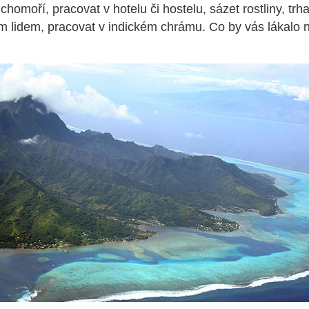
ichomoří, pracovat v hotelu či hostelu, sázet rostliny, trh
 lidem, pracovat v indickém chrámu. Co by vás lákalo 