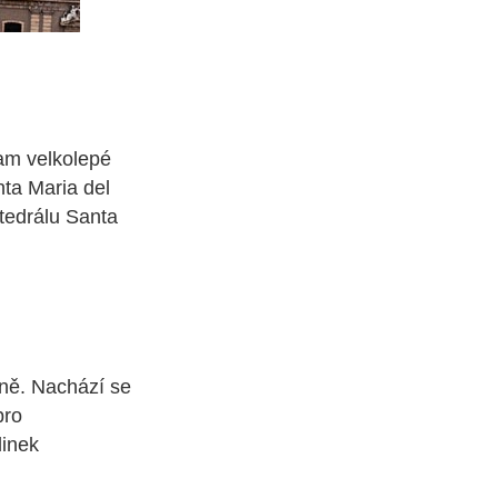
tam velkolepé
nta Maria del
atedrálu Santa
oně. Nachází se
pro
linek