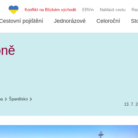
Konflikt na Blízkém východě
ERVin
Nahlásit cestu
Rad
Cestovní pojištění
Jednorázové
Celoroční
St
oně
pa
Španělsko
13. 7. 