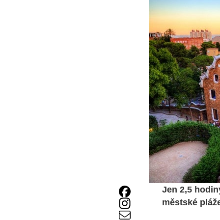
Jen 2,5 hodiny
městské pláže