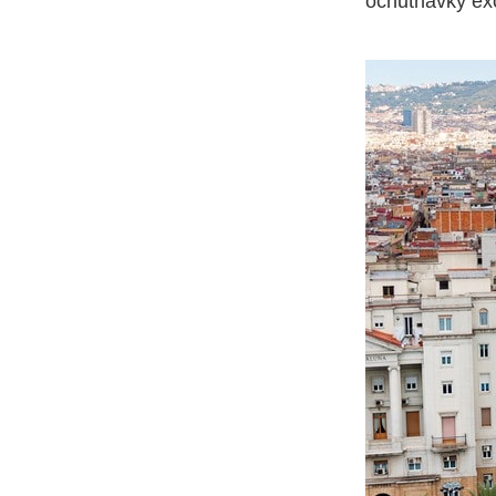
ochutnávky exo