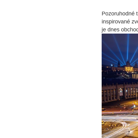
Pozoruhodné t
inspirované zv
je dnes obcho