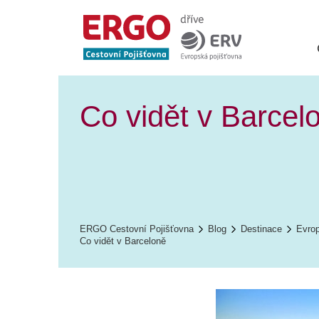
Co vidět v Barcel
ERGO Cestovní Pojišťovna
Blog
Destinace
Evro
Co vidět v Barceloně