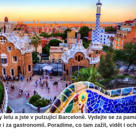
 letu a jste v pulzující Barceloně. Vydejte se za pam
 i za gastronomií. Poradíme, co tam zažít, vidět i och