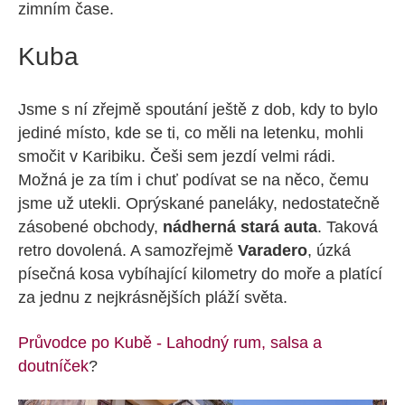
zimním čase.
Kuba
Jsme s ní zřejmě spoutání ještě z dob, kdy to bylo
jediné místo, kde se ti, co měli na letenku, mohli
smočit v Karibiku. Češi sem jezdí velmi rádi.
Možná je za tím i chuť podívat se na něco, čemu
jsme už utekli. Oprýskané paneláky, nedostatečně
zásobené obchody,
nádherná stará auta
. Taková
retro dovolená. A samozřejmě
Varadero
, úzká
písečná kosa vybíhající kilometry do moře a platící
za jednu z nejkrásnějších pláží světa.
Průvodce po Kubě - Lahodný rum, salsa a
doutníček
?