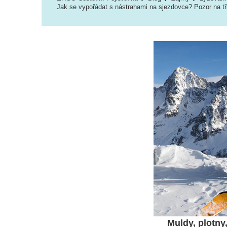
Jak se vypořádat s nástrahami na sjezdovce? Pozor na tři
Muldy, plotny