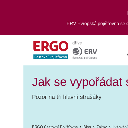
ERV Evropská pojišťovna se
Jak se vypořádat 
Pozor na tři hlavní strašáky
ERGO Cestovní Pojišťovna
Blog
Zájmy
Lyžování