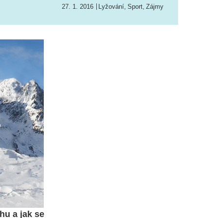
27. 1. 2016
Lyžování
,
Sport
,
Zájmy
hu a jak se