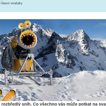
 hlavní strašáky
, rozbředlý sníh. Co všechno vás může potkat na sva