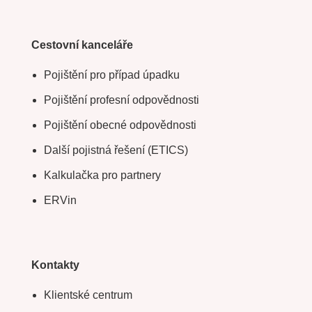
Cestovní kanceláře
Pojištění pro případ úpadku
Pojištění profesní odpovědnosti
Pojištění obecné odpovědnosti
Další pojistná řešení (ETICS)
Kalkulačka pro partnery
ERVin
Kontakty
Klientské centrum