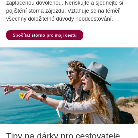
zaplacenou dovolenou. Neriskujte a sjednejte si
pojištění storna zájezdu. Vztahuje se na téměř
všechny doložitelné důvody neodcestování.
Spočítat storno pro moji cestu
Tipy na dárky pro cestovatele