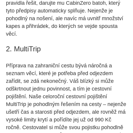
pravidla řešit, darujte mu CabinZero batoh, který
tyto předpisy automaticky splňuje. Nejenže je
pohodlný na nošení, ale navíc má uvnitř množství
kapes a přihrádek, do kterých se vejde spousta
věcí.
2. MultiTrip
Příprava na zahraniční cestu bývá náročná a
seznam věcí, které je potřeba před odjezdem
zařídit, se zdá nekonečný. Váš blízký si může
odškrtnout jednu povinnost, a tím je cestovní
pojištění. Naše celoroční cestovní pojištění
MultiTrip je pohodlným řešením na cesty – nejenže
ušetří čas a starosti před odjezdem, ale rovněž má
vysoké limity krytí a pořídíte jej už od 990 Kč
ročně. Cestovatel si může svou pojistku pohodlně