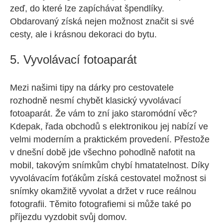
zeď, do které lze zapíchávat špendlíky.
Obdarovaný získá nejen možnost značit si své
cesty, ale i krásnou dekoraci do bytu.
5. Vyvolávací fotoaparát
Mezi našimi tipy na dárky pro cestovatele
rozhodně nesmí chybět klasický vyvolávací
fotoaparát. Že vám to zní jako staromódní věc?
Kdepak, řada obchodů s elektronikou jej nabízí ve
velmi moderním a praktickém provedení. Přestože
v dnešní době jde všechno pohodlně nafotit na
mobil, takovým snímkům chybí hmatatelnost. Díky
vyvolávacím foťákům získá cestovatel možnost si
snímky okamžitě vyvolat a držet v ruce reálnou
fotografii. Těmito fotografiemi si může také po
příjezdu vyzdobit svůj domov.