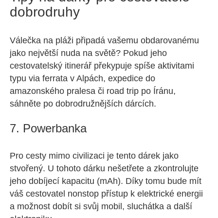
dobrodruhy
Válečka na pláži připadá vašemu obdarovanému
jako největší nuda na světě? Pokud jeho
cestovatelský itinerář překypuje spíše aktivitami
typu via ferrata v Alpách, expedice do
amazonského pralesa či road trip po Íránu,
sáhněte po dobrodružnějších dárcích.
7. Powerbanka
Pro cesty mimo civilizaci je tento dárek jako
stvořený. U tohoto dárku nešetřete a zkontrolujte
jeho dobíjecí kapacitu (mAh). Díky tomu bude mít
váš cestovatel nonstop přístup k elektrické energii
a možnost dobít si svůj mobil, sluchátka a další