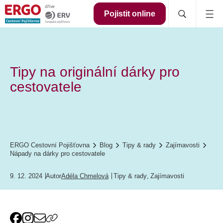
Pojistit online
Tipy na originální dárky pro
cestovatele
ERGO Cestovní Pojišťovna
Blog
Tipy & rady
Zajímavosti
Nápady na dárky pro cestovatele
9. 12. 2024
Autor
Adéla Chmelová
Tipy & rady
,
Zajímavosti