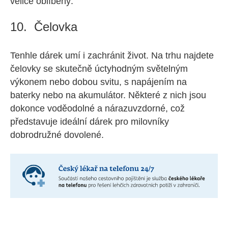
velice oblíbený.
10. Čelovka
Tenhle dárek umí i zachránit život. Na trhu najdete
čelovky se skutečně úctyhodným světelným
výkonem nebo dobou svitu, s napájením na
baterky nebo na akumulátor. Některé z nich jsou
dokonce voděodolné a nárazuvzdorné, což
představuje ideální dárek pro milovníky
dobrodružné dovolené.