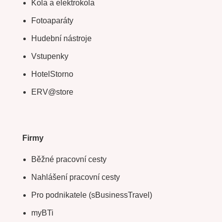
Kola a elektrokola
Fotoaparáty
Hudební nástroje
Vstupenky
HotelStorno
ERV@store
Firmy
Běžné pracovní cesty
Nahlášení pracovní cesty
Pro podnikatele (sBusinessTravel)
myBTi