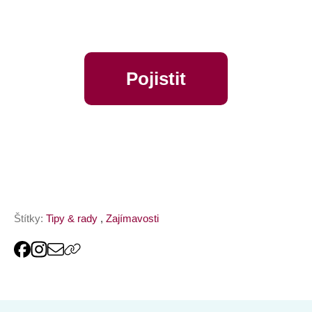
Pojistit
online
Štítky:
Tipy & rady
,
Zajímavosti