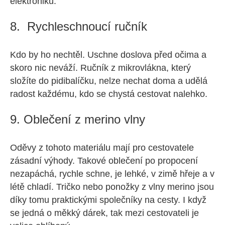
elektroniku.
8. Rychleschnoucí ručník
Kdo by ho nechtěl. Uschne doslova před očima a
skoro nic neváží. Ručník z mikrovlákna, který
složíte do pidibalíčku, nelze nechat doma a udělá
radost každému, kdo se chystá cestovat nalehko.
9. Oblečení z merino vlny
Oděvy z tohoto materiálu mají pro cestovatele
zásadní výhody. Takové oblečení po propocení
nezapáchá, rychle schne, je lehké, v zimě hřeje a v
létě chladí. Tričko nebo ponožky z vlny merino jsou
díky tomu praktickými společníky na cesty. I když
se jedná o měkký dárek, tak mezi cestovateli je