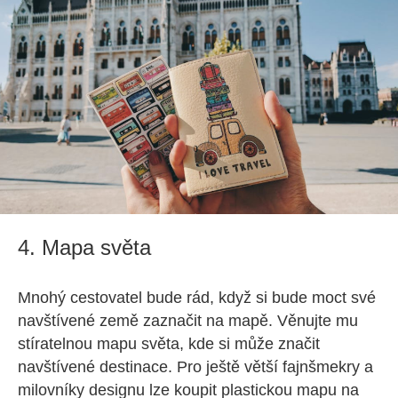
4. Mapa světa
Mnohý cestovatel bude rád, když si bude moct své
navštívené země zaznačit na mapě. Věnujte mu
stíratelnou mapu světa, kde si může značit
navštívené destinace. Pro ještě větší fajnšmekry a
milovníky designu lze koupit plastickou mapu na