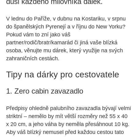
duši každého milovníka dálek.
V lednu do Paříže, v dubnu na Kostariku, v srpnu
do španělských Pyrenejí a v říjnu do New Yorku?
Pokud vám to zní jako váš
partner/rodič/bratr/kamarád či jiná vaše blízká
osoba, věnujte mu dárek, který využije na svých
zahraničních cestách.
Tipy na dárky pro cestovatele
1. Zero cabin zavazadlo
Předpisy ohledně palubního zavazadla bývají velmi
striktní – nemělo by mít větší rozměry než 55 x 40
x 20 cm, a jeho váha by neměla přesáhnout 10 kg.
Aby váš blízký nemusel před každou cestou tato