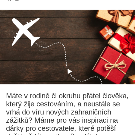
Máte v rodině či okruhu přátel člověka,
který žije cestováním, a neustále se
vrhá do víru nových zahraničních
zážitků? Máme pro vás inspiraci na
dárky pro cestovatele, které potěší