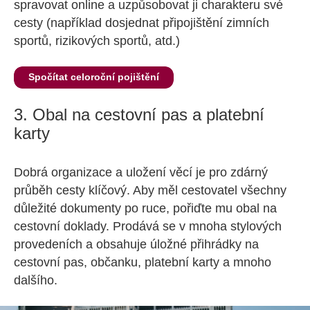
spravovat online a uzpůsobovat ji charakteru své
cesty (například dosjednat připojištění zimních
sportů, rizikových sportů, atd.)
Spočítat celoroční pojištění
3. Obal na cestovní pas a platební
karty
Dobrá organizace a uložení věcí je pro zdárný
průběh cesty klíčový. Aby měl cestovatel všechny
důležité dokumenty po ruce, pořiďte mu obal na
cestovní doklady. Prodává se v mnoha stylových
provedeních a obsahuje úložné přihrádky na
cestovní pas, občanku, platební karty a mnoho
dalšího.