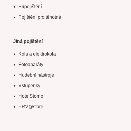
Připojištění
Pojištění pro těhotné
Jiná pojištění
Kola a elektrokola
Fotoaparáty
Hudební nástroje
Vstupenky
HotelStorno
ERV@store