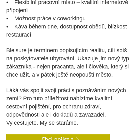
• Flexibilní pracovní místo – kvalitní internetové
připojení
• Možnost práce v coworkingu
• Káva během dne, dostupnost obědů, blízkost
restaurací
Bleisure je termínem popisujícím realitu, cílí spíš
na poskytovatele ubytování. Ukazuje jim nový typ
zákazníka - nejen pracanta, ale i člověka, který si
chce užít, a v pátek ještě neopouští město.
Láká vás spojit svoji práci s poznáváním nových
zemí? Pro tuto příležitost nabízíme kvalitní
cestovní pojištění, pro ochranu zdraví,
odpovědnosti ale i dokladů a zavazadel.
Vy cestujete. My se staráme.