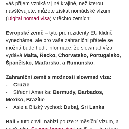
váš příjem vzniká v jiné krajině, než kterou
navštěvujete, můžete získat nomádské vízum
(
Digital nomad visa
) v těchto zemích:
Evropské země
– tyto pro rezidenty EU klidně
vynecháme, ale pro vaše zahraniční přátele se
možná bude hodit informace, že slowmad víza
vydává
Malta, Řecko, Chorvatsko, Portugalsko,
Španělsko, Maďarsko, a Rumunsko
.
Zahraniční země s možností slowmad víza:
-
Gruzie
- Střední Amerika:
Bermudy, Barbados,
Mexiko, Brazílie
- Asie a Blízký východ:
Dubaj, Srí Lanka
Bali
v tuto chvíli nabízí pouze 2 měsíční vízum, a