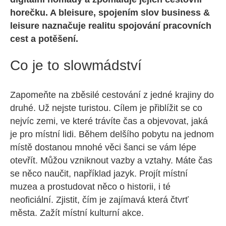
horečku. A bleisure, spojením slov business &
leisure naznačuje realitu spojování pracovních
cest a potěšení.
Co je to slowmádství
Zapomeňte na zběsilé cestování z jedné krajiny do
druhé. Už nejste turistou. Cílem je přiblížit se co
nejvíc zemi, ve které trávíte čas a objevovat, jaká
je pro místní lidi. Během delšího pobytu na jednom
místě dostanou mnohé věci šanci se vám lépe
otevřít. Můžou vzniknout vazby a vztahy. Máte čas
se něco naučit, například jazyk. Projít místní
muzea a prostudovat něco o historii, i té
neoficiální. Zjistit, čím je zajímavá která čtvrť
města. Zažít místní kulturní akce.