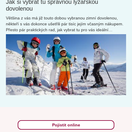
Jak si vybrat tu správnou lyžařskou
dovolenou
Většina z vás má již touto dobou vybranou zimní dovolenou,
někteří s vás dokonce ušetřili pár tisíc jejím včasným nákupem.
Přesto pár praktických rad, jak vybrat tu pro vás ideální
destinaci...
Pojistit online