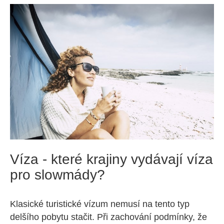
Víza - které krajiny vydávají víza
pro slowmády?
Klasické turistické vízum nemusí na tento typ
delšího pobytu stačit. Při zachování podmínky, že