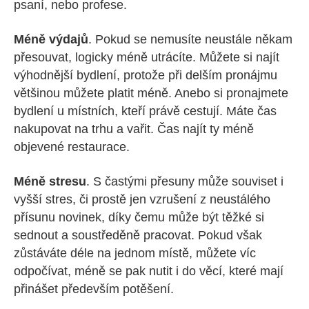
psaní, nebo profese.
Méně výdajů
. Pokud se nemusíte neustále někam
přesouvat, logicky méně utrácíte. Můžete si najít
výhodnější bydlení, protože při delším pronájmu
většinou můžete platit méně. Anebo si pronajmete
bydlení u místních, kteří právě cestují. Máte čas
nakupovat na trhu a vařit. Čas najít ty méně
objevené restaurace.
Méně stresu
. S častými přesuny může souviset i
vyšší stres, či prostě jen vzrušení z neustálého
přísunu novinek, díky čemu může být těžké si
sednout a soustředěně pracovat. Pokud však
zůstáváte déle na jednom místě, můžete víc
odpočívat, méně se pak nutit i do věcí, které mají
přinášet především potěšení.