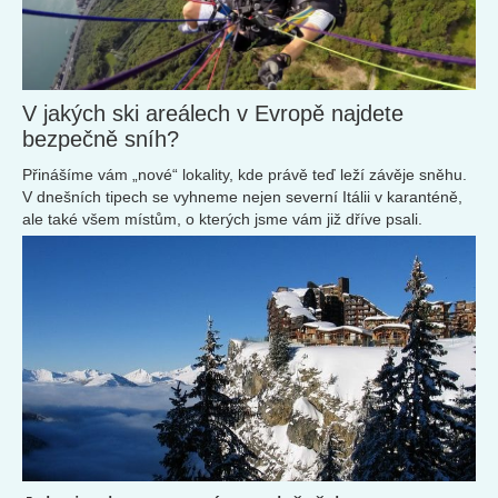
V jakých ski areálech v Evropě najdete
bezpečně sníh?
Přinášíme vám „nové“ lokality, kde právě teď leží závěje sněhu.
V dnešních tipech se vyhneme nejen severní Itálii v karanténě,
ale také všem místům, o kterých jsme vám již dříve psali.