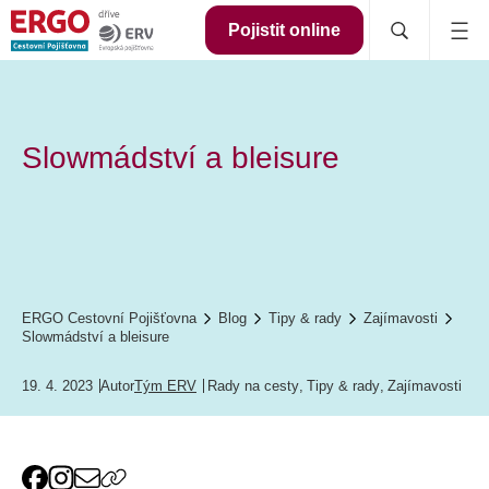
Pojistit online
Slowmádství a bleisure
ERGO Cestovní Pojišťovna
Blog
Tipy & rady
Zajímavosti
Slowmádství a bleisure
19. 4. 2023
Autor
Tým ERV
Rady na cesty
,
Tipy & rady
,
Zajímavosti