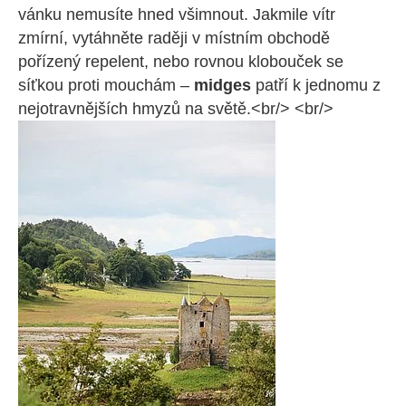
vánku nemusíte hned všimnout. Jakmile vítr
zmírní, vytáhněte raději v místním obchodě
pořízený repelent, nebo rovnou klobouček se
síťkou proti mouchám –
midges
patří k jednomu z
nejotravnějších hmyzů na světě.<br/> <br/>