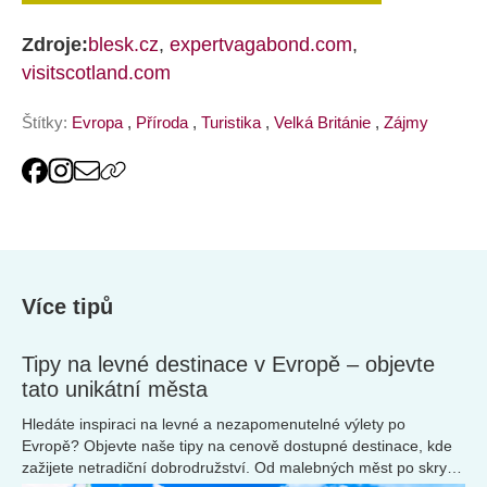
Zdroje:
blesk.cz
,
expertvagabond.com
,
visitscotland.com
Štítky:
Evropa
,
Příroda
,
Turistika
,
Velká Británie
,
Zájmy
Více tipů
Tipy na levné destinace v Evropě – objevte
tato unikátní města
Hledáte inspiraci na levné a nezapomenutelné výlety po
Evropě? Objevte naše tipy na cenově dostupné destinace, kde
zažijete netradiční dobrodružství. Od malebných měst po skryté