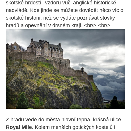
skotské hrdosti i vzdoru vůči anglické historické
nadvládě. Kde jinde se můžete dovědět něco víc o
skotské historii, než se vydáte poznávat stovky
hradů a opevnění v drsném kraji. <br/> <br/>
Z hradu vede do města hlavní tepna, krásná ulice
Royal Mile
. Kolem menších gotických kostelů i