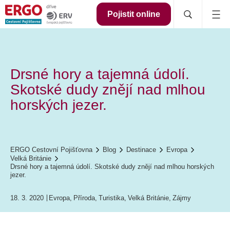
Pojistit online
Drsné hory a tajemná údolí.
Skotské dudy znějí nad mlhou
horských jezer.
ERGO Cestovní Pojišťovna
Blog
Destinace
Evropa
Velká Británie
Drsné hory a tajemná údolí. Skotské dudy znějí nad mlhou horských
jezer.
18. 3. 2020
Evropa
,
Příroda
,
Turistika
,
Velká Británie
,
Zájmy