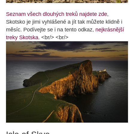
Seznam všech dlouhých treků najdete zde
,
Skotsko je jimi vyhlášené a jít tak můžete klidně i
měsíc. Podívejte se i na tento odkaz,
nejkrásnější
treky Skotska
. <br/> <br/>