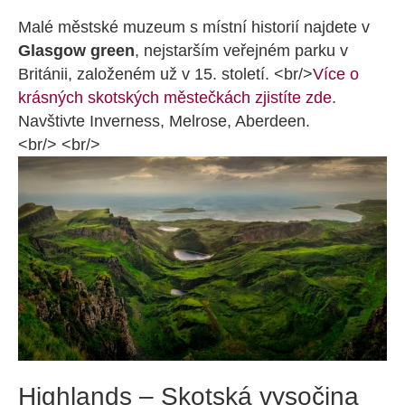
Malé městské muzeum s místní historií najdete v
Glasgow green
, nejstarším veřejném parku v
Británii, založeném už v 15. století. <br/>
Více o
krásných skotských městečkách zjistíte zde
.
Navštivte Inverness, Melrose, Aberdeen.
<br/> <br/>
Highlands – Skotská vysočina