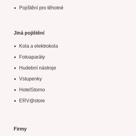
Pojištění pro těhotné
Jiná pojištění
Kola a elektrokola
Fotoaparáty
Hudební nástroje
Vstupenky
HotelStorno
ERV@store
Firmy