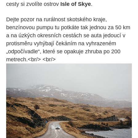
cesty si zvolíte ostrov
Isle of Skye
.
Dejte pozor na rurálnost skotského kraje,
benzínovou pumpu tu potkáte tak jednou za 50 km
a na úzkých okresních cestách se auta jedoucí v
protisměru vyhýbají čekáním na vyhrazeném
„odpočívadle“, které se opakuje zhruba po 200
metrech.<br/> <br/>