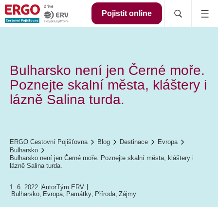
Pojistit online
Bulharsko není jen Černé moře.
Poznejte skalní města, kláštery i
lázně Salina turda.
ERGO Cestovní Pojišťovna
Blog
Destinace
Evropa
Bulharsko
Bulharsko není jen Černé moře. Poznejte skalní města, kláštery i
lázně Salina turda.
1. 6. 2022
Autor
Tým ERV
Bulharsko
,
Evropa
,
Památky
,
Příroda
,
Zájmy