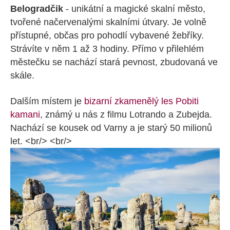
Belogradčik
- unikátní a magické skalní město,
tvořené načervenalými skalními útvary. Je volně
přístupné, občas pro pohodlí vybavené žebříky.
Strávíte v něm 1 až 3 hodiny. Přímo v přilehlém
městečku se nachází stará pevnost, zbudovaná ve
skále.
Dalším místem je
bizarní zkamenělý les Pobiti
kamani
, známý u nás z filmu Lotrando a Zubejda.
Nachází se kousek od Varny a je starý 50 milionů
let. <br/> <br/>