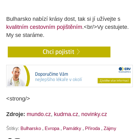
Bulharsko nabízí krásy dost, tak si jí užívejte s
kvalitním cestovním pojištěním
.<br/>Vy cestujete.
My se staráme.
<strong/>
Zdroje:
mundo.cz
,
kudrna.cz
,
novinky.cz
Štítky:
Bulharsko
,
Evropa
,
Památky
,
Příroda
,
Zájmy