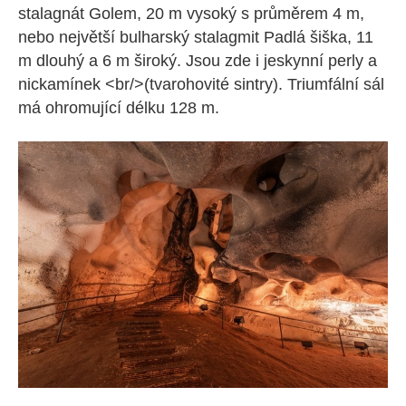
stalagnát Golem, 20 m vysoký s průměrem 4 m,
nebo největší bulharský stalagmit Padlá šiška, 11
m dlouhý a 6 m široký. Jsou zde i jeskynní perly a
nickamínek <br/>(tvarohovité sintry). Triumfální sál
má ohromující délku 128 m.