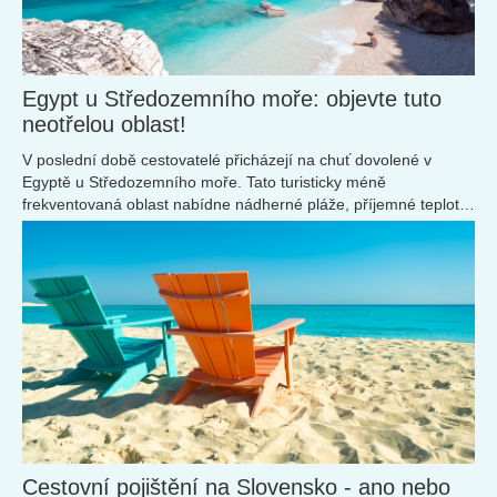
Egypt u Středozemního moře: objevte tuto
neotřelou oblast!
V poslední době cestovatelé přicházejí na chuť dovolené v
Egyptě u Středozemního moře. Tato turisticky méně
frekventovaná oblast nabídne nádherné pláže, příjemné teploty
a mnoho dalšího!
Cestovní pojištění na Slovensko - ano nebo