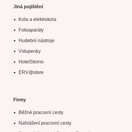
Jiná pojištění
Kola a elektrokola
Fotoaparáty
Hudební nástroje
Vstupenky
HotelStorno
ERV@store
Firmy
Běžné pracovní cesty
Nahlášení pracovní cesty