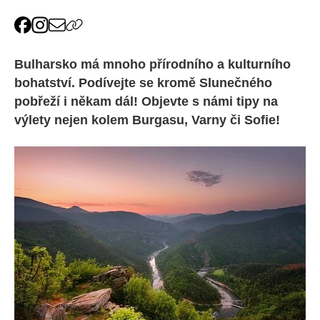
Bulharsko má mnoho přírodního a kulturního
bohatství. Podívejte se kromě Slunečného
pobřeží i někam dál! Objevte s námi tipy na
výlety nejen kolem Burgasu, Varny či Sofie!