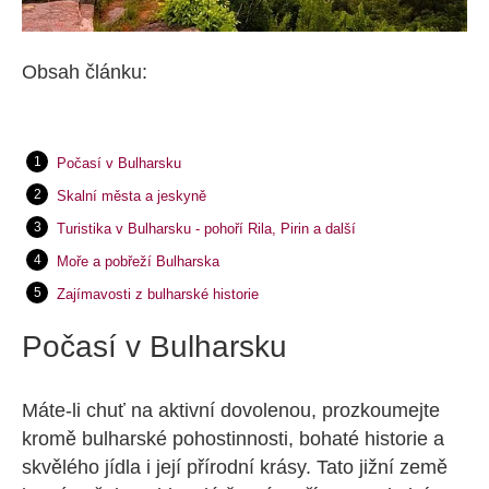
Obsah článku:
Počasí v Bulharsku
Skalní města a jeskyně
Turistika v Bulharsku - pohoří Rila, Pirin a další
Moře a pobřeží Bulharska
Zajímavosti z bulharské historie
Počasí v Bulharsku
Máte-li chuť na aktivní dovolenou, prozkoumejte
kromě bulharské pohostinnosti, bohaté historie a
skvělého jídla i její přírodní krásy. Tato jižní země