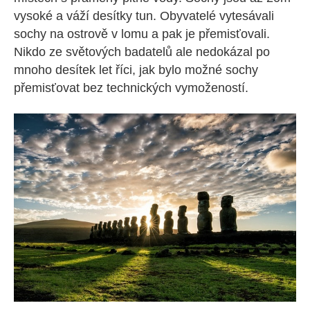
vysoké a váží desítky tun. Obyvatelé vytesávali
sochy na ostrově v lomu a pak je přemisťovali.
Nikdo ze světových badatelů ale nedokázal po
mnoho desítek let říci, jak bylo možné sochy
přemisťovat bez technických vymožeností.