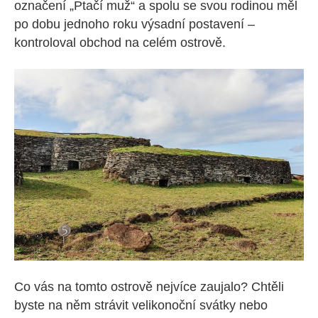
označení „Ptačí muž“ a spolu se svou rodinou měl
po dobu jednoho roku výsadní postavení –
kontroloval obchod na celém ostrově.
Co vás na tomto ostrově nejvíce zaujalo? Chtěli
byste na něm strávit velikonoční svátky nebo