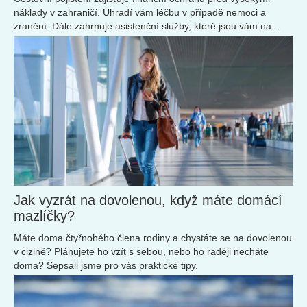
náklady v zahraničí. Uhradí vám léčbu v případě nemoci a
zranění. Dále zahrnuje asistenční služby, které jsou vám na
cestách k dispozici 24/7.
Jak vyzrát na dovolenou, když máte domácí
mazlíčky?
Máte doma čtyřnohého člena rodiny a chystáte se na dovolenou
v cizině? Plánujete ho vzít s sebou, nebo ho raději necháte
doma? Sepsali jsme pro vás praktické tipy.