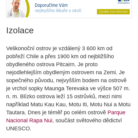
Izolace
Velikonoční ostrov je vzdálený 3 600 km od
pobřeží Chile a přes 1900 km od nejbližšího
obydleného ostrova Pitcairn. Je proto
nejodlehlejším obydleným ostrovem na Zemi. Je
sopečného původu, nejvyšším bodem na ostrově
je vrchol sopky Maunga Terevaka ve výšce 507 m.
n. m. Blízko ostrova leží 15 ostrůvků, mezi nimi
například Matu Kau Kau, Motu Iti, Motu Nui a Motu
Tautara. Dnes je téměř po celém ostrově
Parque
Nacional Rapa Nui
, součást světového dědictví
UNESCO.