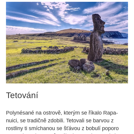
Tetování
Polynésané na ostrově, kterým se říkalo Rapa-
nuici, se tradičně zdobili. Tetovali se barvou z
rostliny ti smíchanou se šťávou z bobulí poporo