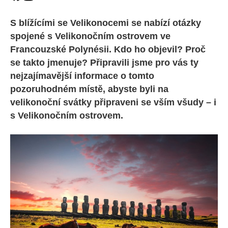
S blížícími se Velikonocemi se nabízí otázky
spojené s Velikonočním ostrovem ve
Francouzské Polynésii. Kdo ho objevil? Proč
se takto jmenuje? Připravili jsme pro vás ty
nejzajímavější informace o tomto
pozoruhodném místě, abyste byli na
velikonoční svátky připraveni se vším všudy – i
s Velikonočním ostrovem.