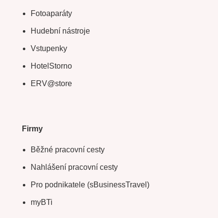
Fotoaparáty
Hudební nástroje
Vstupenky
HotelStorno
ERV@store
Firmy
Běžné pracovní cesty
Nahlášení pracovní cesty
Pro podnikatele (sBusinessTravel)
myBTi