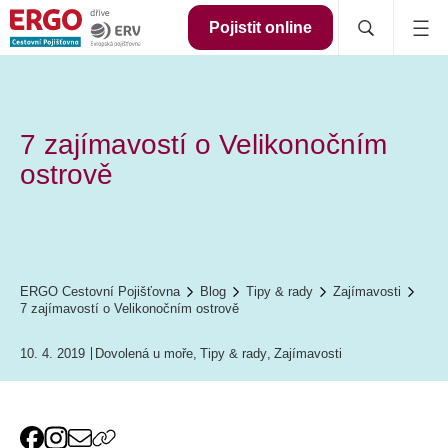
Pojistit online
7 zajímavostí o Velikonočním
ostrově
ERGO Cestovní Pojišťovna
Blog
Tipy & rady
Zajímavosti
7 zajímavostí o Velikonočním ostrově
10. 4. 2019
Dovolená u moře
,
Tipy & rady
,
Zajímavosti