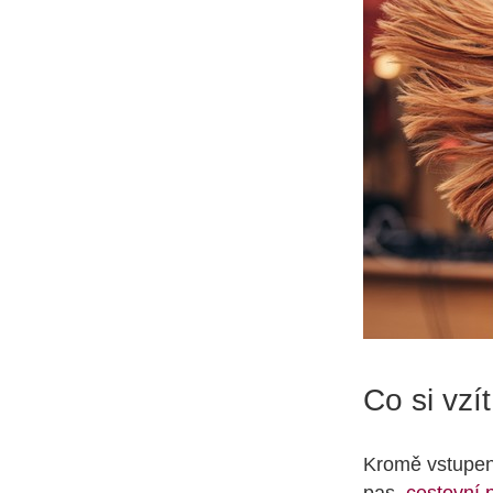
Co si vzí
Kromě vstupenk