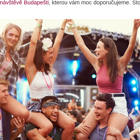
návštěvě Budapešti
, kterou vám moc doporučujeme. Stoj