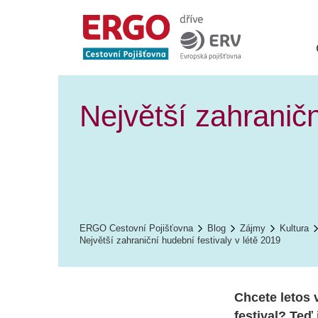
Největší zahraničn
ERGO Cestovní Pojišťovna
Blog
Zájmy
Kultura
Největší zahraniční hudební festivaly v létě 2019
Chcete letos 
festival? Teď 