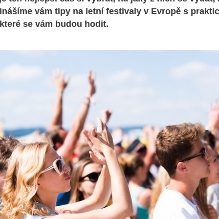
inášíme vám tipy na letní festivaly v Evropě s prakti
které se vám budou hodit.