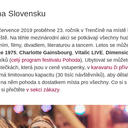
a Slovensku
července 2019 proběhne 23. ročník v Trenčíně na místě
iště. Na téhle mezinárodní akci se potkávají všechny hud
ím, filmy, divadlem, literaturou a tancem. Letos se může
e 1975
,
Charlotte Gainsbourg
,
Vitalic LIVE
,
Dimensi
íků (
celý program festivalu Pohoda
). Ubytovat se může
ečkách, která jsou v ceně vstupenky, v
karavanu či pří
 má limitovanou kapacitu (30 tisíc návštěvníků), aby děl
a na něm pohoda s dostatkem místa pro všechny. Co si s
 si přečtěte
v sekci zákazy
.