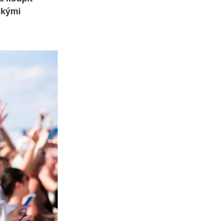
ckými