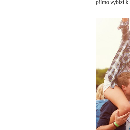
přímo vybízí k