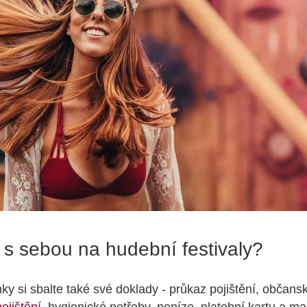
t s sebou na hudební festivaly?
y si sbalte také své doklady - průkaz pojištění, občan