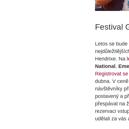
Festival 
Letos se bude 
nejdůležitější
Hendrixe. Na
National
,
Eme
Registrovat se
dubna. V ceně 
návštěvníky př
postavený a př
přespávat na ž
rezervaci vst
udělali za vás 