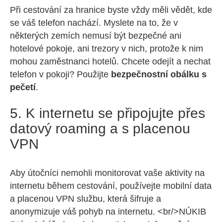
Při cestování za hranice byste vždy měli vědět, kde
se váš telefon nachází. Myslete na to, že v
některých zemích nemusí být bezpečné ani
hotelové pokoje, ani trezory v nich, protože k nim
mohou zaměstnanci hotelů. Chcete odejít a nechat
telefon v pokoji? Použijte
bezpečnostní obálku s
pečetí
.
5. K internetu se připojujte přes
datový roaming a s placenou
VPN
Aby útočníci nemohli monitorovat vaše aktivity na
internetu během cestování, používejte mobilní data
a placenou VPN službu, která šifruje a
anonymizuje váš pohyb na internetu. <br/>NÚKIB