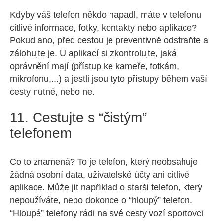
Kdyby váš telefon někdo napadl, máte v telefonu
citlivé informace, fotky, kontakty nebo aplikace?
Pokud ano, před cestou je preventivně odstraňte a
zálohujte je. U aplikací si zkontrolujte, jaká
oprávnění mají (přístup ke kameře, fotkám,
mikrofonu,...) a jestli jsou tyto přístupy během vaší
cesty nutné, nebo ne.
11. Cestujte s “čistým”
telefonem
Co to znamená? To je telefon, který neobsahuje
žádná osobní data, uživatelské účty ani citlivé
aplikace. Může jít například o starší telefon, který
nepoužíváte, nebo dokonce o “hloupý” telefon.
“Hloupé” telefony rádi na své cesty vozí sportovci