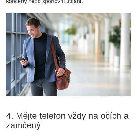
koncerty nebo sportovní utkání.
4. Mějte telefon vždy na očích a
zamčený