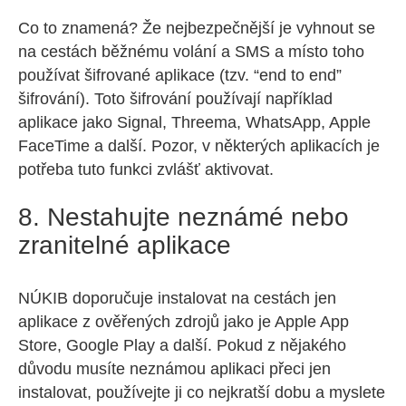
Co to znamená? Že nejbezpečnější je vyhnout se
na cestách běžnému volání a SMS a místo toho
používat šifrované aplikace (tzv. “end to end”
šifrování). Toto šifrování používají například
aplikace jako Signal, Threema, WhatsApp, Apple
FaceTime a další. Pozor, v některých aplikacích je
potřeba tuto funkci zvlášť aktivovat.
8. Nestahujte neznámé nebo
zranitelné aplikace
NÚKIB doporučuje instalovat na cestách jen
aplikace z ověřených zdrojů jako je Apple App
Store, Google Play a další. Pokud z nějakého
důvodu musíte neznámou aplikaci přeci jen
instalovat, používejte ji co nejkratší dobu a myslete