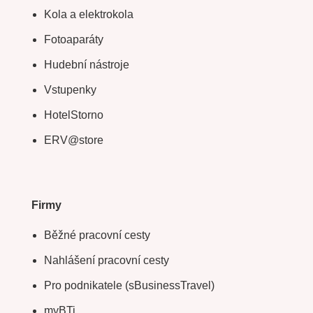
Kola a elektrokola
Fotoaparáty
Hudební nástroje
Vstupenky
HotelStorno
ERV@store
Firmy
Běžné pracovní cesty
Nahlášení pracovní cesty
Pro podnikatele (sBusinessTravel)
myBTi