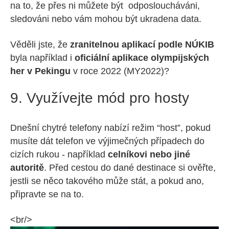
na to, že přes ni můžete být odposloucháváni,
sledováni nebo vám mohou být ukradena data.
Věděli jste, že
zranitelnou aplikací podle NÚKIB
byla například i
oficiální aplikace olympijských
her v Pekingu
v roce 2022 (MY2022)?
9. Využívejte mód pro hosty
Dnešní chytré telefony nabízí režim “host”, pokud
musíte dát telefon ve výjimečných případech do
cizích rukou - například
celníkovi nebo jiné
autoritě
. Před cestou do dané destinace si ověřte,
jestli se něco takového může stát, a pokud ano,
připravte se na to.
<br/>