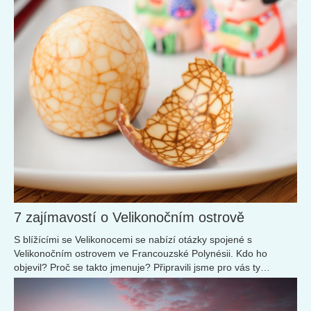
7 zajímavostí o Velikonočním ostrově
S blížícími se Velikonocemi se nabízí otázky spojené s
Velikonočním ostrovem ve Francouzské Polynésii. Kdo ho
objevil? Proč se takto jmenuje? Připravili jsme pro vás ty
nejzajímavější informace.