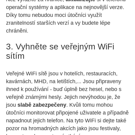
operační systémy a aplikace na nejnovější verze.
Díky tomu nebudou moci útočníci využít
zranitelností starších verzí a vy budete lépe
chráněni.
3. Vyhněte se veřejným WiFi
sítím
Veřejné WiFi sítě jsou v hotelích, restauracích,
kavárnách, MHD, na letištích,... Jsou připraveny
ihned k používání - buď úplně bez hesel, nebo s
veřejně známými hesly. Jejich nevýhodou je, že
jsou
slabě zabezpečeny
. Kvůli tomu mohou
útočníci monitorovat připojené uživatele a případně
napadnout jejich telefon. Na tyto WiFi si dejte také
pozor na hromadných akcích jako jsou festivaly,