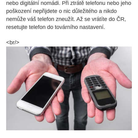
nebo digitální nomádi. Při ztrátě telefonu nebo jeho
poškození nepřijdete o nic důležitého a nikdo
nemůže váš telefon zneužít. Až se vrátíte do ČR,
resetujte telefon do továrního nastavení.
<br/>