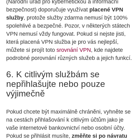
(Národní úřad pro kybernetickou a informační
bezpečnost) doporučuje využívat
placené VPN
služby
, protože služby zdarma nemusí být 100%
spolehlivé a bezpečné. Pozor, v některých státech
VPN nemusí vždy fungovat. Pokud si nejste jisti,
která placená VPN služba je pro vás nejlepší,
můžete si projít toto
srovnání VPN
, kde najdete
podrobné porovnání různých služeb a jejich funkcí.
6. K citlivým službám se
nepřihlašujte nebo pouze
výjimečně
Pokud chcete být maximálně chráněni, vyhněte se
na cestách přihlašování k citlivým účtům jako je
vaše internetové bankovnictví nebo osobní účty.
Pokud se přihlásit musíte,
změňte si po návratu