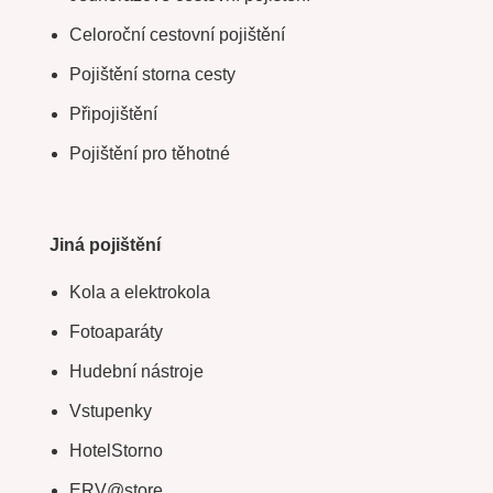
Celoroční cestovní pojištění
Pojištění storna cesty
Připojištění
Pojištění pro těhotné
Jiná pojištění
Kola a elektrokola
Fotoaparáty
Hudební nástroje
Vstupenky
HotelStorno
ERV@store