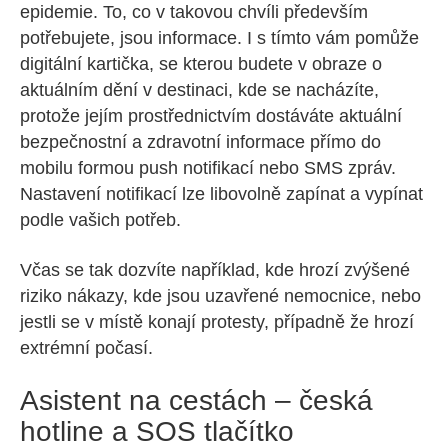
epidemie. To, co v takovou chvíli především
potřebujete, jsou informace. I s tímto vám pomůže
digitální kartička, se kterou budete v obraze o
aktuálním dění v destinaci, kde se nacházíte,
protože jejím prostřednictvím dostáváte aktuální
bezpečnostní a zdravotní informace přímo do
mobilu formou push notifikací nebo SMS zpráv.
Nastavení notifikací lze libovolně zapínat a vypínat
podle vašich potřeb.
Včas se tak dozvíte například, kde hrozí zvýšené
riziko nákazy, kde jsou uzavřené nemocnice, nebo
jestli se v místě konají protesty, případně že hrozí
extrémní počasí.
Asistent na cestách – česká
hotline a SOS tlačítko