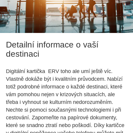
Detailní informace o vaší
destinaci
Digitální kartička ERV toho ale umí ještě víc.
Vlastně dokáže být i kvalitním průvodcem. Nabízí
totiž podrobné informace o každé destinaci, které
vám pomohou nejen v krizových situacích, ale
třeba i vyhnout se kulturním nedorozuměním.
Nechte si pomoci současnými technologiemi i při
cestování. Zapomeňte na papírové dokumenty,
které se snadno ztratí nebo poškodí. Díky kartičce
v digitální peněžence vašeho telefonu můžete mít