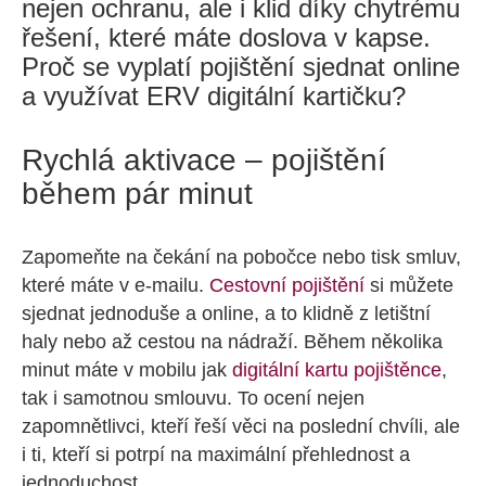
nejen ochranu, ale i klid díky chytrému
řešení, které máte doslova v kapse.
Proč se vyplatí pojištění sjednat online
a využívat ERV digitální kartičku?
Rychlá aktivace – pojištění
během pár minut
Zapomeňte na čekání na pobočce nebo tisk smluv,
které máte v e-mailu.
Cestovní pojištění
si můžete
sjednat jednoduše a online, a to klidně z letištní
haly nebo až cestou na nádraží. Během několika
minut máte v mobilu jak
digitální kartu pojištěnce
,
tak i samotnou smlouvu. To ocení nejen
zapomnětlivci, kteří řeší věci na poslední chvíli, ale
i ti, kteří si potrpí na maximální přehlednost a
jednoduchost.