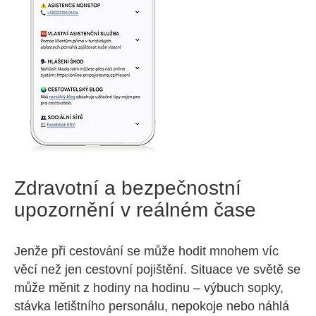
Zdravotní a bezpečnostní
upozornění v reálném čase
Jenže při cestování se může hodit mnohem víc
věcí než jen cestovní pojištění. Situace ve světě se
může měnit z hodiny na hodinu – výbuch sopky,
stávka letištního personálu, nepokoje nebo náhlá