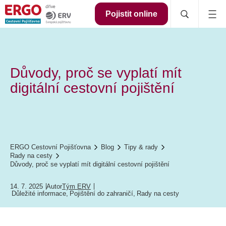
Pojistit online
Důvody, proč se vyplatí mít
digitální cestovní pojištění
ERGO Cestovní Pojišťovna
Blog
Tipy & rady
Rady na cesty
Důvody, proč se vyplatí mít digitální cestovní pojištění
14. 7. 2025
Autor
Tým ERV
Důležité informace
,
Pojištění do zahraničí
,
Rady na cesty