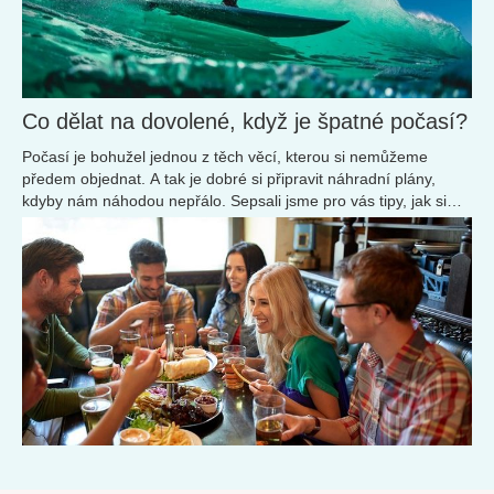
Co dělat na dovolené, když je špatné počasí?
Počasí je bohužel jednou z těch věcí, kterou si nemůžeme
předem objednat. A tak je dobré si připravit náhradní plány,
kdyby nám náhodou nepřálo. Sepsali jsme pro vás tipy, jak si
užít dovolenou i tak.