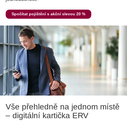
Spočítat pojištění s akční slevou 20 %
Vše přehledně na jednom místě
– digitální kartička ERV