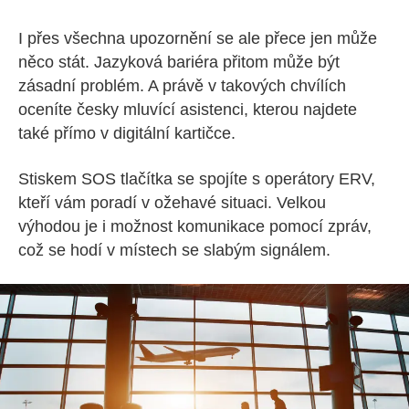
I přes všechna upozornění se ale přece jen může
něco stát. Jazyková bariéra přitom může být
zásadní problém. A právě v takových chvílích
oceníte česky mluvící asistenci, kterou najdete
také přímo v digitální kartičce.
Stiskem SOS tlačítka se spojíte s operátory ERV,
kteří vám poradí v ožehavé situaci. Velkou
výhodou je i možnost komunikace pomocí zpráv,
což se hodí v místech se slabým signálem.