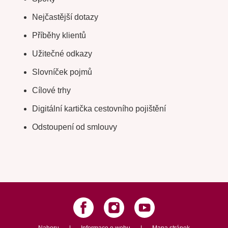
Nejčastější dotazy
Příběhy klientů
Užitečné odkazy
Slovníček pojmů
Cílové trhy
Digitální kartička cestovního pojištění
Odstoupení od smlouvy