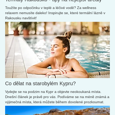
Toužíte po odpočinku v teplé a léčivé vodě? Za wellness
relaxem nemusíte daleko! Inspirujte se, které termální lázně v
Rakousku navštívit!
Co dělat na starobylém Kypru?
Vydejte se na podzim na Kypr a objevte neokoukaná místa.
Dnešní článek je právě pro vás. Podíváme se na méně známá a
výjimečná místa, která můžete během dovolené prozkoumat.