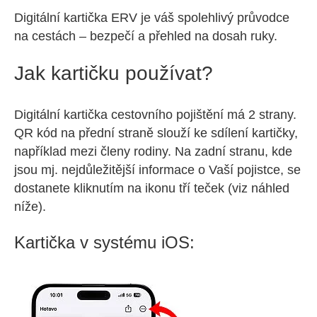
Digitální kartička ERV je váš spolehlivý průvodce
na cestách – bezpečí a přehled na dosah ruky.
Jak kartičku používat?
Digitální kartička cestovního pojištění má 2 strany.
QR kód na přední straně slouží ke sdílení kartičky,
například mezi členy rodiny. Na zadní stranu, kde
jsou mj. nejdůležitější informace o Vaší pojistce, se
dostanete kliknutím na ikonu tří teček (viz náhled
níže).
Kartička v systému iOS: