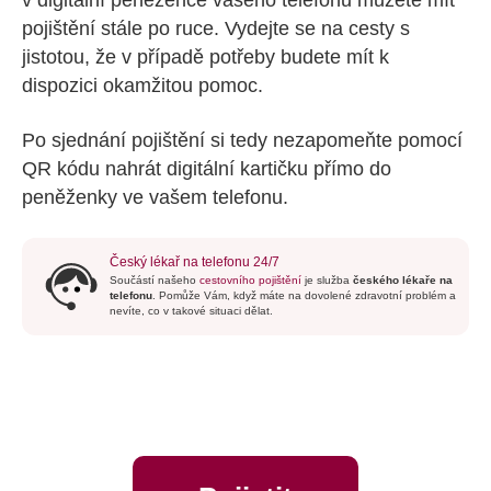
pojištění stále po ruce. Vydejte se na cesty s
jistotou, že v případě potřeby budete mít k
dispozici okamžitou pomoc.
Po sjednání pojištění si tedy nezapomeňte pomocí
QR kódu nahrát digitální kartičku přímo do
peněženky ve vašem telefonu.
Český lékař na telefonu 24/7
Součástí našeho
cestovního pojištění
je služba
českého lékaře na
telefonu
. Pomůže Vám, když máte na dovolené zdravotní problém a
nevíte, co v takové situaci dělat.