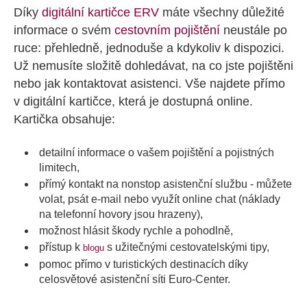
Díky
digitální kartičce ERV
máte všechny důležité
informace o svém
cestovním pojištění
neustále po
ruce: přehledně, jednoduše a kdykoliv k dispozici.
Už nemusíte složitě dohledávat, na co jste pojištěni
nebo jak kontaktovat asistenci. Vše najdete přímo
v digitální kartičce, která je dostupná online.
Kartička obsahuje:
detailní informace o vašem pojištění a pojistných
limitech,
přímý kontakt na nonstop asistenční službu - můžete
volat, psát e-mail nebo využít online chat (náklady
na telefonní hovory jsou hrazeny),
možnost hlásit škody rychle a pohodlně,
přístup k
s užitečnými cestovatelskými tipy,
blogu
pomoc přímo v turistických destinacích díky
celosvětové asistenční síti Euro-Center.