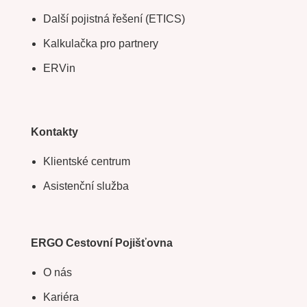
Další pojistná řešení (ETICS)
Kalkulačka pro partnery
ERVin
Kontakty
Klientské centrum
Asistenční služba
ERGO Cestovní Pojišťovna
O nás
Kariéra