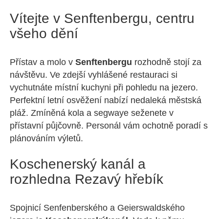
Vítejte v Senftenbergu, centru
všeho dění
Přístav a molo v
Senftenbergu
rozhodně stojí za
návštěvu. Ve zdejší vyhlášené restauraci si
vychutnáte místní kuchyni při pohledu na jezero.
Perfektní letní osvěžení nabízí nedaleká městská
pláž. Zmíněná kola a segwaye seženete v
přístavní půjčovně. Personál vám ochotně poradí s
plánováním výletů.
Koschenerský kanál a
rozhledna Rezavý hřebík
Spojnicí Senfenberského a Geierswaldského