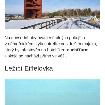
Na nevšední ubytování v útulných pokojích
v námořnickém stylu natrefíte ve zdejším majáku,
který byl přestavěn na hotel
DerLeuchtTurm
.
Pokoje se nachází přímo ve věži.
Ležící Eiffelovka