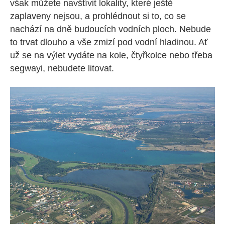
však můžete navštívit lokality, které ještě
zaplaveny nejsou, a prohlédnout si to, co se
nachází na dně budoucích vodních ploch. Nebude
to trvat dlouho a vše zmizí pod vodní hladinou. Ať
už se na výlet vydáte na kole, čtyřkolce nebo třeba
segwayi, nebudete litovat.