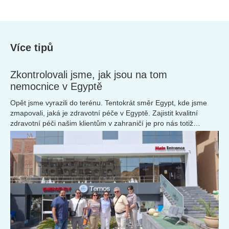
Více tipů
Zkontrolovali jsme, jak jsou na tom
nemocnice v Egyptě
Opět jsme vyrazili do terénu. Tentokrát směr Egypt, kde jsme
zmapovali, jaká je zdravotní péče v Egyptě. Zajistit kvalitní
zdravotní péči našim klientům v zahraničí je pro nás totiž
naprostou samozřejmostí.