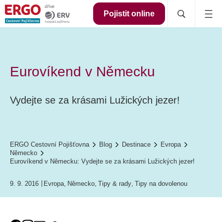
Pojistit online
Eurovíkend v Německu
Vydejte se za krásami Lužických jezer!
ERGO Cestovní Pojišťovna
Blog
Destinace
Evropa
Německo
Eurovíkend v Německu: Vydejte se za krásami Lužických jezer!
9. 9. 2016
Evropa
,
Německo
,
Tipy & rady
,
Tipy na dovolenou