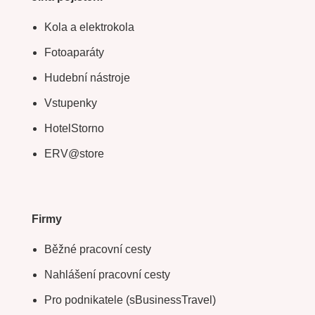
Kola a elektrokola
Fotoaparáty
Hudební nástroje
Vstupenky
HotelStorno
ERV@store
Firmy
Běžné pracovní cesty
Nahlášení pracovní cesty
Pro podnikatele (sBusinessTravel)