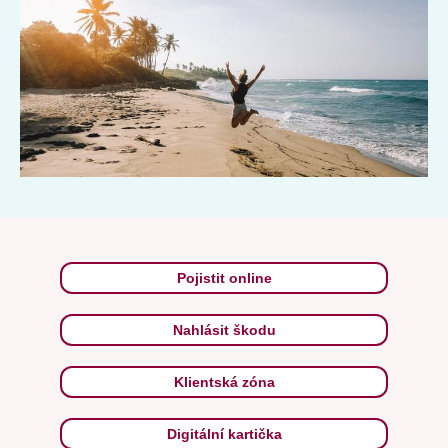
Pojistit online
Nahlásit škodu
Klientská zóna
Digitální kartička