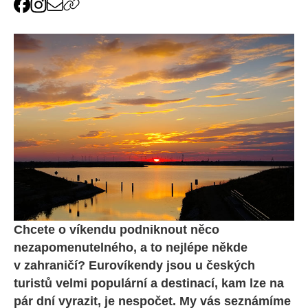
Chcete o víkendu podniknout něco
nezapomenutelného, a to nejlépe někde
v zahraničí? Eurovíkendy jsou u českých
turistů velmi populární a destinací, kam lze na
pár dní vyrazit, je nespočet. My vás seznámíme