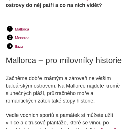
ostrovy do něj patří a co na nich vidět?
Mallorca
Menorca
Ibiza
Mallorca – pro milovníky historie
Začněme dobře známým a zároveň největším
baleárským ostrovem. Na Mallorce najdete kromě
slunečných pláží, průzračného moře a
romantických zátok také stopy historie.
Vedle vodních sportů a památek si můžete užít
vinice a citrusové plantáže, které se vinou po