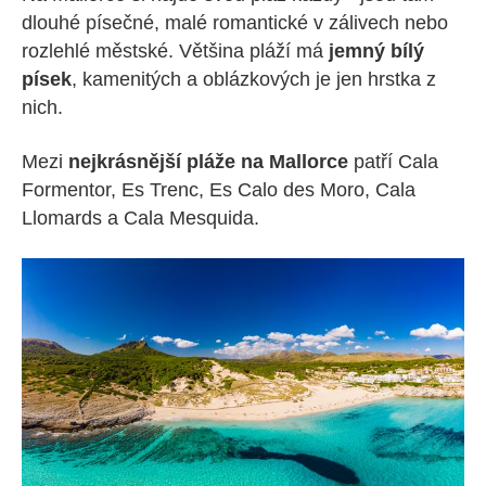
dlouhé písečné, malé romantické v zálivech nebo
rozlehlé městské. Většina pláží má
jemný bílý
písek
, kamenitých a oblázkových je jen hrstka z
nich.
Mezi
nejkrásnější pláže na Mallorce
patří Cala
Formentor, Es Trenc, Es Calo des Moro, Cala
Llomards a Cala Mesquida.