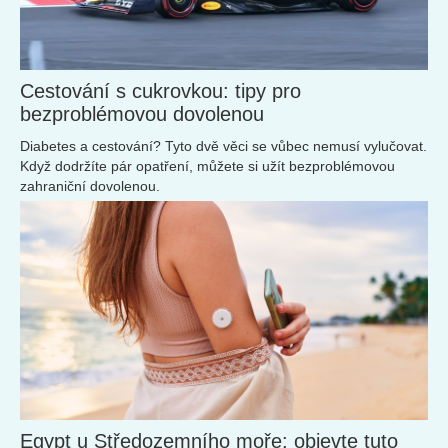
Cestování s cukrovkou: tipy pro
bezproblémovou dovolenou
Diabetes a cestování? Tyto dvě věci se vůbec nemusí vylučovat.
Když dodržíte pár opatření, můžete si užít bezproblémovou
zahraniční dovolenou.
Egypt u Středozemního moře: objevte tuto