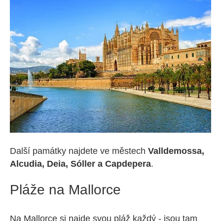
Další památky najdete ve městech
Valldemossa,
Alcudia, Deia, Sóller a Capdepera
.
Pláže na Mallorce
Na Mallorce si najde svou pláž každý - jsou tam