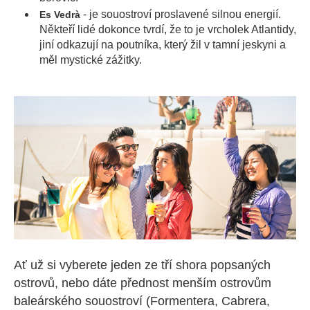
- je souostroví proslavené silnou energií.
Es Vedrà
Někteří lidé dokonce tvrdí, že to je vrcholek Atlantidy,
jiní odkazují na poutníka, který žil v tamní jeskyni a
měl mystické zážitky.
Ať už si vyberete jeden ze tří shora popsaných
ostrovů, nebo dáte přednost menším ostrovům
baleárského souostroví (Formentera, Cabrera,