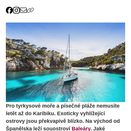
Pro tyrkysové moře a písečné pláže nemusíte
letět až do Karibiku. Exoticky vyhlížející
ostrovy jsou překvapivě blízko. Na východ od
Španělska leží souostroví
Baleáry
. Jaké