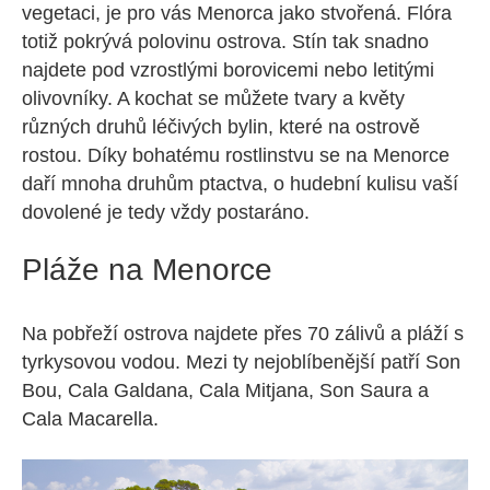
vegetaci, je pro vás Menorca jako stvořená. Flóra
totiž pokrývá polovinu ostrova. Stín tak snadno
najdete pod vzrostlými borovicemi nebo letitými
olivovníky. A kochat se můžete tvary a květy
různých druhů léčivých bylin, které na ostrově
rostou. Díky bohatému rostlinstvu se na Menorce
daří mnoha druhům ptactva, o hudební kulisu vaší
dovolené je tedy vždy postaráno.
Pláže na Menorce
Na pobřeží ostrova najdete přes 70 zálivů a pláží s
tyrkysovou vodou. Mezi ty nejoblíbenější patří Son
Bou, Cala Galdana, Cala Mitjana, Son Saura a
Cala Macarella.