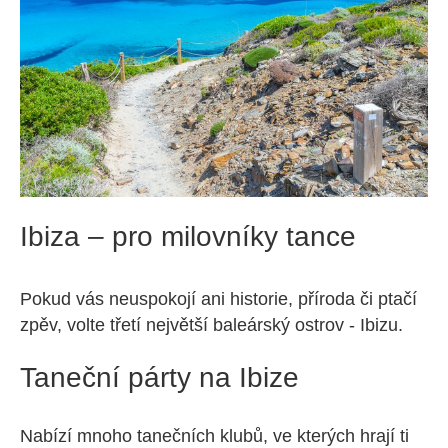
Ibiza – pro milovníky tance
Pokud vás neuspokojí ani historie, příroda či ptačí
zpěv, volte třetí největší baleárský ostrov - Ibizu.
Taneční párty na Ibize
Nabízí mnoho tanečních klubů, ve kterých hrají ti