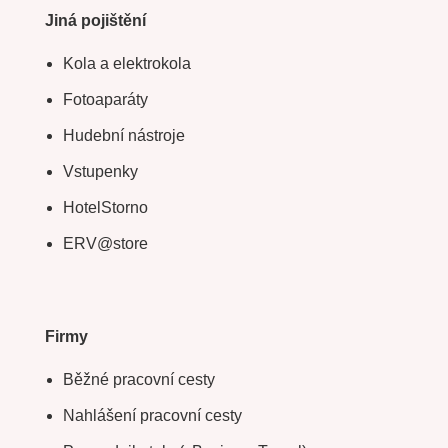
Jiná pojištění
Kola a elektrokola
Fotoaparáty
Hudební nástroje
Vstupenky
HotelStorno
ERV@store
Firmy
Běžné pracovní cesty
Nahlášení pracovní cesty