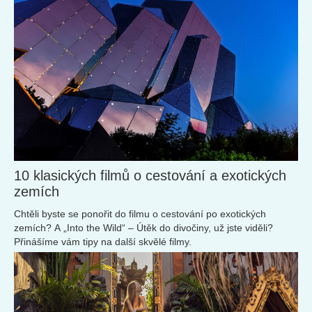
10 klasických filmů o cestování a exotických
zemích
Chtěli byste se ponořit do filmu o cestování po exotických
zemích? A „Into the Wild“ – Útěk do divočiny, už jste viděli?
Přinášíme vám tipy na další skvělé filmy.