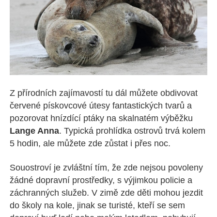
Z přírodních zajímavostí tu dál můžete obdivovat
červené pískovcové útesy fantastických tvarů a
pozorovat hnízdící ptáky na skalnatém výběžku
Lange Anna
. Typická prohlídka ostrovů trvá kolem
5 hodin, ale můžete zde zůstat i přes noc.
Souostroví je zvláštní tím, že zde nejsou povoleny
žádné dopravní prostředky, s výjimkou policie a
záchranných služeb. V zimě zde děti mohou jezdit
do školy na kole, jinak se turisté, kteří se sem