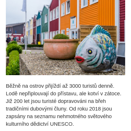
Běžně na ostrov přijíždí až 3000 turistů denně.
Lodě nepřiplouvají do přístavu, ale kotví v zátoce.
Již 200 let jsou turisté dopravováni na břeh
tradičními dubovými čluny. Od roku 2018 jsou
zapsány na seznamu nehmotného světového
kulturního dědictví UNESCO.