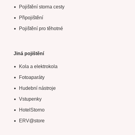
Pojištění storna cesty
Připojištění
Pojištění pro těhotné
Jiná pojištění
Kola a elektrokola
Fotoaparáty
Hudební nástroje
Vstupenky
HotelStorno
ERV@store