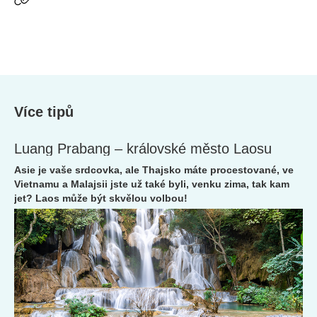
Více tipů
Luang Prabang – královské město Laosu
Asie je vaše srdcovka, ale Thajsko máte procestované, ve
Vietnamu a Malajsii jste už také byli, venku zima, tak kam
jet? Laos může být skvělou volbou!