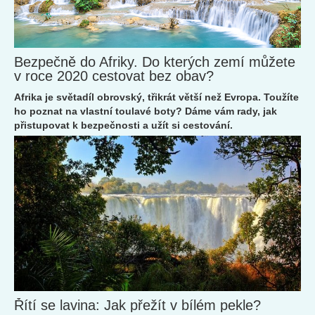
Bezpečně do Afriky. Do kterých zemí můžete
v roce 2020 cestovat bez obav?
Afrika je světadíl obrovský, třikrát větší než Evropa. Toužíte
ho poznat na vlastní toulavé boty? Dáme vám rady, jak
přistupovat k bezpečnosti a užít si cestování.
Řítí se lavina: Jak přežít v bílém pekle?