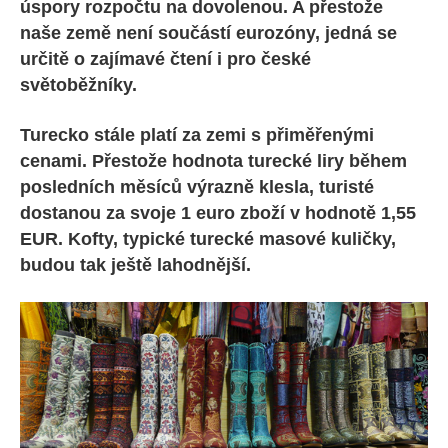
úspory rozpočtu na dovolenou. A přestože
naše země není součástí eurozóny, jedná se
určitě o zajímavé čtení i pro české
světoběžníky.
Turecko stále platí za zemi s přiměřenými
cenami. Přestože hodnota turecké liry během
posledních měsíců výrazně klesla, turisté
dostanou za svoje 1 euro zboží v hodnotě 1,55
EUR. Kofty, typické turecké masové kuličky,
budou tak ještě lahodnější.