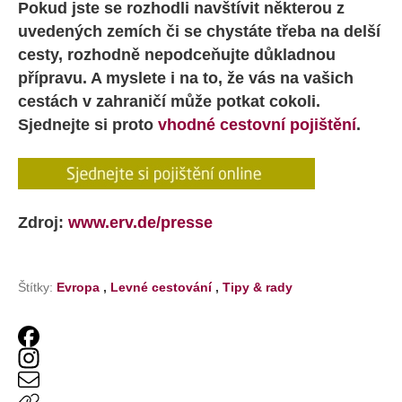
Pokud jste se rozhodli navštívit některou z
uvedených zemích či se chystáte třeba na delší
cesty, rozhodně nepodceňujte důkladnou
přípravu. A myslete i na to, že vás na vašich
cestách v zahraničí může potkat cokoli.
Sjednejte si proto
vhodné cestovní pojištění
.
Zdroj:
www.erv.de/presse
Štítky:
Evropa
,
Levné cestování
,
Tipy & rady