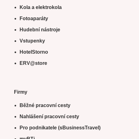
Kola a elektrokola
Fotoaparáty
Hudební nástroje
Vstupenky
HotelStorno
ERV@store
Firmy
Běžné pracovní cesty
Nahlášení pracovní cesty
Pro podnikatele (sBusinessTravel)
myBTi