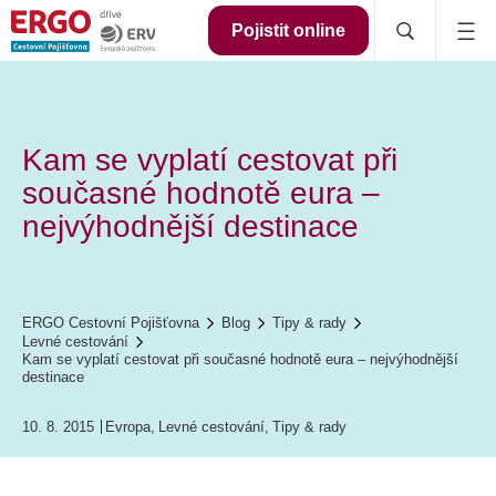
Pojistit online
Kam se vyplatí cestovat při
současné hodnotě eura –
nejvýhodnější destinace
ERGO Cestovní Pojišťovna
Blog
Tipy & rady
Levné cestování
Kam se vyplatí cestovat při současné hodnotě eura – nejvýhodnější
destinace
10. 8. 2015
Evropa
,
Levné cestování
,
Tipy & rady