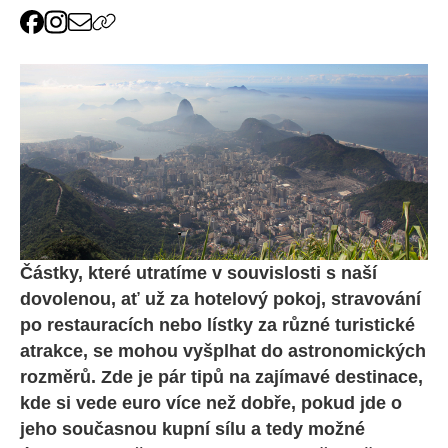
Částky, které utratíme v souvislosti s naší
dovolenou, ať už za hotelový pokoj, stravování
po restauracích nebo lístky za různé turistické
atrakce, se mohou vyšplhat do astronomických
rozměrů. Zde je pár tipů na zajímavé destinace,
kde si vede euro více než dobře, pokud jde o
jeho současnou kupní sílu a tedy možné