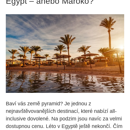
Egypt – anebo Maroko?
Baví vás země pyramid? Je jednou z
nejnavštěvovanějších destinací, které nabízí all-
inclusive dovolené. Na podzim jsou navíc za velmi
dostupnou cenu. Léto v Egyptě ještě nekončí. Čím