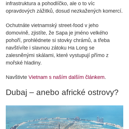
infrastruktura a pohodlíčko, ale o to víc
opravdových zážitků, dosud nezkažených komercí.
Ochutnáte vietnamský street-food v jeho
domovině, zjistíte, že Sapa je jméno velkého
pohoří, prohlédnete si stovky chrámů, a třeba
navštívíte i slavnou zátoku Ha Long se
zalesněnými skálami, které vystupují přímo z
mořské hladiny.
Navštivte
Vietnam s naším dalším článkem
.
Dubaj – anebo africké ostrovy?