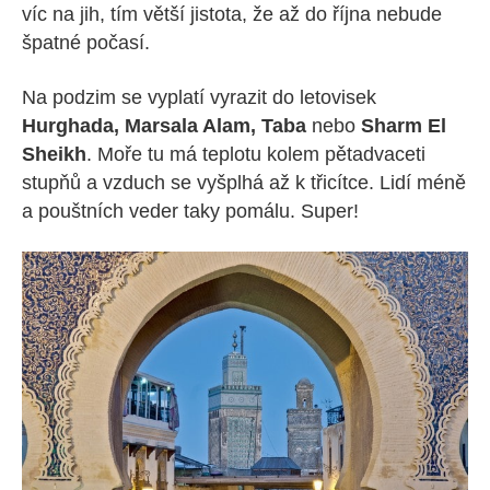
víc na jih, tím větší jistota, že až do října nebude
špatné počasí.
Na podzim se vyplatí vyrazit do letovisek
Hurghada, Marsala Alam, Taba
nebo
Sharm El
Sheikh
. Moře tu má teplotu kolem pětadvaceti
stupňů a vzduch se vyšplhá až k třicítce. Lidí méně
a pouštních veder taky pomálu. Super!