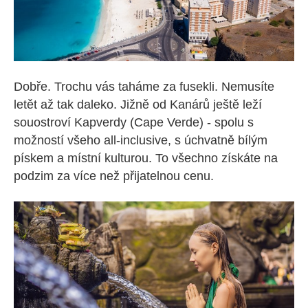
Dobře. Trochu vás taháme za fusekli. Nemusíte
letět až tak daleko. Jižně od Kanárů ještě leží
souostroví Kapverdy (Cape Verde) - spolu s
možností všeho all-inclusive, s úchvatně bílým
pískem a místní kulturou. To všechno získáte na
podzim za více než přijatelnou cenu.