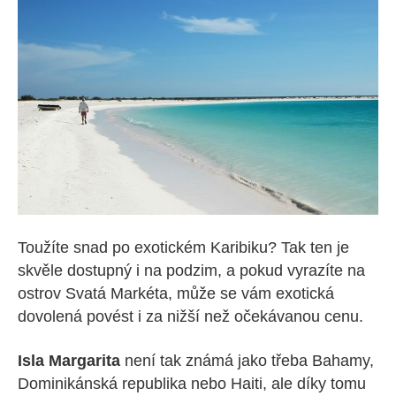
Toužíte snad po exotickém Karibiku? Tak ten je
skvěle dostupný i na podzim, a pokud vyrazíte na
ostrov Svatá Markéta, může se vám exotická
dovolená povést i za nižší než očekávanou cenu.
Isla Margarita
není tak známá jako třeba Bahamy,
Dominikánská republika nebo Haiti, ale díky tomu