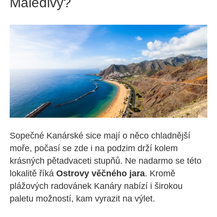
Maledivy?
Sopečné Kanárské sice mají o něco chladnější
moře, počasí se zde i na podzim drží kolem
krásných pětadvaceti stupňů. Ne nadarmo se této
lokalitě říká
Ostrovy věčného jara
. Kromě
plážových radovánek Kanáry nabízí i širokou
paletu možností, kam vyrazit na výlet.