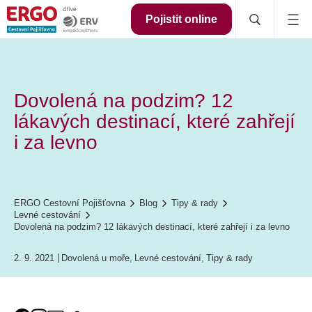
Pojistit online
Dovolená na podzim? 12
lákavých destinací, které zahřejí
i za levno
ERGO Cestovní Pojišťovna
Blog
Tipy & rady
Levné cestování
Dovolená na podzim? 12 lákavých destinací, které zahřejí i za levno
2. 9. 2021
Dovolená u moře
,
Levné cestování
,
Tipy & rady