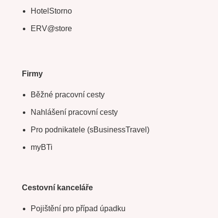
HotelStorno
ERV@store
Firmy
Běžné pracovní cesty
Nahlášení pracovní cesty
Pro podnikatele (sBusinessTravel)
myBTi
Cestovní kanceláře
Pojištění pro případ úpadku