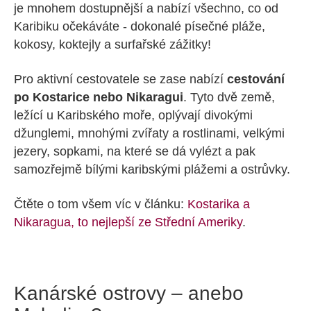
je mnohem dostupnější a nabízí všechno, co od
Karibiku očekáváte - dokonalé písečné pláže,
kokosy, koktejly a surfařské zážitky!
Pro aktivní cestovatele se zase nabízí
cestování
po Kostarice nebo Nikaragui
. Tyto dvě země,
ležící u Karibského moře, oplývají divokými
džunglemi, mnohými zvířaty a rostlinami, velkými
jezery, sopkami, na které se dá vylézt a pak
samozřejmě bílými karibskými plážemi a ostrůvky.
Čtěte o tom všem víc v článku:
Kostarika a
Nikaragua, to nejlepší ze Střední Ameriky
.
Kanárské ostrovy – anebo