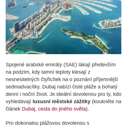
Spojené arabské emiráty (SAE) lákají především
na podzim, kdy tamní teploty klesají z
nesnesitelných čtyřicítek na o poznání příjemnější
sedmadvacítky. Dubaj nabízí čisté pláže a bohatý
denní i noční život. Je ideální dovolenou pro ty, kdo
vyhledávají
luxusní městské zážitky
(koukněte na
článek
Dubaj, cesta do jiného světa
).
Pro dokonalou plážovou dovolenou s