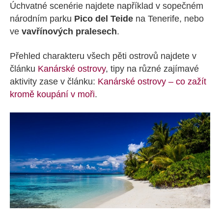
Úchvatné scenérie najdete například v sopečném
národním parku
Pico del Teide
na Tenerife, nebo
ve
vavřínových pralesech
.
Přehled charakteru všech pěti ostrovů najdete v
článku
Kanárské ostrovy
, tipy na různé zajímavé
aktivity zase v článku:
Kanárské ostrovy – co zažít
kromě koupání v moři
.