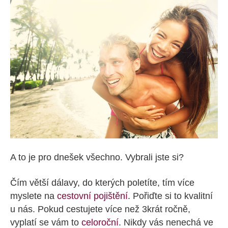
A to je pro dnešek všechno. Vybrali jste si?
Čím větší dálavy, do kterých poletíte, tím více
myslete na
cestovní pojištění
. Pořiďte si to kvalitní
u nás. Pokud cestujete více než 3krát ročně,
vyplatí se vám to
celoroční
. Nikdy vás nenechá ve