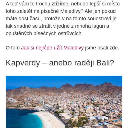
A teď vám to trochu ztížíme, nebude lepší si místo
toho zaletět na písečné Maledivy? Ale jen pokud
máte dost času, protože v na tomto souostroví je
tak snadné se ztratit v jedné z mnoha lagun a
opuštěných písečných ostrůvcích.
O tom
Jak si nejlépe užít Maledivy
jsme psali zde.
Kapverdy – anebo raději Bali?