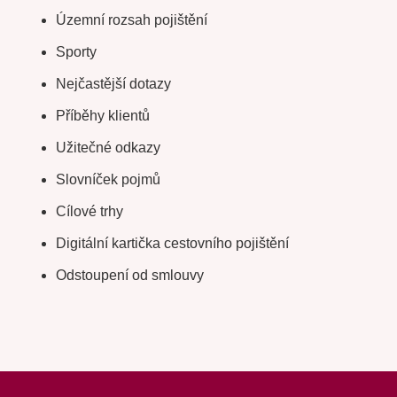
Územní rozsah pojištění
Sporty
Nejčastější dotazy
Příběhy klientů
Užitečné odkazy
Slovníček pojmů
Cílové trhy
Digitální kartička cestovního pojištění
Odstoupení od smlouvy