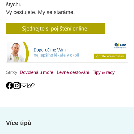
štychu.
Vy cestujete. My se staráme.
Štítky:
Dovolená u moře
,
Levné cestování
,
Tipy & rady
Více tipů