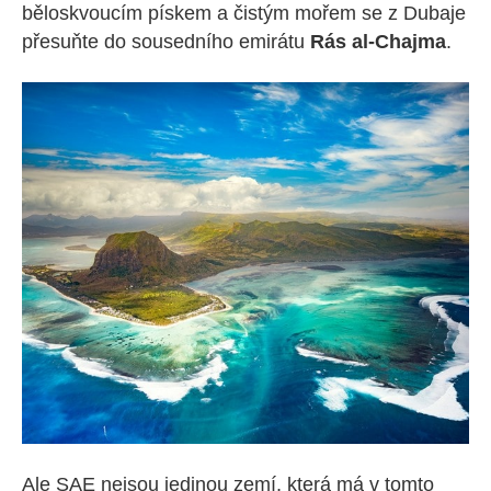
běloskvoucím pískem a čistým mořem se z Dubaje
přesuňte do sousedního emirátu
Rás al-Chajma
.
Ale SAE nejsou jedinou zemí, která má v tomto