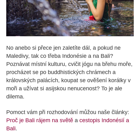
No anebo si přece jen zaletíte dál, a pokud ne
Maledivy, tak co třeba Indonésie a na Bali?
Poznávat místní kulturu, cvičit jógu na břehu moře,
procházet se po buddhistických chrámech a
královských palácích, koupat se ověšení korálky v
moři a užívat si asijskou nenucenost? To je ale
dilema.
Pomoct vám při rozhodování můžou naše články:
Proč je Bali rájem na světě
a
cestopis Indonésií a
Bali
.