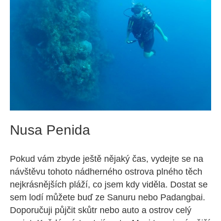
Nusa Penida
Pokud vám zbyde ještě nějaký čas, vydejte se na
návštěvu tohoto nádherného ostrova plného těch
nejkrásnějších pláží, co jsem kdy viděla. Dostat se
sem lodí můžete buď ze Sanuru nebo Padangbai.
Doporučuji půjčit skůtr nebo auto a ostrov celý