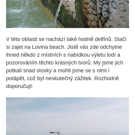
V této oblasti se nachází také hodně delfínů. Stačí
si zajet na Lovina beach. Jistě vás zde odchytne
ihned někdo z místních s nabídkou výletu lodí a
pozorováním těchto krásných tvorů. My jsme jich
potkali snad stovky a mohli jsme se s nimi i
potápět, což byl neskutečný zážitek. Rozhodně
doporučuji!