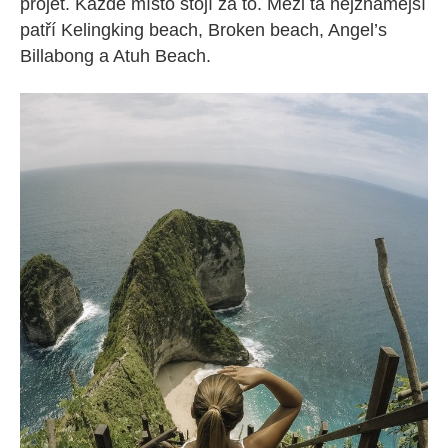
projet. Každé místo stojí za to. Mezi ta nejznámější
patří Kelingking beach, Broken beach, Angel’s
Billabong a Atuh Beach.