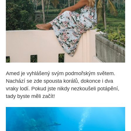
Amed je vyhlášený svým podmořským světem.
Nachází se zde spousta korálů, dokonce i dva
vraky lodí. Pokud jste nikdy nezkoušeli potápění,
tady byste měli začít!