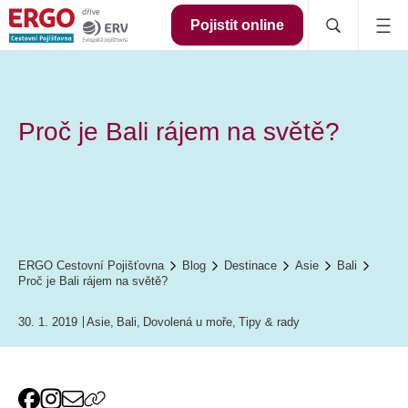
Pojistit online
Proč je Bali rájem na světě?
ERGO Cestovní Pojišťovna
Blog
Destinace
Asie
Bali
Proč je Bali rájem na světě?
30. 1. 2019
Asie
,
Bali
,
Dovolená u moře
,
Tipy & rady