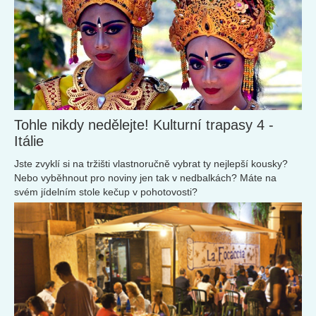
Tohle nikdy nedělejte! Kulturní trapasy 4 -
Itálie
Jste zvyklí si na tržišti vlastnoručně vybrat ty nejlepší kousky?
Nebo vyběhnout pro noviny jen tak v nedbalkách? Máte na
svém jídelním stole kečup v pohotovosti?