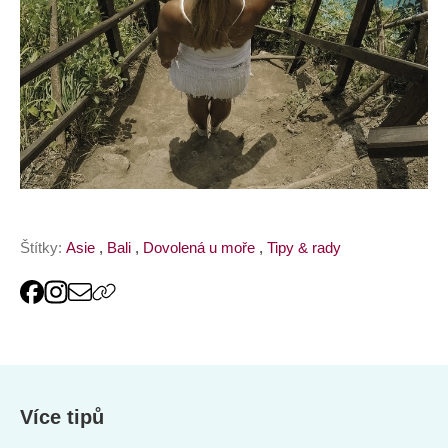
Štítky:
Asie
,
Bali
,
Dovolená u moře
,
Tipy & rady
Více tipů