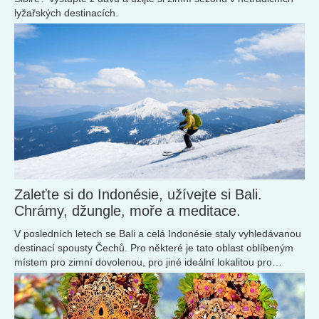
lyžařských destinacích.
Zaleťte si do Indonésie, užívejte si Bali.
Chrámy, džungle, moře a meditace.
V posledních letech se Bali a celá Indonésie staly vyhledávanou
destinací spousty Čechů. Pro některé je tato oblast oblíbeným
místem pro zimní dovolenou, pro jiné ideální lokalitou pro
digitální nomádství ...