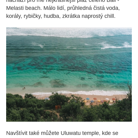
nachází pro mě nejkrásnější pláž celého Bali -
Melasti beach. Málo lidí, průhledná čistá voda,
korály, rybičky, hudba, zkrátka naprostý chill.
Navštívit také můžete Uluwatu temple, kde se