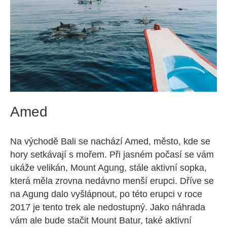
Amed
Na východě Bali se nachází Amed, město, kde se
hory setkávají s mořem. Při jasném počasí se vám
ukáže velikán, Mount Agung, stále aktivní sopka,
která měla zrovna nedávno menší erupci. Dříve se
na Agung dalo vyšlápnout, po této erupci v roce
2017 je tento trek ale nedostupný. Jako náhrada
vám ale bude stačit Mount Batur, také aktivní