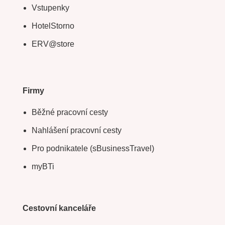
Vstupenky
HotelStorno
ERV@store
Firmy
Běžné pracovní cesty
Nahlášení pracovní cesty
Pro podnikatele (sBusinessTravel)
myBTi
Cestovní kanceláře