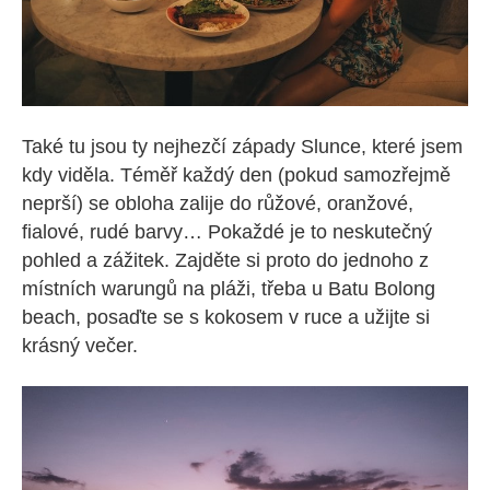
Také tu jsou ty nejhezčí západy Slunce, které jsem
kdy viděla. Téměř každý den (pokud samozřejmě
neprší) se obloha zalije do růžové, oranžové,
fialové, rudé barvy… Pokaždé je to neskutečný
pohled a zážitek. Zajděte si proto do jednoho z
místních warungů na pláži, třeba u Batu Bolong
beach, posaďte se s kokosem v ruce a užijte si
krásný večer.