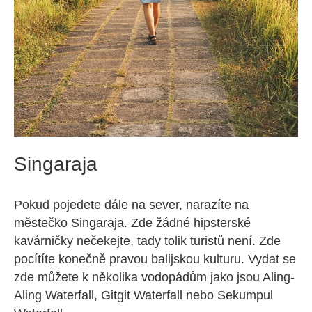
Singaraja
Pokud pojedete dále na sever, narazíte na
městečko Singaraja. Zde žádné hipsterské
kavárničky nečekejte, tady tolik turistů není. Zde
pocítíte konečně pravou balijskou kulturu. Vydat se
zde můžete k několika vodopádům jako jsou Aling-
Aling Waterfall, Gitgit Waterfall nebo Sekumpul