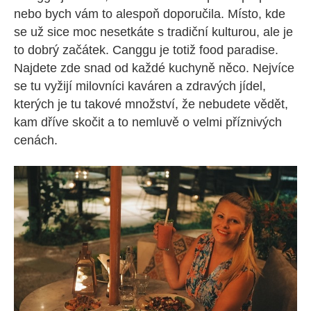
nebo bych vám to alespoň doporučila. Místo, kde
se už sice moc nesetkáte s tradiční kulturou, ale je
to dobrý začátek. Canggu je totiž food paradise.
Najdete zde snad od každé kuchyně něco. Nejvíce
se tu vyžijí milovníci kaváren a zdravých jídel,
kterých je tu takové množství, že nebudete vědět,
kam dříve skočit a to nemluvě o velmi příznivých
cenách.