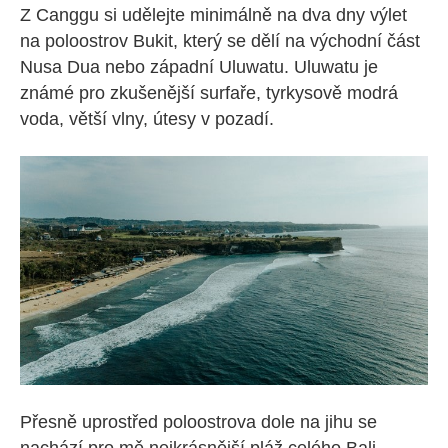
Z Canggu si udělejte minimálně na dva dny výlet
na poloostrov Bukit, který se dělí na východní část
Nusa Dua nebo západní Uluwatu. Uluwatu je
známé pro zkušenější surfaře, tyrkysově modrá
voda, větší vlny, útesy v pozadí.
Přesně uprostřed poloostrova dole na jihu se