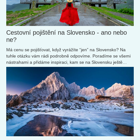
Cestovní pojištění na Slovensko - ano nebo
ne?
Má cenu se pojišťovat, když vyrážíte “jen” na Slovensko? Na
tuhle otázku vám rádi podrobně odpovíme. Poradíme se všemi
nástrahami a přidáme inspiraci, kam se na Slovensku ještě
podívat.