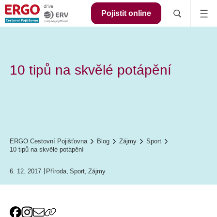
Pojistit online
10 tipů na skvělé potápění
ERGO Cestovní Pojišťovna
Blog
Zájmy
Sport
10 tipů na skvělé potápění
6. 12. 2017
Příroda
,
Sport
,
Zájmy