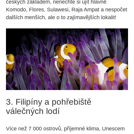
českých základem, nenechte si ujít hlavně
Komodo, Flores, Sulawesi, Raja Ampat a nespočet
dalších menších, ale o to zajímavějších lokalit!
3. Filipíny a pohřebiště
válečných lodí
Více než 7 000 ostrovů, příjemné klima, Unescem