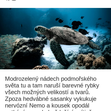
Modrozelený nádech podmořského
světa tu a tam naruší barevné rybky
všech možných velikostí a tvarů.
Zpoza hedvábné sasanky vykukuje
nervózní Nemo a kousek opodál