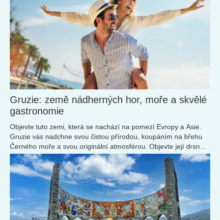
Gruzie: země nádherných hor, moře a skvělé
gastronomie
Objevte tuto zemi, která se nachází na pomezí Evropy a Asie.
Gruzie vás nadchne svou čistou přírodou, koupáním na břehu
Černého moře a svou originální atmosférou. Objevte její drsnou
krásu!