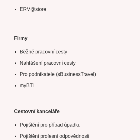
ERV@store
Firmy
Běžné pracovní cesty
Nahlášení pracovní cesty
Pro podnikatele (sBusinessTravel)
myBTi
Cestovní kanceláře
Pojištění pro případ úpadku
Pojištění profesní odpovědnosti