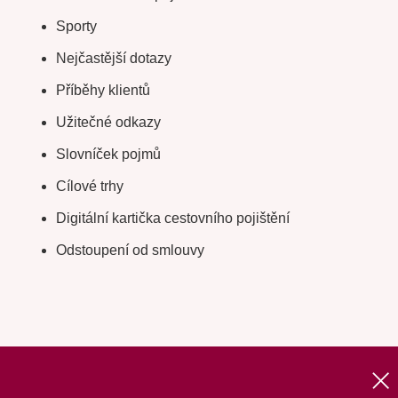
Sporty
Nejčastější dotazy
Příběhy klientů
Užitečné odkazy
Slovníček pojmů
Cílové trhy
Digitální kartička cestovního pojištění
Odstoupení od smlouvy