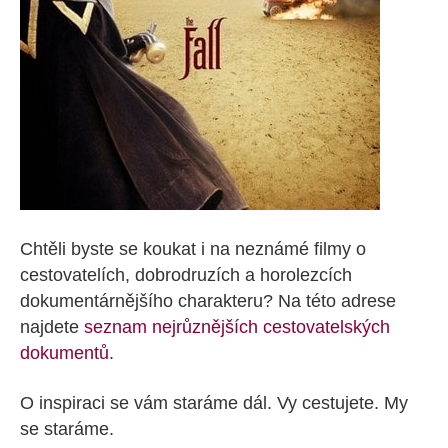
Chtěli byste se koukat i na neznámé filmy o
cestovatelích, dobrodruzích a horolezcích
dokumentárnějšího charakteru? Na této adrese
najdete
seznam nejrůznějších cestovatelských
dokumentů
.
O inspiraci se vám staráme dál. Vy cestujete. My
se staráme.