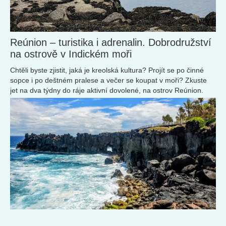
Reúnion – turistika i adrenalin. Dobrodružství
na ostrově v Indickém moři
Chtěli byste zjistit, jaká je kreolská kultura? Projít se po činné
sopce i po deštném pralese a večer se koupat v moři? Zkuste
jet na dva týdny do ráje aktivní dovolené, na ostrov Reúnion.