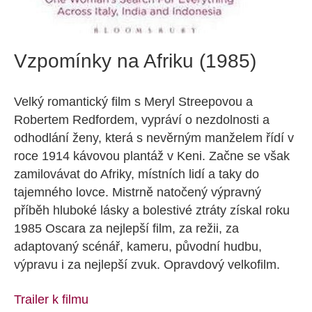
Vzpomínky na Afriku (1985)
Velký romantický film s Meryl Streepovou a
Robertem Redfordem, vypráví o nezdolnosti a
odhodlání ženy, která s nevěrným manželem řídí v
roce 1914 kávovou plantáž v Keni. Začne se však
zamilovávat do Afriky, místních lidí a taky do
tajemného lovce. Mistrně natočený výpravný
příběh hluboké lásky a bolestivé ztráty získal roku
1985 Oscara za nejlepší film, za režii, za
adaptovaný scénář, kameru, původní hudbu,
výpravu i za nejlepší zvuk. Opravdový velkofilm.
Trailer k filmu