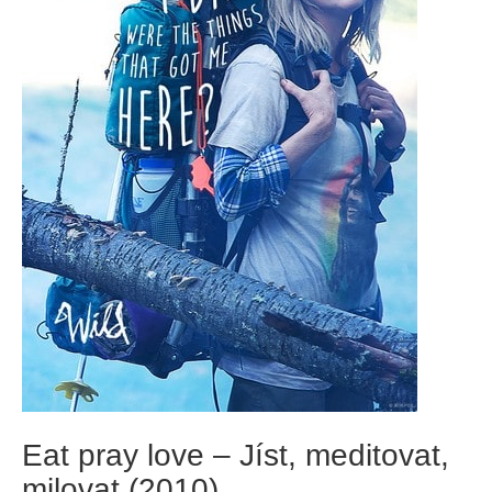
Eat pray love – Jíst, meditovat,
milovat (2010)