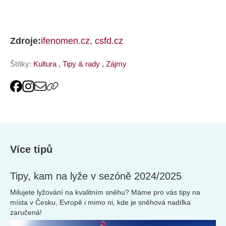
Zdroje:
ifenomen.cz
,
csfd.cz
Štítky:
Kultura
,
Tipy & rady
,
Zájmy
Více tipů
Tipy, kam na lyže v sezóně 2024/2025
Milujete lyžování na kvalitním sněhu? Máme pro vás tipy na
místa v Česku, Evropě i mimo ni, kde je sněhová nadílka
zaručená!