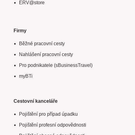
ERV@store
Firmy
Běžné pracovní cesty
Nahlášení pracovní cesty
Pro podnikatele (sBusinessTravel)
myBTi
Cestovní kanceláře
Pojištění pro případ úpadku
Pojištění profesní odpovědnosti