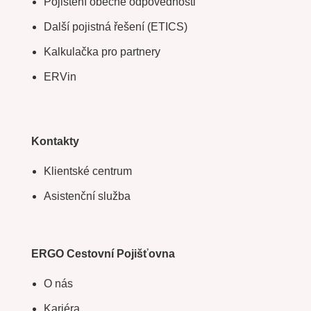
Pojištění obecné odpovědnosti
Další pojistná řešení (ETICS)
Kalkulačka pro partnery
ERVin
Kontakty
Klientské centrum
Asistenční služba
ERGO Cestovní Pojišťovna
O nás
Kariéra