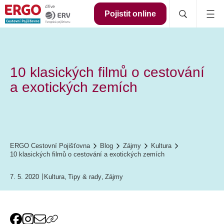
Pojistit online
10 klasických filmů o cestování
a exotických zemích
ERGO Cestovní Pojišťovna
Blog
Zájmy
Kultura
10 klasických filmů o cestování a exotických zemích
7. 5. 2020
Kultura
,
Tipy & rady
,
Zájmy