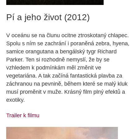
Pí a jeho život (2012)
V oceánu se na člunu ocitne ztroskotaný chlapec.
Spolu s ním se zachrání i poraněná zebra, hyena,
samice orangutana a bengálský tygr Richard
Parker. Ten si rozhodně nemyslí, že by se
vzhledem k podmínkám měl změnit ve
vegetariána. A tak začíná fantastická plavba za
záchranou na pevnině, během které se malý kluk
musí proměnit v muže. Krásný film plný efektů a
exotiky.
Trailer k filmu