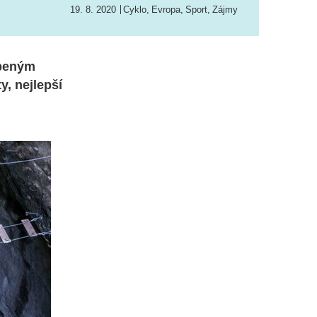
19. 8. 2020
Cyklo
,
Evropa
,
Sport
,
Zájmy
íbeným
y, nejlepší