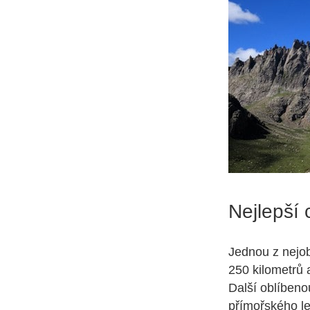
Nejlepší 
Jednou z nejob
250 kilometrů 
Další oblíbeno
přímořského le