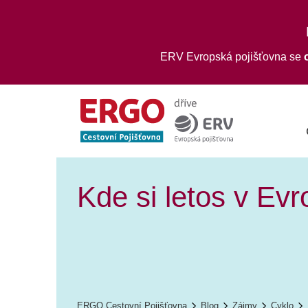
ERV Evropská pojišťovna se
Kde si letos v Evr
ERGO Cestovní Pojišťovna
Blog
Zájmy
Cyklo