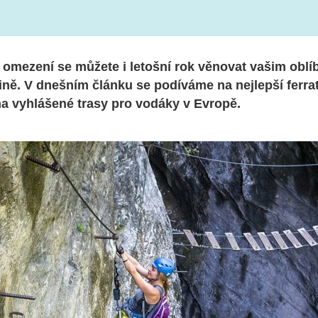
á omezení se můžete i letošní rok věnovat vašim obl
ině. V dnešním článku se podíváme na nejlepší ferrat
na vyhlášené trasy pro vodáky v Evropě.