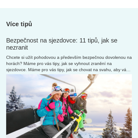
Více tipů
Bezpečnost na sjezdovce: 11 tipů, jak se
nezranit
Chcete si užít pohodovou a především bezpečnou dovolenou na
horách? Máme pro vás tipy, jak se vyhnout zranění na
sjezdovce. Máme pro vás tipy, jak se chovat na svahu, aby váš
pobyt proběhl bez úhony.