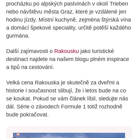
procházku po alpských pastvinách v okolí Trieben
nebo návštěvu města Graz, které je vzdálené jen
hodinu jízdy. Místní kuchyně, zejména štýrská vína
a domácí špekové speciality, určitě potěší každého
gurmána.
Další zajímavosti o
Rakousku
jako turistické
destinaci najdete na našem blogu plném inspirace
a tipů na cestování.
Velká cena Rakouska je skutečně za dveřmi a
historie i současnost slibují, že i letos bude na co
se koukat. Pokud se vám článek líbil, sledujte nás
dál. Série o závodech Formule 1 totiž rozhodně
bude pokračovat.