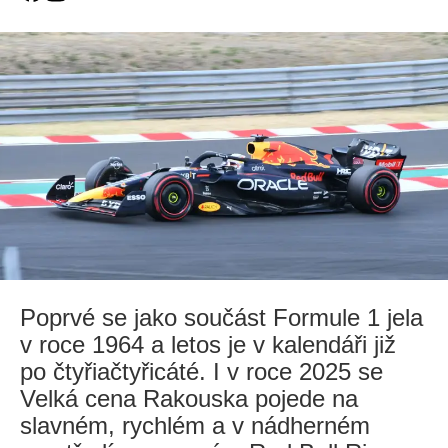
Poprvé se jako součást Formule 1 jela
v roce 1964 a letos je v kalendáři již
po čtyřiačtyřicáté. I v roce 2025 se
Velká cena Rakouska pojede na
slavném, rychlém a v nádherném