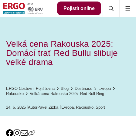
Pojistit online
Velká cena Rakouska 2025:
Domácí trať Red Bullu slibuje
velké drama
ERGO Cestovní Pojišťovna
Blog
Destinace
Evropa
Rakousko
Velká cena Rakouska 2025: Red Bull Ring
24. 6. 2025
Autor
Pavel Žižka
Evropa
,
Rakousko
,
Sport