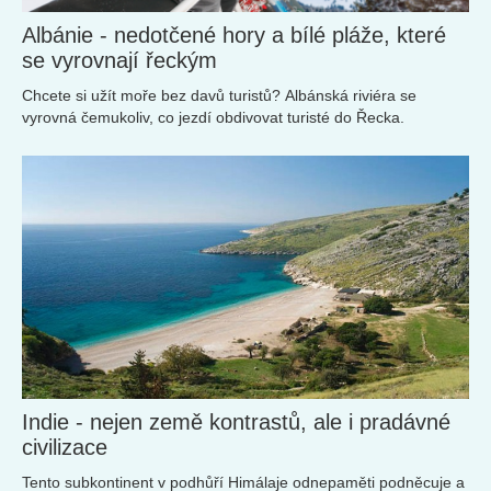
Albánie - nedotčené hory a bílé pláže, které
se vyrovnají řeckým
Chcete si užít moře bez davů turistů? Albánská riviéra se
vyrovná čemukoliv, co jezdí obdivovat turisté do Řecka.
Indie - nejen země kontrastů, ale i pradávné
civilizace
Tento subkontinent v podhůří Himálaje odnepaměti podněcuje a