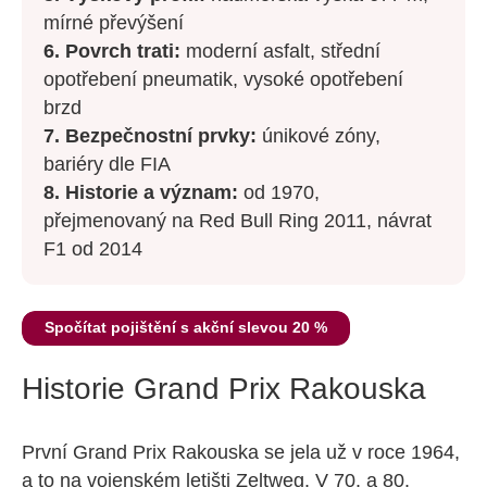
mírné převýšení
6. Povrch trati:
moderní asfalt, střední
opotřebení pneumatik, vysoké opotřebení
brzd
7. Bezpečnostní prvky:
únikové zóny,
bariéry dle FIA
8. Historie a význam:
od 1970,
přejmenovaný na Red Bull Ring 2011, návrat
F1 od 2014
Spočítat pojištění s akční slevou 20 %
Historie Grand Prix Rakouska
První Grand Prix Rakouska se jela už v roce 1964,
a to na vojenském letišti Zeltweg. V 70. a 80.