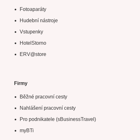
Fotoaparáty
Hudební nástroje
Vstupenky
HotelStorno
ERV@store
Firmy
Běžné pracovní cesty
Nahlášení pracovní cesty
Pro podnikatele (sBusinessTravel)
myBTi