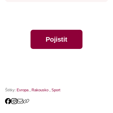
Pojistit
online
Štítky:
Evropa
,
Rakousko
,
Sport