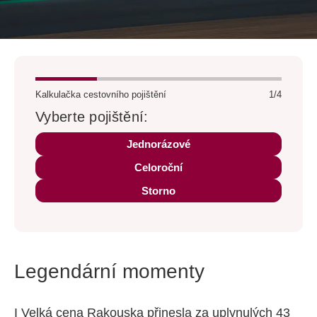
Kalkulačka cestovního pojištění
1/4
Vyberte pojištění:
Jednorázové
Celoroční
Storno
Legendární momenty
I Velká cena Rakouska přinesla za uplynulých 43