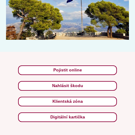
Pojistit online
Nahlásit škodu
Klientská zóna
Digitální kartička