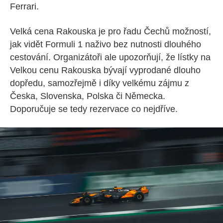
Ferrari.
Velká cena Rakouska je pro řadu Čechů možností,
jak vidět Formuli 1 naživo bez nutnosti dlouhého
cestování. Organizátoři ale upozorňují, že lístky na
Velkou cenu Rakouska bývají vyprodané dlouho
dopředu, samozřejmě i díky velkému zájmu z
Česka, Slovenska, Polska či Německa.
Doporučuje se tedy rezervace co nejdříve.