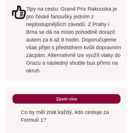
Tipy na cestu: Grand Prix Rakouska je
pro české fanoušky jedním z
nejdostupnějších závodů. Z Prahy i
Brna se dá na místo pohodlně dorazit
autem za 6 až 8 hodin. Doporučujeme
však přijet s předstihem kvůli dopravním
zácpám. Alternativně lze využít vlaky do
Grazu a následný shuttle bus přímo na
okruh.
Zjistit více
Co by měl znát každý, kdo cestuje za
Formulí 1?