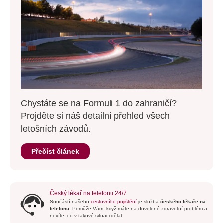
Chystáte se na Formuli 1 do zahraničí?
Projděte si náš detailní přehled všech
letošních závodů.
Přečíst článek
Český lékař na telefonu 24/7
Součástí našeho
cestovního pojištění
je služba
českého lékaře na
telefonu
. Pomůže Vám, když máte na dovolené zdravotní problém a
nevíte, co v takové situaci dělat.