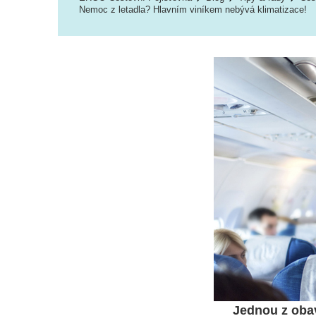
Nemoc z letadla? Hlavním viníkem nebývá klimatizace!
Jednou z obav