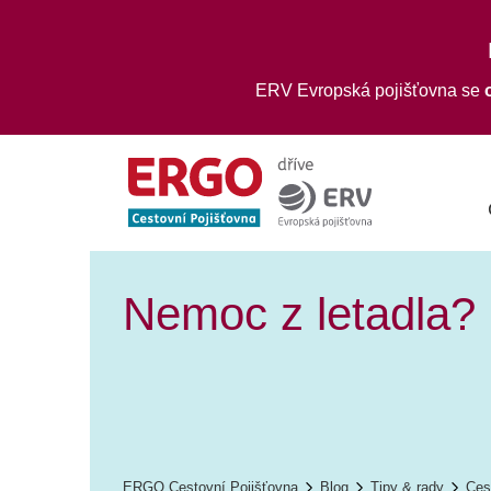
ERV Evropská pojišťovna se
Nemoc z letadla? 
ERGO Cestovní Pojišťovna
Blog
Tipy & rady
Ces