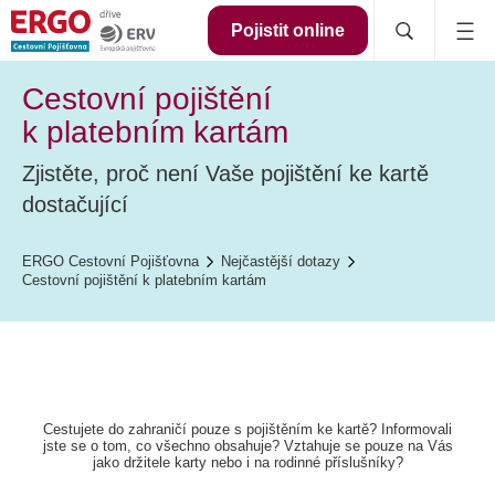
Pojistit online
Cestovní pojištění
k platebním kartám
Zjistěte, proč není Vaše pojištění ke kartě
dostačující
ERGO Cestovní Pojišťovna
Nejčastější dotazy
Cestovní pojištění k platebním kartám
Cestujete do zahraničí pouze s pojištěním ke kartě? Informovali
jste se o tom, co všechno obsahuje? Vztahuje se pouze na Vás
jako držitele karty nebo i na rodinné příslušníky?