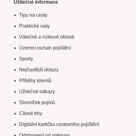
Užitečné informace
Tipy na cesty
Praktické rady
Válečné a rizikové oblasti
Územní rozsah pojištění
Sporty
Nejčastější dotazy
Příběhy klientů
Užitečné odkazy
Slovníček pojmů
Cílové trhy
Digitální kartička cestovního pojištění
Odstoupení od smlouvy