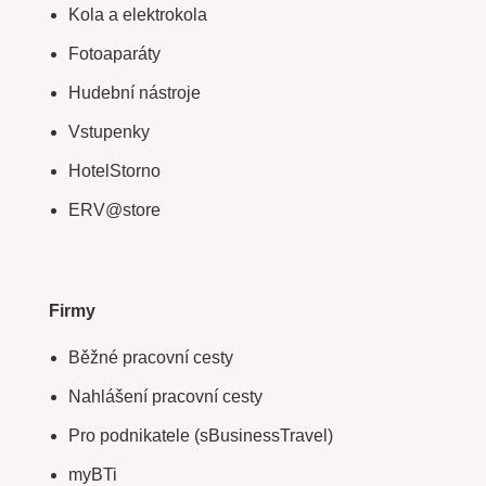
Kola a elektrokola
Fotoaparáty
Hudební nástroje
Vstupenky
HotelStorno
ERV@store
Firmy
Běžné pracovní cesty
Nahlášení pracovní cesty
Pro podnikatele (sBusinessTravel)
myBTi