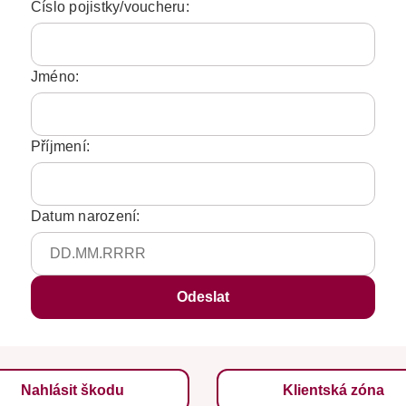
Číslo pojistky/voucheru:
Jméno:
Příjmení:
Datum narození:
Nahlásit škodu
Klientská zóna