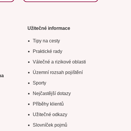
Užitečné informace
Tipy na cesty
Praktické rady
Válečné a rizikové oblasti
Územní rozsah pojištění
na
Sporty
Nejčastější dotazy
Příběhy klientů
Užitečné odkazy
Slovníček pojmů