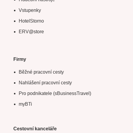
Vstupenky
HotelStorno
ERV@store
Firmy
Běžné pracovní cesty
Nahlášení pracovní cesty
Pro podnikatele (sBusinessTravel)
myBTi
Cestovní kanceláře