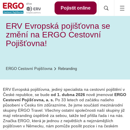
Pojistit online
ERV Evropská pojišťovna se
změní na ERGO Cestovní
Pojišťovna!
ERGO Cestovní Pojišťovna
Rebranding
ERV Evropská pojišťovna, jediný specialista na cestovní pojištění v
České republice, se bude
od 1. dubna 2026
nově jmenovat
ERGO
Cestovní Pojišťovna, a. s.
Po 33 letech od začátku našeho
působení v Česku tím zdůrazníme, že jsme součástí mezinárodní
skupiny ERGO Travel. Všechny ostatní společnosti naší skupiny již
mají rebranding úspěšně za sebou, takže teď přišla řada i na nás.
Značka ERGO, která je jednou z největších a nejznámějších
pojišťoven v Německu, nám pomůže posílit pozice i na českém