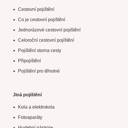
Cestovní pojištění
Co je cestovní pojištění
Jednorázové cestovní pojištění
Celoroční cestovní pojištění
Pojištění storna cesty
Připojištění
Pojištění pro těhotné
Jiná pojištění
Kola a elektrokola
Fotoaparáty
Hudební nástroje