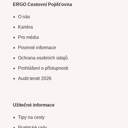
ERGO Cestovní Pojišťovna
O nás
Kariéra
Pro média
Povinné informace
Ochrana osobních údajů
Prohlášení o přístupnosti
Audit tendr 2026
Užitečné informace
Tipy na cesty
Praktické rady