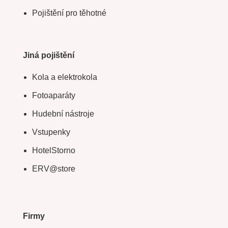
Pojištění pro těhotné
Jiná pojištění
Kola a elektrokola
Fotoaparáty
Hudební nástroje
Vstupenky
HotelStorno
ERV@store
Firmy