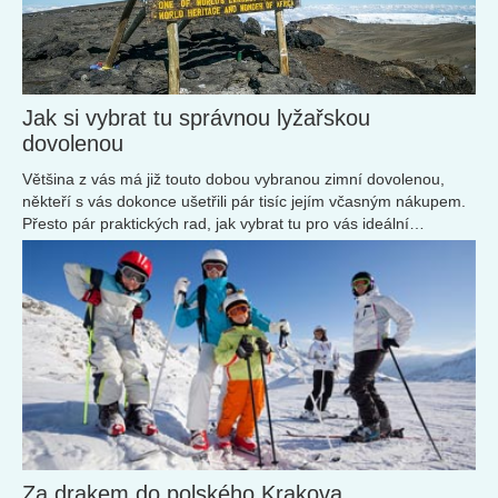
Jak si vybrat tu správnou lyžařskou
dovolenou
Většina z vás má již touto dobou vybranou zimní dovolenou,
někteří s vás dokonce ušetřili pár tisíc jejím včasným nákupem.
Přesto pár praktických rad, jak vybrat tu pro vás ideální
destinaci...
Za drakem do polského Krakova