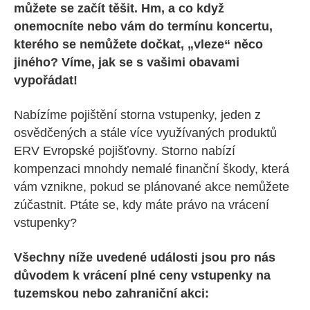
můžete se začít těšit. Hm, a co když
onemocníte nebo vám do termínu koncertu,
kterého se nemůžete dočkat, „vleze“ něco
jiného? Víme, jak se s vašimi obavami
vypořádat!
Nabízíme pojištění storna vstupenky, jeden z
osvědčených a stále více využívaných produktů
ERV Evropské pojišťovny. Storno nabízí
kompenzaci mnohdy nemalé finanční škody, která
vám vznikne, pokud se plánované akce nemůžete
zúčastnit. Ptáte se, kdy máte právo na vrácení
vstupenky?
Všechny níže uvedené události jsou pro nás
důvodem k vrácení plné ceny vstupenky na
tuzemskou nebo zahraniční akci: