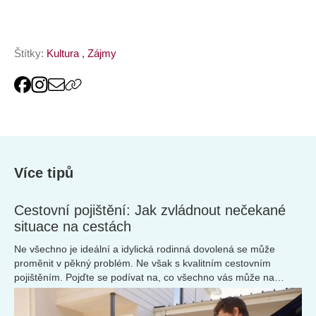
Štítky:
Kultura
,
Zájmy
Více tipů
Cestovní pojištění: Jak zvládnout nečekané
situace na cestách
Ne všechno je ideální a idylická rodinná dovolená se může
proměnit v pěkný problém. Ne však s kvalitním cestovním
pojištěním. Pojďte se podívat na, co všechno vás může na
cestách potkat a jak se z takových situacích dá vybruslit díky
cestovnímu pojištění.