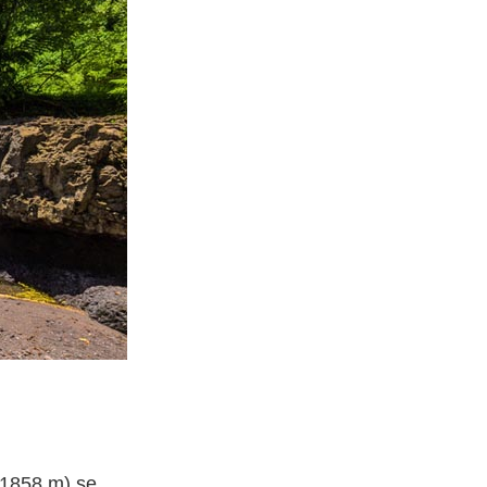
 (1858 m) se