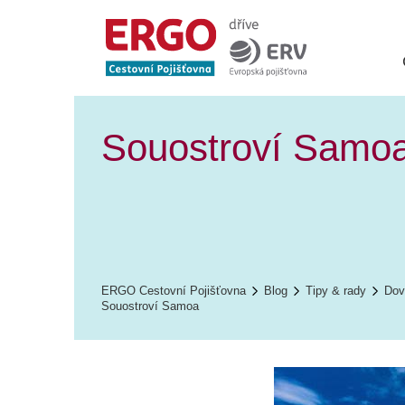
Souostroví Samo
ERGO Cestovní Pojišťovna
Blog
Tipy & rady
Dov
Souostroví Samoa