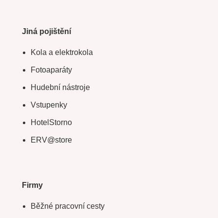
Jiná pojištění
Kola a elektrokola
Fotoaparáty
Hudební nástroje
Vstupenky
HotelStorno
ERV@store
Firmy
Běžné pracovní cesty