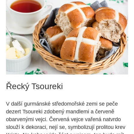
Řecký Tsoureki
V další gurmánské středomořské zemi se peče
dezert Tsoureki zdobený mandlemi a červeně
obarvenými vejci. Červená vejce vařená natvrdo
slouží k dekoraci, nejí se, symbolizují prolitou krev