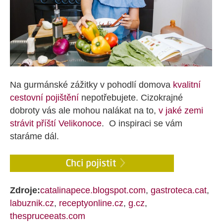
Na gurmánské zážitky v pohodlí domova
kvalitní
cestovní pojištění
nepotřebujete. Cizokrajné
dobroty vás ale mohou nalákat na to,
v jaké zemi
strávit příští Velikonoce
. O inspiraci se vám
staráme dál.
Zdroje:
catalinapece.blogspot.com
,
gastroteca.cat
,
labuznik.cz
,
receptyonline.cz
,
g.cz
,
thespruceeats.com