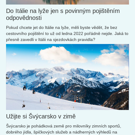
Do Itálie na lyže jen s povinným pojištěním
odpovědnosti
Pokud chcete jet do Itálie na lyže, měli byste vědět, že bez
cestovního pojištění to už od ledna 2022 pořádně nejde. Jaká to
přesně zavedli v Itálii na sjezdovkách pravidla?
Užijte si Švýcarsko v zimě
Švýcarsko je pohádková země pro milovníky zimních sportů,
dobrého jídla, špičkových služeb a nádherných výhledů na