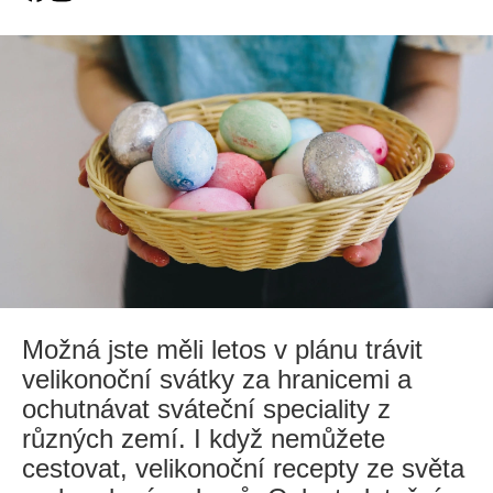
Možná jste měli letos v plánu trávit
velikonoční svátky za hranicemi a
ochutnávat sváteční speciality z
různých zemí. I když nemůžete
cestovat, velikonoční recepty ze světa