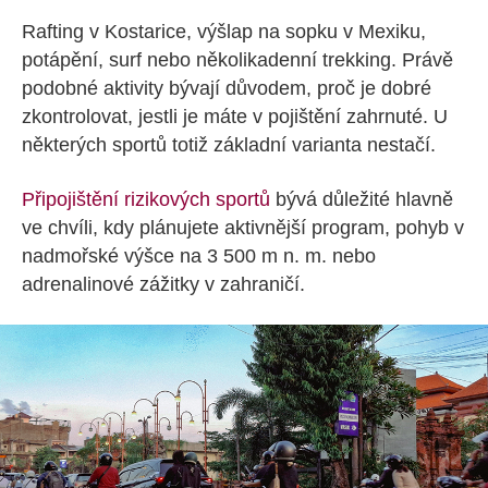
Rafting v Kostarice, výšlap na sopku v Mexiku,
potápění, surf nebo několikadenní trekking. Právě
podobné aktivity bývají důvodem, proč je dobré
zkontrolovat, jestli je máte v pojištění zahrnuté. U
některých sportů totiž základní varianta nestačí.
Připojištění rizikových sportů
bývá důležité hlavně
ve chvíli, kdy plánujete aktivnější program, pohyb v
nadmořské výšce na 3 500 m n. m. nebo
adrenalinové zážitky v zahraničí.