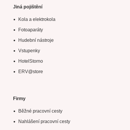
Jiná pojištění
Kola a elektrokola
Fotoaparáty
Hudební nástroje
Vstupenky
HotelStorno
ERV@store
Firmy
Běžné pracovní cesty
Nahlášení pracovní cesty