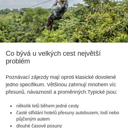
Co bývá u velkých cest největší
problém
Poznávací zájezdy mají oproti klasické dovolené
jedno specifikum. Většinou zahrnují mnohem víc
přesunů, návazností a proměnných.Typické jsou:
několik letů během jedné cesty
časté střídání hotelů přesuny autobusem, lodí nebo
půjčeným autem
dlouhé časové posuny