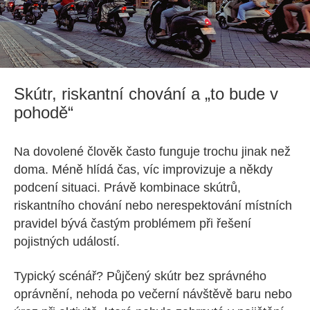
Skútr, riskantní chování a „to bude v
pohodě“
Na dovolené člověk často funguje trochu jinak než
doma. Méně hlídá čas, víc improvizuje a někdy
podcení situaci. Právě kombinace skútrů,
riskantního chování nebo nerespektování místních
pravidel bývá častým problémem při řešení
pojistných událostí.
Typický scénář? Půjčený skútr bez správného
oprávnění, nehoda po večerní návštěvě baru nebo