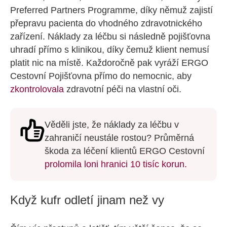
Preferred Partners Programme, díky němuž zajistí
přepravu pacienta do vhodného zdravotnického
zařízení. Náklady za léčbu si následně pojišťovna
uhradí přímo s klinikou, díky čemuž klient nemusí
platit nic na místě. Každoročně pak vyráží ERGO
Cestovní Pojišťovna přímo do nemocnic, aby
zkontrolovala
zdravotní péči na vlastní oči.
Věděli jste, že náklady za léčbu v
zahraničí neustále rostou? Průměrná
škoda za léčení klientů ERGO Cestovní
prolomila loni hranici 10 tisíc korun.
Když kufr odletí jinam než vy