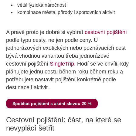
větší fyzická náročnost
kombinace města, přírody i sportovních aktivit
A právě proto je dobré si vybírat
cestovní pojištění
podle typu cesty, ne jen podle ceny. U
jednorázových exotických nebo poznávacích cest
bývá vhodnou variantou třeba jednorázové
cestovní pojištění
SingleTrip
. Hodí se ve chvíli, kdy
plánujete jednu cestu během roku během roku a
potřebujete nastavit pojištění konkrétně podle
destinace i aktivit.
Spočítat pojištění s akční slevou 20 %
Cestovní pojištění: část, na které se
nevyplácí šetřit