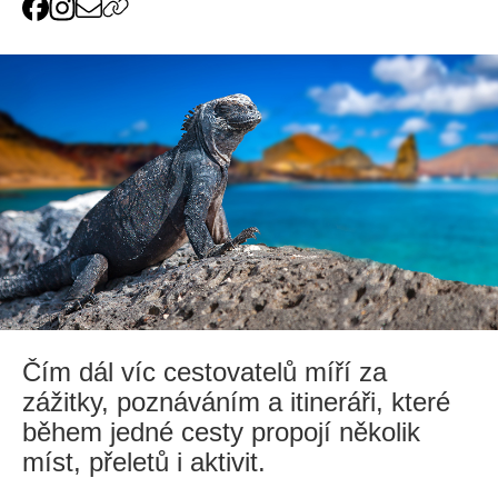
Čím dál víc cestovatelů míří za
zážitky, poznáváním a itineráři, které
během jedné cesty propojí několik
míst, přeletů i aktivit.