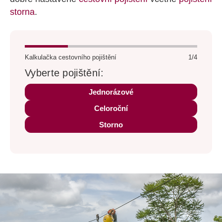
storna
.
Kalkulačka cestovního pojištění
1/4
Vyberte pojištění:
Jednorázové
Celoroční
Storno