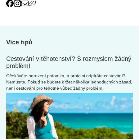
Více tipů
Cestování v těhotenství? S rozmyslem žádný
problém!
Očekáváte narození potomka, a proto si odpíráte cestování?
Nemusíte. Pokud se budete držet několika jednoduchých zásad,
není cestování pro těhotné vůbec žádný problém.