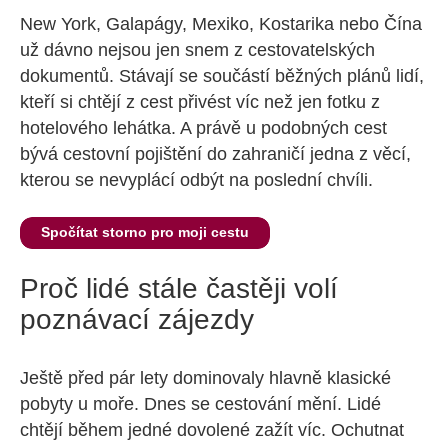
New York, Galapágy, Mexiko, Kostarika nebo Čína
už dávno nejsou jen snem z cestovatelských
dokumentů. Stávají se součástí běžných plánů lidí,
kteří si chtějí z cest přivést víc než jen fotku z
hotelového lehátka. A právě u podobných cest
bývá cestovní pojištění do zahraničí jedna z věcí,
kterou se nevyplácí odbýt na poslední chvíli.
Spočítat storno pro moji cestu
Proč lidé stále častěji volí
poznávací zájezdy
Ještě před pár lety dominovaly hlavně klasické
pobyty u moře. Dnes se cestování mění. Lidé
chtějí během jedné dovolené zažít víc. Ochutnat