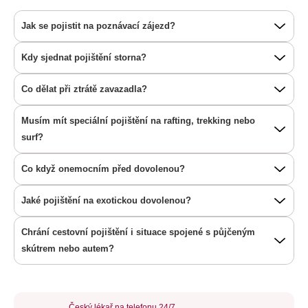
Jak se pojistit na poznávací zájezd?
Kdy sjednat pojištění storna?
Co dělat při ztrátě zavazadla?
Musím mít speciální pojištění na rafting, trekking nebo
surf?
Co když onemocním před dovolenou?
Jaké pojištění na exotickou dovolenou?
Chrání cestovní pojištění i situace spojené s půjčeným
skútrem nebo autem?
Český lékař na telefonu 24/7