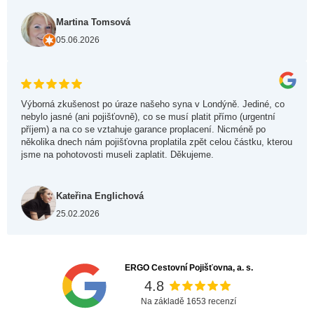
Martina Tomsová
05.06.2026
Výborná zkušenost po úraze našeho syna v Londýně. Jediné, co
nebylo jasné (ani pojišťovně), co se musí platit přímo (urgentní
příjem) a na co se vztahuje garance proplacení. Nicméně po
několika dnech nám pojišťovna proplatila zpět celou částku, kterou
jsme na pohotovosti museli zaplatit. Děkujeme.
Kateřina Englichová
25.02.2026
ERGO Cestovní Pojišťovna, a. s.
4.8
Na základě 1653 recenzí