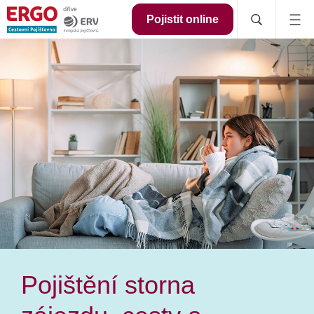
Pojistit online
Pojištění storna