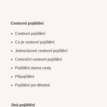
Cestovní pojištění
Cestovní pojištění
Co je cestovní pojištění
Jednorázové cestovní pojištění
Celoroční cestovní pojištění
Pojištění storna cesty
Připojištění
Pojištění pro těhotné
Jiná pojištění