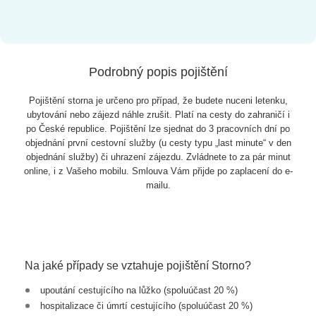
Podrobný popis pojištění
Pojištění storna je určeno pro případ, že budete nuceni letenku,
ubytování nebo zájezd náhle zrušit. Platí na cesty do zahraničí i
po České republice. Pojištění lze sjednat do 3 pracovních dní po
objednání první cestovní služby (u cesty typu „last minute“ v den
objednání služby) či uhrazení zájezdu. Zvládnete to za pár minut
online, i z Vašeho mobilu. Smlouva Vám přijde po zaplacení do e-
mailu.
Na jaké případy se vztahuje pojištění Storno?
upoutání cestujícího na lůžko (spoluúčast 20 %)
hospitalizace či úmrtí cestujícího (spoluúčast 20 %)