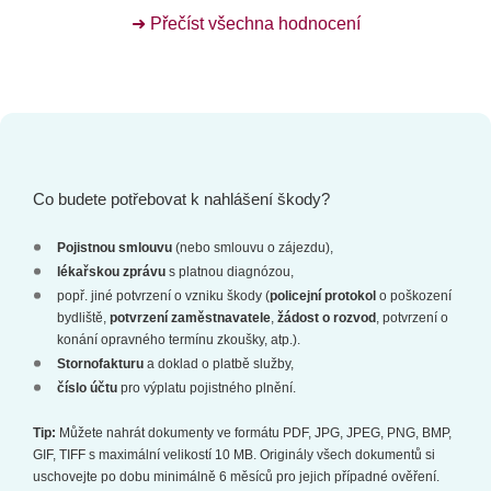
➜ Přečíst všechna hodnocení
Co budete potřebovat k nahlášení škody?
Pojistnou smlouvu
(nebo smlouvu o zájezdu),
l
ékařskou zprávu
s platnou diagnózou,
popř. jiné potvrzení o vzniku škody (
policejní protokol
o poškození
bydliště,
potvrzení zaměstnavatele
,
žádost o rozvod
, potvrzení o
konání opravného termínu zkoušky, atp.).
Stornofakturu
a doklad o platbě služby,
číslo účtu
pro výplatu pojistného plnění.
Tip:
Můžete nahrát dokumenty ve formátu PDF, JPG, JPEG, PNG, BMP,
GIF, TIFF s maximální velikostí 10 MB. Originály všech dokumentů si
uschovejte po dobu minimálně 6 měsíců pro jejich případné ověření.