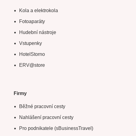
Kola a elektrokola
Fotoaparáty
Hudební nástroje
Vstupenky
HotelStorno
ERV@store
Firmy
Běžné pracovní cesty
Nahlášení pracovní cesty
Pro podnikatele (sBusinessTravel)