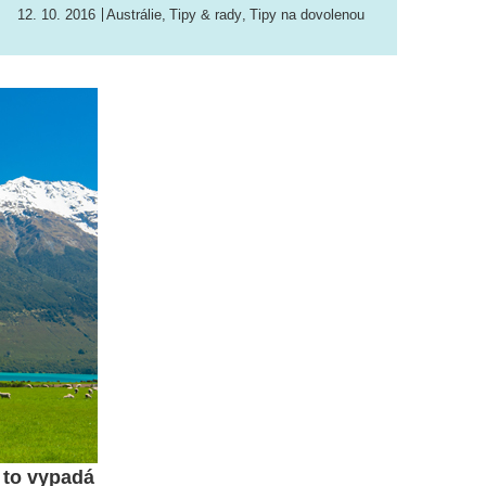
12. 10. 2016
Austrálie
,
Tipy & rady
,
Tipy na dovolenou
y to vypadá