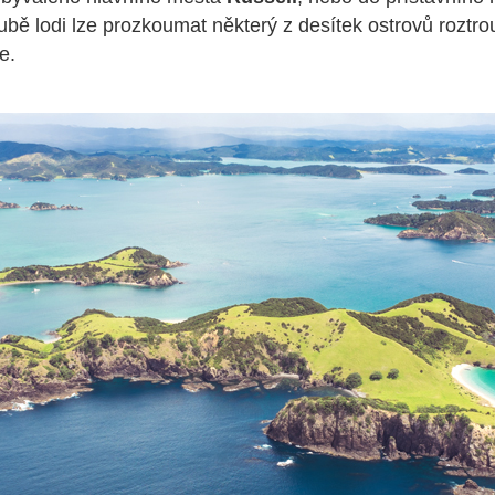
ubě lodi lze prozkoumat některý z desítek ostrovů roztro
e.