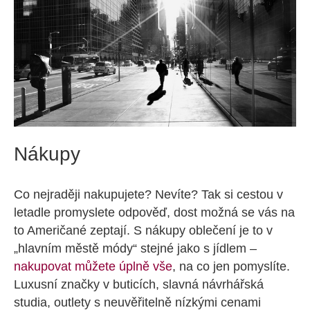
Nákupy
Co nejraději nakupujete? Nevíte? Tak si cestou v
letadle promyslete odpověď, dost možná se vás na
to Američané zeptají. S nákupy oblečení je to v
„hlavním městě módy“ stejné jako s jídlem –
nakupovat můžete úplně vše
, na co jen pomyslíte.
Luxusní značky v buticích, slavná návrhářská
studia, outlety s neuvěřitelně nízkými cenami