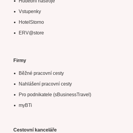
Hudební nástroje
Vstupenky
HotelStorno
ERV@store
Firmy
Běžné pracovní cesty
Nahlášení pracovní cesty
Pro podnikatele (sBusinessTravel)
myBTi
Cestovní kanceláře