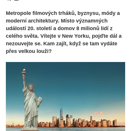
Metropole filmových trháků, byznysu, módy a
moderní architektury. Místo významných
událostí 20. století a domov 8 milionů lidí z
celého světa. Vítejte v New Yorku, pojďte dál a
nezouvejte se. Kam zajít, když se tam vydáte
přes velkou louži?