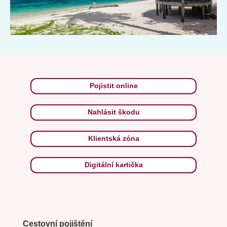
Pojistit online
Nahlásit škodu
Klientská zóna
Digitální kartička
Cestovní pojištění