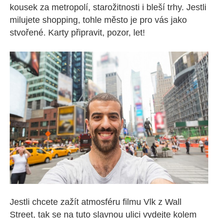
kousek za metropolí, starožitnosti i bleší trhy. Jestli
milujete shopping, tohle město je pro vás jako
stvořené. Karty připravit, pozor, let!
Jestli chcete zažít atmosféru filmu Vlk z Wall
Street, tak se na tuto slavnou ulici vydejte kolem