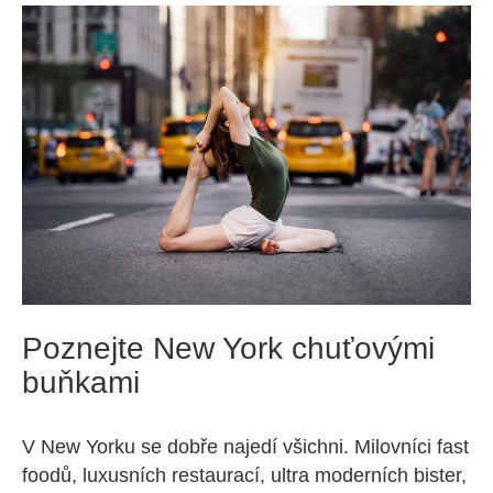
Poznejte New York chuťovými
buňkami
V New Yorku se dobře najedí všichni. Milovníci fast
foodů, luxusních restaurací, ultra moderních bister,