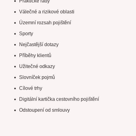
Praktické rady
Válečné a rizikové oblasti
Územní rozsah pojištění
Sporty
Nejčastější dotazy
Příběhy klientů
Užitečné odkazy
Slovníček pojmů
Cílové trhy
Digitální kartička cestovního pojištění
Odstoupení od smlouvy