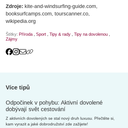
Zdroje:
kite-and-windsurfing-guide.com,
booksurfcamps.com, tourscanner.co,
wikipedia.org
Štítky:
Příroda
,
Sport
,
Tipy & rady
,
Tipy na dovolenou
,
Zájmy
Více tipů
Odpočinek v pohybu: Aktivní dovolené
dobývají svět cestování
Z aktivních dovolených se stal nový druh luxusu. Přečtěte si,
kam vyrazit a jaké dobrodružství zde zažijete!