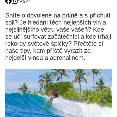
Sníte o dovolené na prkně a s příchutí
soli? Je hledání těch nejlepších vln a
nejsilnějšího větru vaše vášeň? Kde
se učí surfovat začátečníci a kde trhají
rekordy světové špičky? Přečtěte si
naše tipy, kam příště vyrazit za
nejdelší vlnou a adrenalinem.