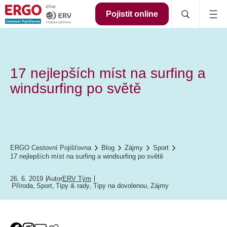
Pojistit online
17 nejlepších míst na surfing a
windsurfing po světě
ERGO Cestovní Pojišťovna
Blog
Zájmy
Sport
17 nejlepších míst na surfing a windsurfing po světě
26. 6. 2019
Autor
ERV Tým
Příroda
,
Sport
,
Tipy & rady
,
Tipy na dovolenou
,
Zájmy