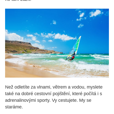
Než odletíte za vlnami, větrem a vodou, myslete
také na dobré cestovní pojištění, které počítá i s
adrenalinovými sporty. Vy cestujete. My se
staráme.