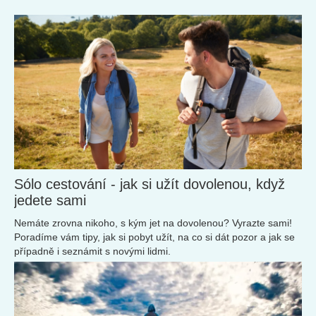
Sólo cestování - jak si užít dovolenou, když
jedete sami
Nemáte zrovna nikoho, s kým jet na dovolenou? Vyrazte sami!
Poradíme vám tipy, jak si pobyt užít, na co si dát pozor a jak se
případně i seznámit s novými lidmi.