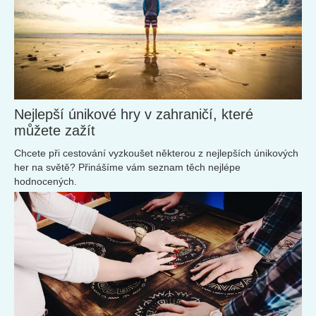
Nejlepší únikové hry v zahraničí, které
můžete zažít
Chcete při cestování vyzkoušet některou z nejlepších únikových
her na světě? Přinášíme vám seznam těch nejlépe
hodnocených.