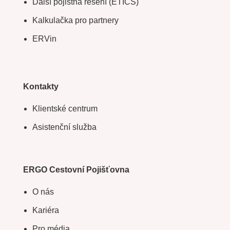
Další pojistná řešení (ETICS)
Kalkulačka pro partnery
ERVin
Kontakty
Klientské centrum
Asistenční služba
ERGO Cestovní Pojišťovna
O nás
Kariéra
Pro média