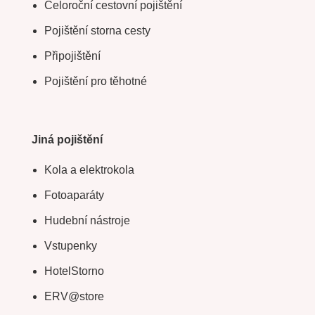
Celoroční cestovní pojištění
Pojištění storna cesty
Připojištění
Pojištění pro těhotné
Jiná pojištění
Kola a elektrokola
Fotoaparáty
Hudební nástroje
Vstupenky
HotelStorno
ERV@store