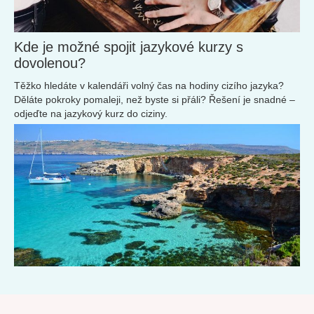
Kde je možné spojit jazykové kurzy s
dovolenou?
Těžko hledáte v kalendáři volný čas na hodiny cizího jazyka?
Děláte pokroky pomaleji, než byste si přáli? Řešení je snadné –
odjeďte na jazykový kurz do ciziny.