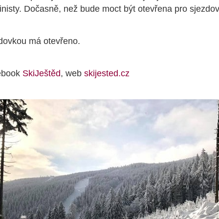
inisty. Dočasně, než bude moct být otevřena pro sjezdov
zdovkou má otevřeno.
ebook
SkiJeštěd
, web
skijested.cz