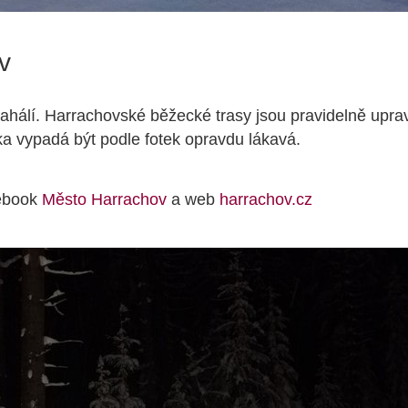
v
ahálí. Harrachovské běžecké trasy jsou pravidelně upr
a vypadá být podle fotek opravdu lákavá.
ebook
Město Harrachov
a web
harrachov.cz