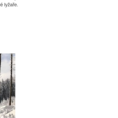
é lyžaře.