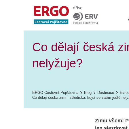
Co dělají česká zi
nelyžuje?
ERGO Cestovní Pojišťovna
Blog
Destinace
Evro
Co dělají česká zimní střediska, když se zatím ještě nely
Zimu všem! P
jen sjezdovat