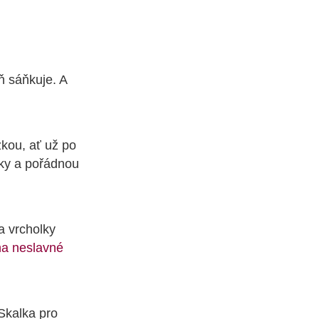
ň sáňkuje. A
zkou, ať už po
ky a pořádnou
a vrcholky
na neslavné
Skalka pro