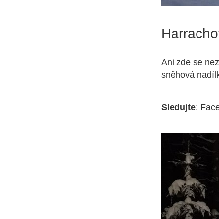
Harracho
Ani zde se nez
sněhová nadílk
Sledujte
: Fac