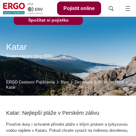
Pojistit online
Spočítat si pojistku
Katar
Cestovatelský blog ERV
ERGO Cestovní Pojišťovna
Blog
Destinace
Blízký východ
Katar
Katar: Nejlepší pláže v Perském zálivu
Písečné duny i úchvatné přírodní pláže s bílým pískem a tyrkysovou
vodou najdete v Kataru. Pokud chcete vyrazit na rodinnou dovolenou,