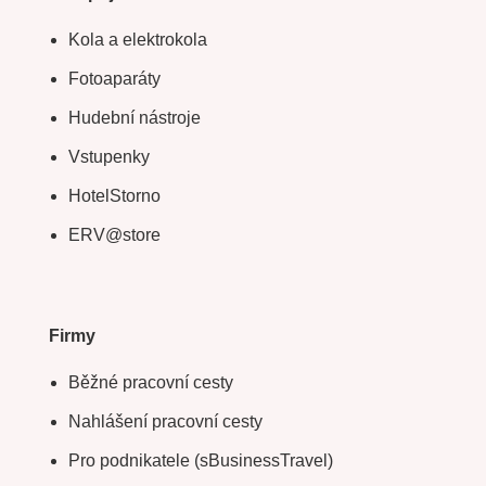
Kola a elektrokola
Fotoaparáty
Hudební nástroje
Vstupenky
HotelStorno
ERV@store
Firmy
Běžné pracovní cesty
Nahlášení pracovní cesty
Pro podnikatele (sBusinessTravel)