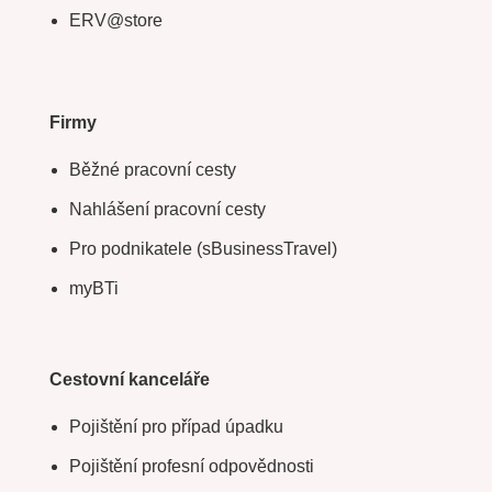
ERV@store
Firmy
Běžné pracovní cesty
Nahlášení pracovní cesty
Pro podnikatele (sBusinessTravel)
myBTi
Cestovní kanceláře
Pojištění pro případ úpadku
Pojištění profesní odpovědnosti