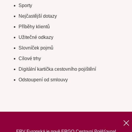
Sporty
Nejčastější dotazy
Příběhy klientů
Užitečné odkazy
Slovníček pojmů
Cílové trhy
Digitální kartička cestovního pojištění
Odstoupení od smlouvy
ERV Evropská je nově ERGO Cestovní Pojišťovna!