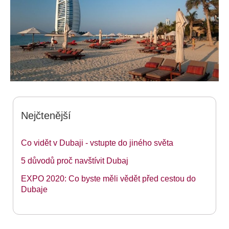
Další skvělé tipy najdete v článku
Co vidět v Dubaji.
Nejčtenější
Co vidět v Dubaji - vstupte do jiného světa
5 důvodů proč navštívit Dubaj
EXPO 2020: Co byste měli vědět před cestou do
Dubaje