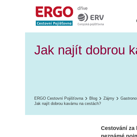
Jak najít dobrou 
ERGO Cestovní Pojišťovna
Blog
Zájmy
Gastrono
Jak najít dobrou kavárnu na cestách?
Cestování za 
neznámé pojmy