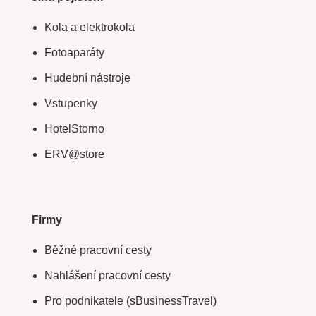
Kola a elektrokola
Fotoaparáty
Hudební nástroje
Vstupenky
HotelStorno
ERV@store
Firmy
Běžné pracovní cesty
Nahlášení pracovní cesty
Pro podnikatele (sBusinessTravel)