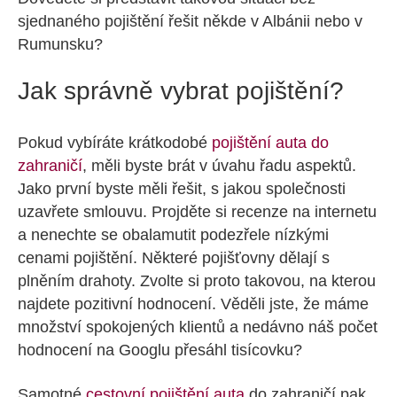
sjednaného pojištění řešit někde v Albánii nebo v
Rumunsku?
Jak správně vybrat pojištění?
Pokud vybíráte krátkodobé
pojištění auta do
zahraničí
, měli byste brát v úvahu řadu aspektů.
Jako první byste měli řešit, s jakou společnosti
uzavřete smlouvu. Projděte si recenze na internetu
a nenechte se obalamutit podezřele nízkými
cenami pojištění. Některé pojišťovny dělají s
plněním drahoty. Zvolte si proto takovou, na kterou
najdete pozitivní hodnocení. Věděli jste, že máme
množství spokojených klientů a nedávno náš počet
hodnocení na Googlu přesáhl tisícovku?
Samotné
cestovní pojištění auta
do zahraničí pak