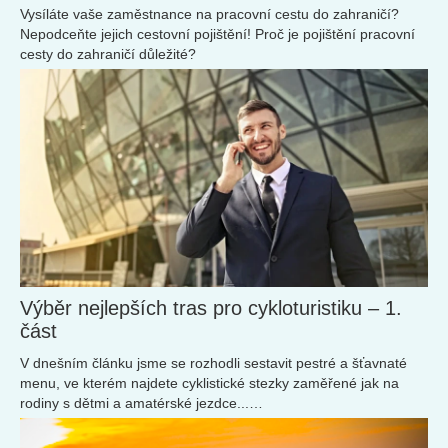
Vysíláte vaše zaměstnance na pracovní cestu do zahraničí?
Nepodceňte jejich cestovní pojištění! Proč je pojištění pracovní
cesty do zahraničí důležité?
Výběr nejlepších tras pro cykloturistiku – 1.
část
V dnešním článku jsme se rozhodli sestavit pestré a šťavnaté
menu, ve kterém najdete cyklistické stezky zaměřené jak na
rodiny s dětmi a amatérské jezdce...