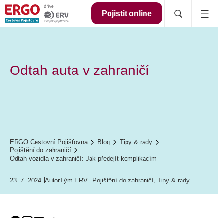
Pojistit online
Odtah auta v zahraničí
ERGO Cestovní Pojišťovna
Blog
Tipy & rady
Pojištění do zahraničí
Odtah vozidla v zahraničí: Jak předejít komplikacím
23. 7. 2024
Autor
Tým ERV
Pojištění do zahraničí
,
Tipy & rady