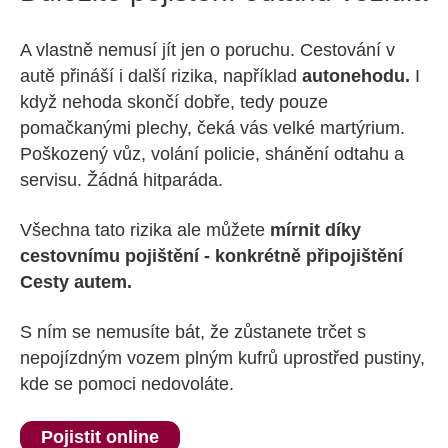
A vlastně nemusí jít jen o poruchu. Cestování v
autě přináší i další rizika, například
autonehodu.
I
když nehoda skončí dobře, tedy pouze
pomačkanými plechy, čeká vás velké martýrium.
Poškozený vůz, volání policie, shánění odtahu a
servisu. Žádná hitparáda.
Všechna tato rizika ale můžete
mírnit díky
cestovnímu pojištění - konkrétně připojištění
Cesty autem.
S ním se nemusíte bát, že zůstanete trčet s
nepojízdným vozem plným kufrů uprostřed pustiny,
kde se pomoci nedovoláte.
Pojistit online