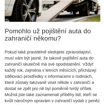
Pomohlo už pojištění auta do
zahraničí někomu?
Pokud také pravidelně sledujete zpravodajství,
musí vám být jasné, že takové pojištění auta do
zahraničí skutečně má své opodstatnění. Vždyť
každý rok, zejména v letních měsících, přicházejí
sdělovací prostředky s informacemi o rodinách,
které zůstaly takzvaně viset někde v zahraničí a
dostat se zpět pro ně byl poměrně tvrdý oříšek.
Možná jste také zaznamenali příběhy lidí, kteří se
kvůli náročným opravám v zahraničí vydali z peněz