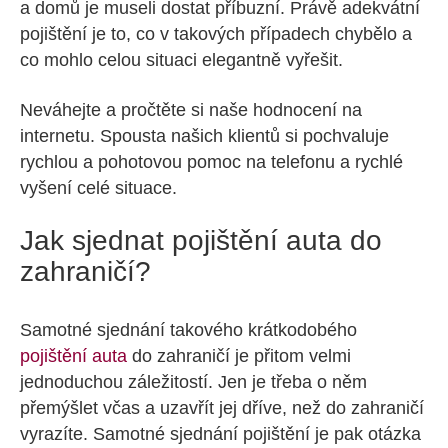
a domů je museli dostat příbuzní. Právě adekvátní
pojištění je to, co v takových případech chybělo a
co mohlo celou situaci elegantně vyřešit.
Neváhejte a pročtěte si naše hodnocení na
internetu. Spousta našich klientů si pochvaluje
rychlou a pohotovou pomoc na telefonu a rychlé
vyšení celé situace.
Jak sjednat pojištění auta do
zahraničí?
Samotné sjednání takového krátkodobého
pojištění auta
do zahraničí je přitom velmi
jednoduchou záležitostí. Jen je třeba o něm
přemýšlet včas a uzavřít jej dříve, než do zahraničí
vyrazíte. Samotné sjednání pojištění je pak otázka