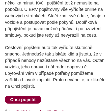
několika minut. Kvůli pojištění totiž nemusíte na
pobočku. U ERV pojišťovny vše vyřídíte online na
webových stránkách. Stačí znát své údaje, údaje o
vozidle a postupovat podle pokynů. Doplňková
připojištění je navíc možné přidávat i po uzavření
smlouvy, pokud jste tedy už nevyrazili na cestu.
Cestovní pojištění auta tak vyřídíte skutečně
snadno. Jednoduše tak získáte klid a jistotu, že v
případě nehody nezůstane všechno na vás. Odtah
vozidla, jeho opravu i náhradní dopravu či
ubytování vám v případě potřeby pomůžeme
zařídit a hlavně zaplatit. Proto neváhejte, a klikněte
na Chci pojistit.
Chci pojistit