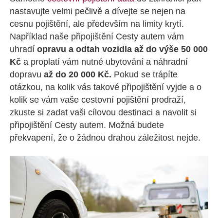
nastavujte velmi pečlivě a dívejte se nejen na
cesnu pojištění, ale především na limity krytí.
Například naše připojištění Cesty autem vám
uhradí
opravu a odtah vozidla až do výše 50 000
Kč
a proplatí vám nutné ubytování a náhradní
dopravu
až do 20 000 Kč.
Pokud se trápíte
otázkou, na kolik vás takové připojištění vyjde a o
kolik se vám vaše cestovní pojištění prodraží,
zkuste si zadat vaši cílovou destinaci a navolit si
připojištění Cesty autem. Možná budete
překvapení, že o žádnou drahou záležitost nejde.