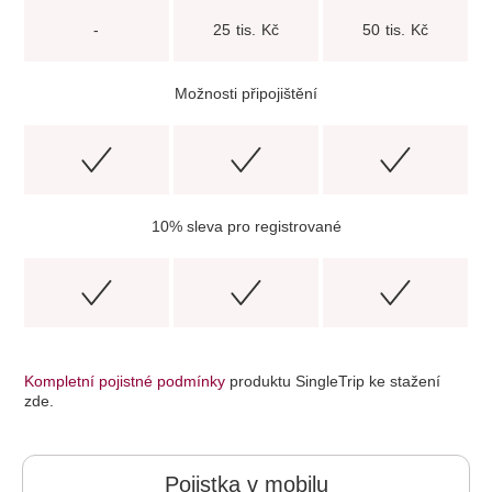
-
25 tis. Kč
50 tis. Kč
Možnosti připojištění
10% sleva pro registrované
Kompletní pojistné podmínky
produktu SingleTrip ke stažení
zde.
Pojistka v mobilu