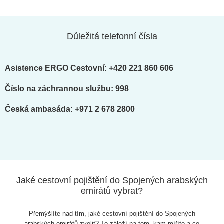
Důležitá telefonní čísla
Asistence ERGO Cestovní:
+420 221 860 606
Číslo na záchrannou službu: 998
Česká ambasáda: +971 2 678 2800
Jaké cestovní pojištění do Spojených arabských
emirátů vybrat?
Přemýšlíte nad tím, jaké cestovní pojištění do Spojených
arabských emirátů zvolit? To záleží na tom, kam míříte a co