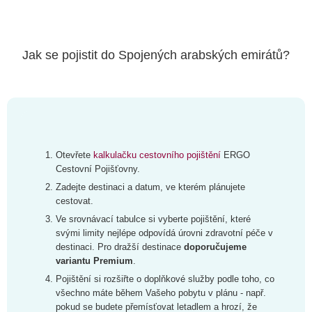
Jak se pojistit do Spojených arabských emirátů?
Otevřete
kalkulačku cestovního pojištění
ERGO
Cestovní Pojišťovny.
Zadejte destinaci a datum, ve kterém plánujete
cestovat.
Ve srovnávací tabulce si vyberte pojištění, které
svými limity nejlépe odpovídá úrovni zdravotní péče v
destinaci. Pro dražší destinace
doporučujeme
variantu Premium
.
Pojištění si rozšiřte o doplňkové služby podle toho, co
všechno máte během Vašeho pobytu v plánu - např.
pokud se budete přemísťovat letadlem a hrozí, že