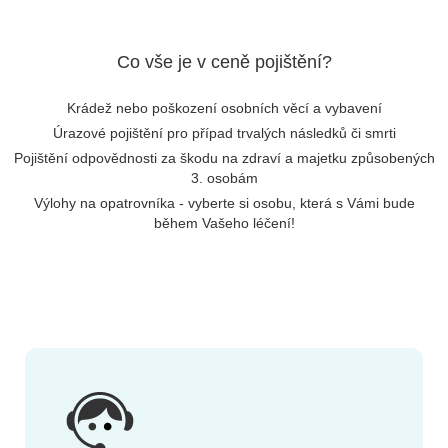
Co vše je v ceně pojištění?
Krádež nebo poškození osobních věcí a vybavení
Úrazové pojištění pro případ trvalých následků či smrti
Pojištění odpovědnosti za škodu na zdraví a majetku způsobených
3. osobám
Výlohy na opatrovníka - vyberte si osobu, která s Vámi bude
během Vašeho léčení!