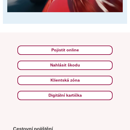
Pojistit online
Nahlásit škodu
Klientská zóna
Digitální kartička
Cestovní pojištění