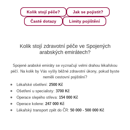
Kolik stojí péče?
Jak se pojistit?
Časté dotazy
Limity pojištění
Kolik stojí zdravotní péče ve Spojených
arabských emirátech?
Spojené arabské emiráty se vyznačují velmi drahou lékařskou
péčí. Na kolik by Vás vyšly běžné zdravotní úkony, pokud byste
neměli cestovní pojištění?
Lékařské ošetření:
2500 Kč
Ošetření u specialisty:
3700 Kč
Operace slepého střeva:
154 000 Kč
Operace kolene:
247 000 Kč
Lékařský transport zpět do ČR:
50 000 - 500 000 Kč