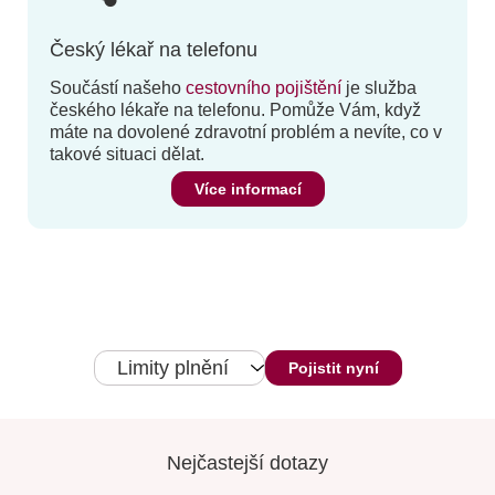
Český lékař na telefonu
Součástí našeho
cestovního pojištění
je služba
českého lékaře na telefonu. Pomůže Vám, když
máte na dovolené zdravotní problém a nevíte, co v
takové situaci dělat.
Více informací
Limity plnění
Pojistit nyní
Nejčastejší dotazy