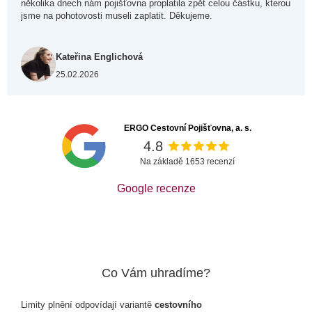
několika dnech nám pojišťovna proplatila zpět celou částku, kterou
jsme na pohotovosti museli zaplatit. Děkujeme.
Kateřina Englichová
25.02.2026
ERGO Cestovní Pojišťovna, a. s.
4.8
Na základě 1653 recenzí
Google recenze
Co Vám uhradíme?
Limity plnění odpovídají variantě
cestovního