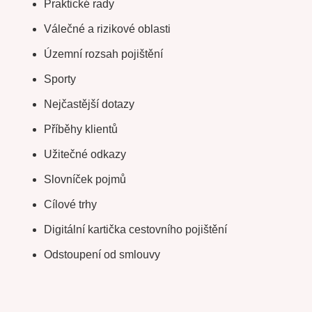
Praktické rady
Válečné a rizikové oblasti
Územní rozsah pojištění
Sporty
Nejčastější dotazy
Příběhy klientů
Užitečné odkazy
Slovníček pojmů
Cílové trhy
Digitální kartička cestovního pojištění
Odstoupení od smlouvy