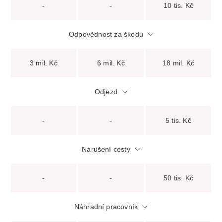
-
-
10 tis. Kč
Odpovědnost za škodu
3 mil. Kč
6 mil. Kč
18 mil. Kč
Odjezd
-
-
5 tis. Kč
Narušení cesty
-
-
50 tis. Kč
Náhradní pracovník