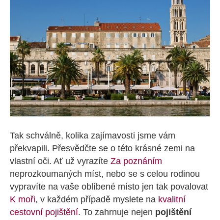
Tak schválně, kolika zajímavosti jsme vám
překvapili. Přesvědčte se o této krásné zemi na
vlastní oči. Ať už vyrazíte
Za poznáním
neprozkoumaných míst, nebo se s celou rodinou
vypravíte na vaše oblíbené místo jen tak povalovat
K moři
, v každém případě myslete na
kvalitní
cestovní pojištění
. To zahrnuje nejen
pojištění