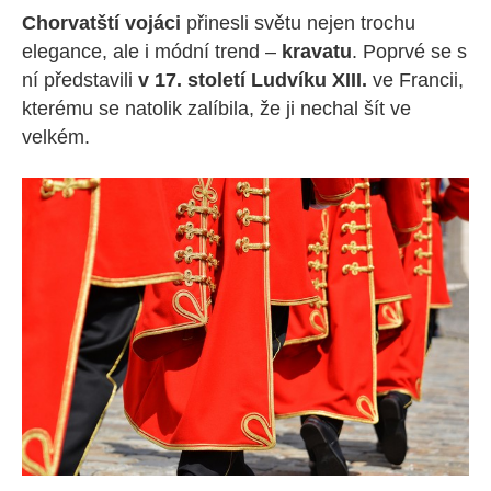
Chorvatští vojáci
přinesli světu nejen trochu
elegance, ale i módní trend –
kravatu
. Poprvé se s
ní představili
v 17. století Ludvíku XIII.
ve Francii,
kterému se natolik zalíbila, že ji nechal šít ve
velkém.