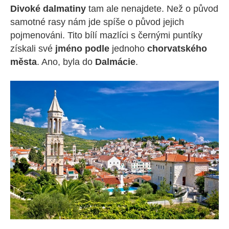
Divoké dalmatiny
tam ale nenajdete. Než o původ
samotné rasy nám jde spíše o původ jejich
pojmenováni. Tito bílí mazlíci s černými puntíky
získali své
jméno podle
jednoho
chorvatského
města
. Ano, byla do
Dalmácie
.