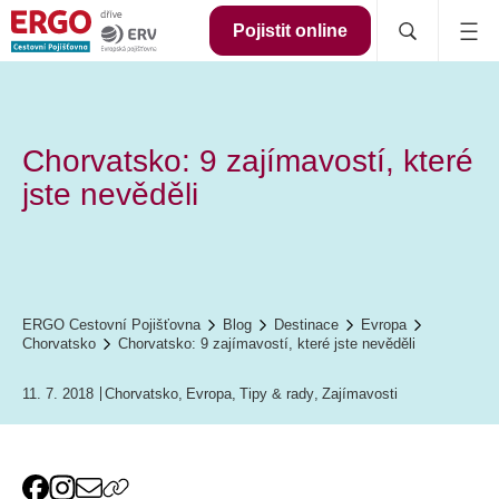
Pojistit online
Chorvatsko: 9 zajímavostí, které
jste nevěděli
ERGO Cestovní Pojišťovna
Blog
Destinace
Evropa
Chorvatsko
Chorvatsko: 9 zajímavostí, které jste nevěděli
11. 7. 2018
Chorvatsko
,
Evropa
,
Tipy & rady
,
Zajímavosti