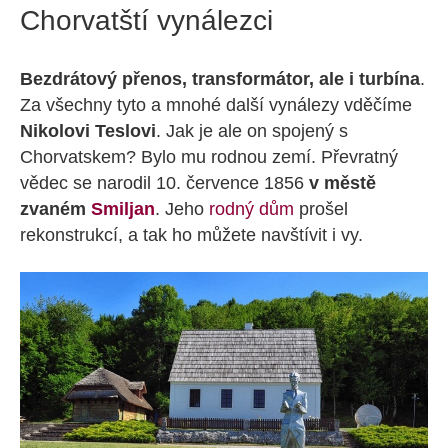
Chorvatští vynálezci
Bezdrátový přenos, transformátor, ale i turbína
.
Za všechny tyto a mnohé další vynálezy vděčíme
Nikolovi Teslovi
. Jak je ale on spojený s
Chorvatskem? Bylo mu rodnou zemí. Převratný
vědec se narodil 10. července 1856
v městě
zvaném
Smiljan
. Jeho
rodný dům
prošel
rekonstrukcí, a tak ho můžete navštívit i vy.