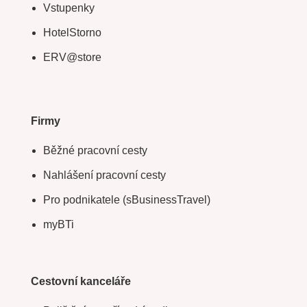
Vstupenky
HotelStorno
ERV@store
Firmy
Běžné pracovní cesty
Nahlášení pracovní cesty
Pro podnikatele (sBusinessTravel)
myBTi
Cestovní kanceláře