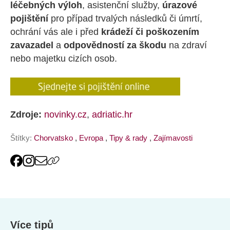
léčebných výloh
, asistenční služby,
úrazové
pojištění
pro případ trvalých následků či úmrtí,
ochrání vás ale i před
krádeží či poškozením
zavazadel
a
odpovědností za škodu
na zdraví
nebo majetku cizích osob.
Zdroje:
novinky.cz
,
adriatic.hr
Štítky:
Chorvatsko
,
Evropa
,
Tipy & rady
,
Zajímavosti
Více tipů