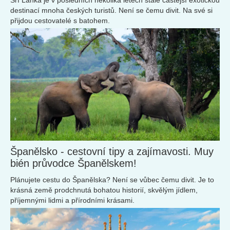
destinací mnoha českých turistů. Není se čemu divit. Na své si
přijdou cestovatelé s batohem.
Španělsko - cestovní tipy a zajímavosti. Muy
bién průvodce Španělskem!
Plánujete cestu do Španělska? Není se vůbec čemu divit. Je to
krásná země prodchnutá bohatou historií, skvělým jídlem,
příjemnými lidmi a přírodními krásami.