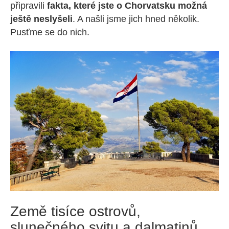
připravili
fakta, které jste o Chorvatsku možná
ještě neslyšeli
. A našli jsme jich hned několik.
Pusťme se do nich.
Země tisíce ostrovů,
slunečného svitu a dalmatinů