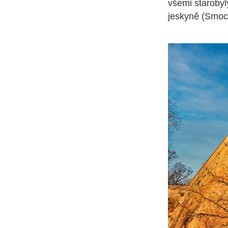
všemi starobyl
jeskyně (Smoc