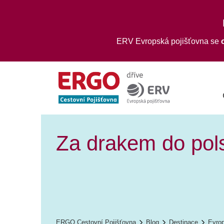
ERV Evropská pojišťovna se
Za drakem do pol
ERGO Cestovní Pojišťovna
Blog
Destinace
Evro