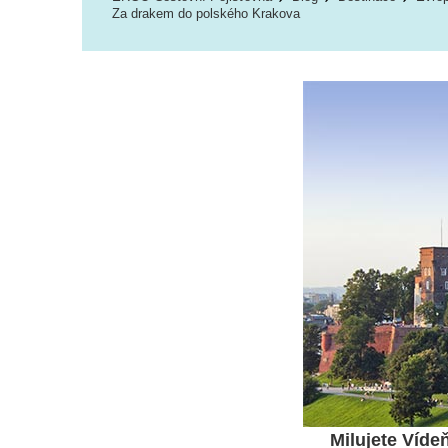
Za drakem do polského Krakova
Milujete Vídeň