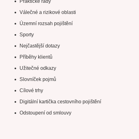
Praktické rady
Válečné a rizikové oblasti
Územní rozsah pojištění
Sporty
Nejčastější dotazy
Příběhy klientů
Užitečné odkazy
Slovníček pojmů
Cílové trhy
Digitální kartička cestovního pojištění
Odstoupení od smlouvy