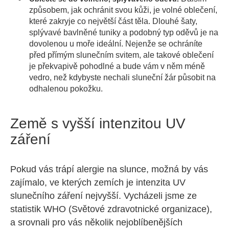
způsobem, jak ochránit svou kůži, je volné oblečení,
které zakryje co největší část těla. Dlouhé šaty,
splývavé bavlněné tuniky a podobný typ oděvů je na
dovolenou u moře ideální. Nejenže se ochráníte
před přímým slunečním svitem, ale takové oblečení
je překvapivě pohodlné a bude vám v něm méně
vedro, než kdybyste nechali sluneční žár působit na
odhalenou pokožku.
Země s vyšší intenzitou UV
záření
Pokud vás trápí alergie na slunce, možná by vás
zajímalo, ve kterých zemích je intenzita UV
slunečního záření nejvyšší. Vycházeli jsme ze
statistik WHO (Světové zdravotnické organizace),
a srovnali pro vás několik nejoblíbenějších