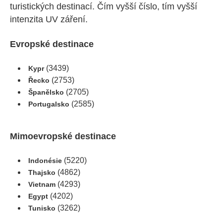
turistických destinací. Čím vyšší číslo, tím vyšší
intenzita UV záření.
Evropské destinace
(3439)
Kypr
(2753)
Řecko
(2705)
Španělsko
(2585)
Portugalsko
Mimoevropské destinace
(5220)
Indonésie
(4862)
Thajsko
(4293)
Vietnam
(4202)
Egypt
(3262)
Tunisko