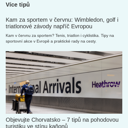
Více tipů
Kam za sportem v červnu: Wimbledon, golf i
triatlonové závody napříč Evropou
Kam v červnu za sportem? Tenis, triatlon i cyklistika. Tipy na
sportovní akce v Evropě a praktické rady na cesty.
Objevujte Chorvatsko – 7 tipů na pohodovou
turistiku ve stínu kaňonů