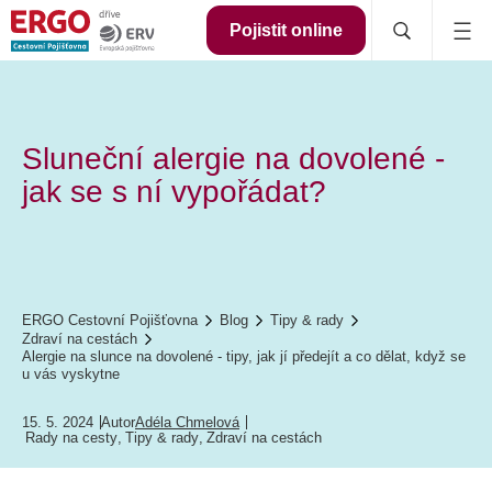
Pojistit online
Sluneční alergie na dovolené -
jak se s ní vypořádat?
ERGO Cestovní Pojišťovna
Blog
Tipy & rady
Zdraví na cestách
Alergie na slunce na dovolené - tipy, jak jí předejít a co dělat, když se
u vás vyskytne
15. 5. 2024
Autor
Adéla Chmelová
Rady na cesty
,
Tipy & rady
,
Zdraví na cestách