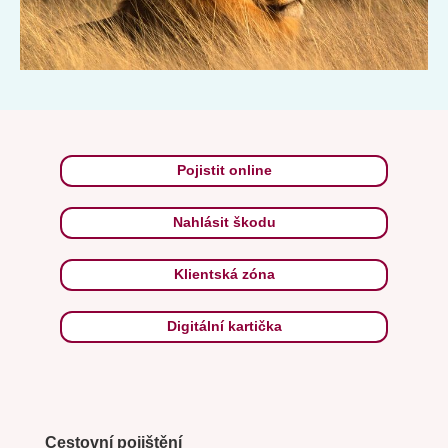
Pojistit online
Nahlásit škodu
Klientská zóna
Digitální kartička
Cestovní pojištění