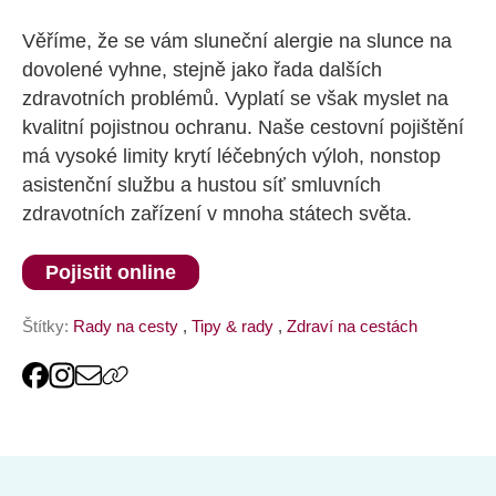
Věříme, že se vám sluneční alergie na slunce na
dovolené vyhne, stejně jako řada dalších
zdravotních problémů. Vyplatí se však myslet na
kvalitní pojistnou ochranu. Naše cestovní pojištění
má vysoké limity krytí léčebných výloh, nonstop
asistenční službu a hustou síť smluvních
zdravotních zařízení v mnoha státech světa.
Pojistit online
Štítky:
Rady na cesty
,
Tipy & rady
,
Zdraví na cestách