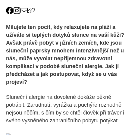
Milujete ten pocit, kdy relaxujete na pláži a
užíváte si teplých dotyků slunce na vaší kůži?
Avšak právě pobyt v jižních zemích, kde jsou
sluneční paprsky mnohem intenzivnější než u
nás, může vyvolat nepříjemnou zdravotní
komplikaci v podobě sluneční alergie. Jak jí
předcházet a jak postupovat, když se u vás
projeví?
Sluneční alergie na dovolené dokáže pěkně
potrápit. Zarudnutí, vyrážka a puchýře rozhodně
nejsou něčím, s čím by se chtěl člověk při trávení
svého vysněného zahraničního pobytu potýkat.