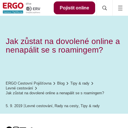
Pojistit online
Jak zůstat na dovolené online a
nenapálit se s roamingem?
ERGO Cestovní Pojišťovna
Blog
Tipy & rady
Levné cestování
Jak zůstat na dovolené online a nenapálit se s roamingem?
5. 9. 2019
Levné cestování
,
Rady na cesty
,
Tipy & rady