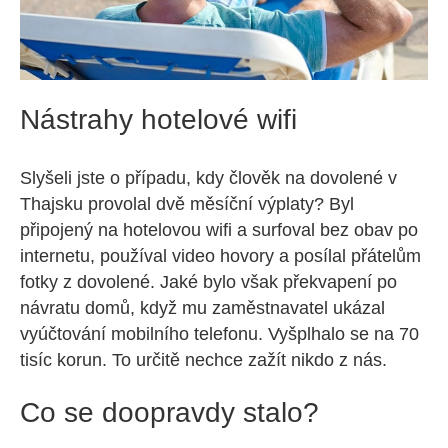
Nástrahy hotelové wifi
Slyšeli jste o případu, kdy člověk na dovolené v
Thajsku provolal dvě měsíční výplaty? Byl
připojený na hotelovou wifi a surfoval bez obav po
internetu, používal video hovory a posílal přátelům
fotky z dovolené. Jaké bylo však překvapení po
návratu domů, když mu zaměstnavatel ukázal
vyúčtování mobilního telefonu. Vyšplhalo se na 70
tisíc korun. To určitě nechce zažít nikdo z nás.
Co se doopravdy stalo?