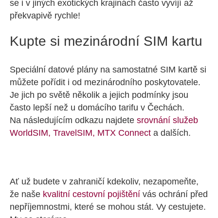
se i v jiných exotických krajinách často vyvíjí až
překvapivě rychle!
Kupte si mezinárodní SIM kartu
Speciální datové plány na samostatné SIM kartě si
můžete pořídit i od mezinárodního poskytovatele.
Je jich po světě několik a jejich podmínky jsou
často lepší než u domácího tarifu v Čechách.
Na následujícím odkazu najdete
srovnání služeb
WorldSIM, TravelSIM, MTX Connect
a dalších.
Ať už budete v zahraničí kdekoliv, nezapomeňte,
že naše
kvalitní cestovní pojištění
vás ochrání před
nepříjemnostmi, které se mohou stát. Vy cestujete.