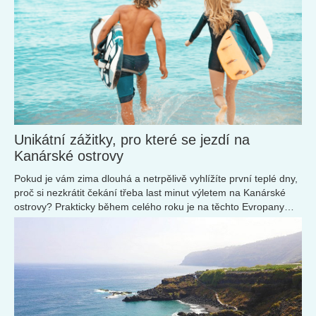
Unikátní zážitky, pro které se jezdí na
Kanárské ostrovy
Pokud je vám zima dlouhá a netrpělivě vyhlížíte první teplé dny,
proč si nezkrátit čekání třeba last minut výletem na Kanárské
ostrovy? Prakticky během celého roku je na těchto Evropany
oblíbených ostrovech...