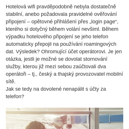
Hotelová wifi pravděpodobně nebyla dostatečně
stabilní, anebo požadovala pravidelné ověřování
připojení – opětovné přihlášení přes „login page“,
kterého si dotyčný během volání nevšiml. Během
výpadku hotelového připojení se jeho telefon
automaticky přepojil na používání roamingových
dat. Výsledek? Ohromující účet operátorovi. Je jen
otázka, jestli je možné se dovolat stornování
služby, kterou již mezi sebou zaúčtovali dva
operátoři – tj., český a thajský provozovatel mobilní
sítě.
Jak se tedy na dovolené nenapálit s účty za
telefon?