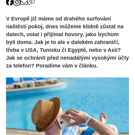
V Evropě již máme od drahého surfování
naštěstí pokoj, dnes můžeme klidně zůstat na
datech, volat i přijímat hovory, jako bychom
byli doma. Jak je to ale v dalekém zahraničí,
třeba v USA, Tunisku či Egyptě, nebo v Asii?
Jak se ochránit před nenadálými vysokými účty
za telefon? Poradíme vám v článku.