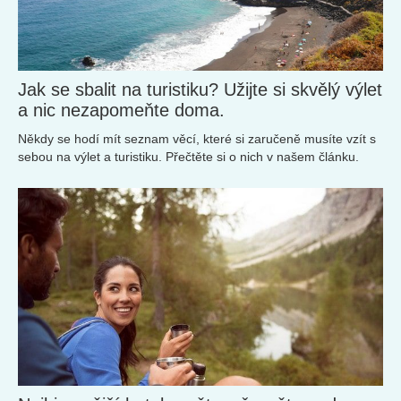
Jak se sbalit na turistiku? Užijte si skvělý výlet
a nic nezapomeňte doma.
Někdy se hodí mít seznam věcí, které si zaručeně musíte vzít s
sebou na výlet a turistiku. Přečtěte si o nich v našem článku.