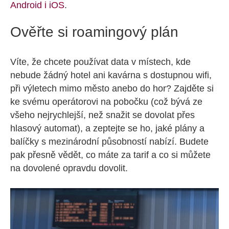
Android i iOS
.
Ověřte si roamingový plán
Víte, že chcete používat data v místech, kde
nebude žádný hotel ani kavárna s dostupnou wifi,
při výletech mimo město anebo do hor? Zajděte si
ke svému operátorovi na pobočku (což bývá ze
všeho nejrychlejší, než snažit se dovolat přes
hlasový automat), a zeptejte se ho, jaké plány a
balíčky s mezinárodní působností nabízí. Budete
pak přesně vědět, co máte za tarif a co si můžete
na dovolené opravdu dovolit.