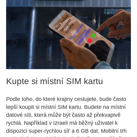
Kupte si místní SIM kartu
Podle toho, do které krajiny cestujete, bude často
lepší koupit si místní SIM kartu. Budete na místní
datové síti, která může být často až překvapivě
rychlá. Například v Izraeli má běžný uživatel k
dispozici super-rychlou síť a 6 GB dat. Mobilní trh