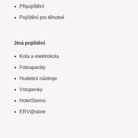
Připojištění
Pojištění pro těhotné
Jiná pojištění
Kola a elektrokola
Fotoaparáty
Hudební nástroje
Vstupenky
HotelStorno
ERV@store