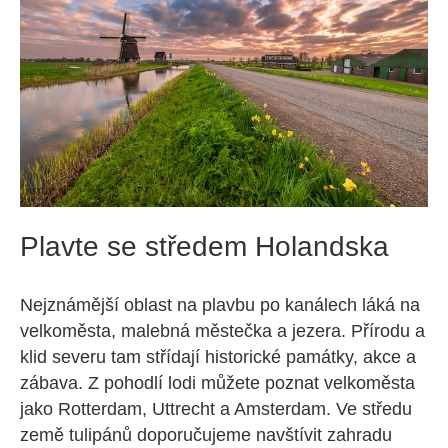
Plavte se středem Holandska
Nejznámější oblast na plavbu po kanálech láká na
velkoměsta, malebná městečka a jezera. Přírodu a
klid severu tam střídají historické památky, akce a
zábava. Z pohodlí lodi můžete poznat velkoměsta
jako Rotterdam, Uttrecht a Amsterdam. Ve středu
země tulipánů doporučujeme navštívit zahradu