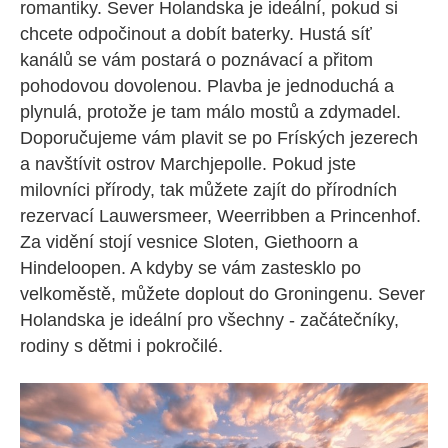
romantiky. Sever Holandska je ideální, pokud si
chcete odpočinout a dobít baterky. Hustá síť
kanálů se vám postará o poznávací a přitom
pohodovou dovolenou. Plavba je jednoduchá a
plynulá, protože je tam málo mostů a zdymadel.
Doporučujeme vám plavit se po Fríských jezerech
a navštívit ostrov Marchjepolle. Pokud jste
milovníci přírody, tak můžete zajít do přírodních
rezervací Lauwersmeer, Weerribben a Princenhof.
Za vidění stojí vesnice Sloten, Giethoorn a
Hindeloopen. A kdyby se vám zastesklo po
velkoměstě, můžete doplout do Groningenu. Sever
Holandska je ideální pro všechny - začátečníky,
rodiny s dětmi i pokročilé.