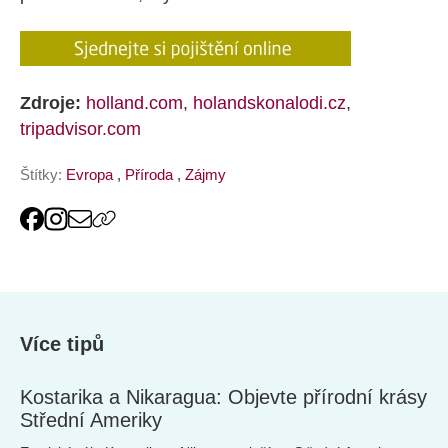
Zdroje:
holland.com
,
holandskonalodi.cz
,
tripadvisor.com
Štítky:
Evropa
,
Příroda
,
Zájmy
Více tipů
Kostarika a Nikaragua: Objevte přírodní krásy
Střední Ameriky