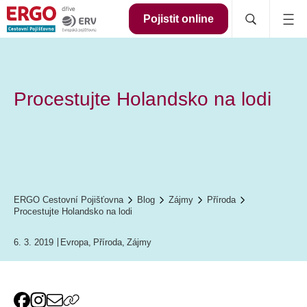
Pojistit online
Procestujte Holandsko na lodi
ERGO Cestovní Pojišťovna
Blog
Zájmy
Příroda
Procestujte Holandsko na lodi
6. 3. 2019
Evropa
,
Příroda
,
Zájmy