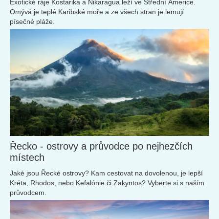
Exotické ráje Kostarika a Nikaragua leží ve Střední Americe.
Omývá je teplé Karibské moře a ze všech stran je lemují
písečné pláže.
Řecko - ostrovy a průvodce po nejhezčích
místech
Jaké jsou Řecké ostrovy? Kam cestovat na dovolenou, je lepší
Kréta, Rhodos, nebo Kefalónie či Zakyntos? Vyberte si s naším
průvodcem.