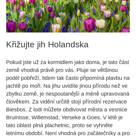
Křižujte jih Holandska
Pokud jste už za kormidlem jako doma, je tato část
země vhodná právě pro vás. Pluje se většinou
podél pobřeží, lidem tak často připomíná plavbu na
jachtě po moři. Na jihu uvidíte jinou přírodu než ve
zbytku země, je nespoutanější a méně upravovaná
člověkem. Za vidění určitě stojí přírodní rezervace
Biesbos. Z lodi můžete obdivovat města a vesnice
Bruinisse, Willemstad, Yerseke a Goes. V létě je
tato oblast plná plachetnic, proto se vyhněte
letnímu období. Není vhodná pro začátečníky a pro