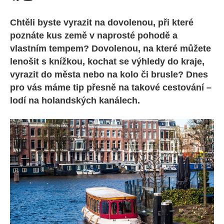
Chtěli byste vyrazit na dovolenou, při které
poznáte kus země v naprosté pohodě a
vlastním tempem? Dovolenou, na které můžete
lenošit s knížkou, kochat se výhledy do kraje,
vyrazit do města nebo na kolo či brusle? Dnes
pro vás máme tip přesně na takové cestování –
lodí na holandských kanálech.