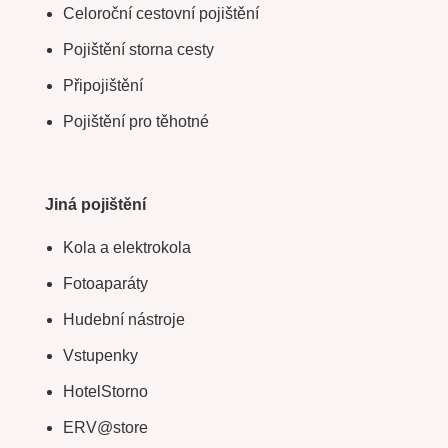
Celoroční cestovní pojištění
Pojištění storna cesty
Připojištění
Pojištění pro těhotné
Jiná pojištění
Kola a elektrokola
Fotoaparáty
Hudební nástroje
Vstupenky
HotelStorno
ERV@store