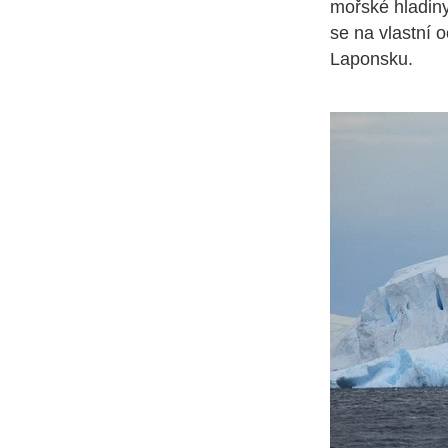
mořské hladiny
se na vlastní o
Laponsku.