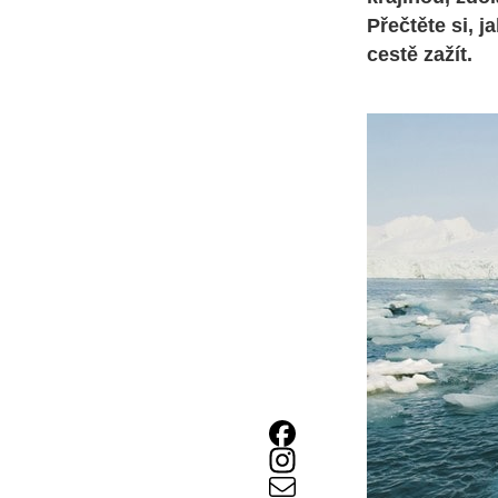
Přečtěte si, 
cestě zažít.