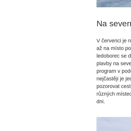
Na sever
V červenci je 
až na místo p
ledoborec se d
plavby na seve
program v podo
nejčastěji je 
pozorovat cest
různých místec
dni.