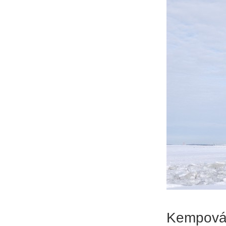
Kempován