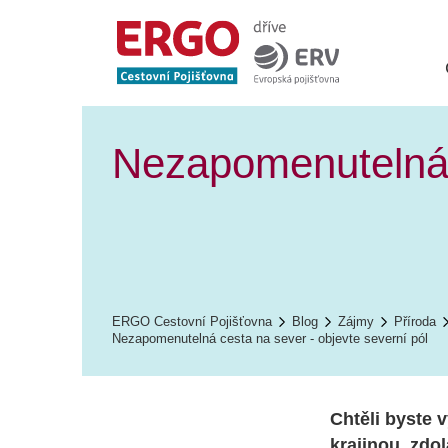
Nezapomenutelná c
ERGO Cestovní Pojišťovna
Blog
Zájmy
Příroda
Nezapomenutelná cesta na sever - objevte severní pól
Chtěli byste 
krajinou, zdo