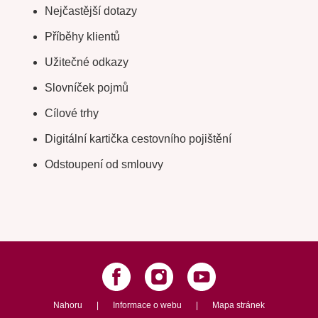
Nejčastější dotazy
Příběhy klientů
Užitečné odkazy
Slovníček pojmů
Cílové trhy
Digitální kartička cestovního pojištění
Odstoupení od smlouvy
Nahoru
|
Informace o webu
|
Mapa stránek