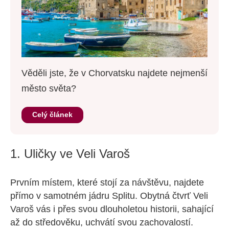
Věděli jste, že v Chorvatsku najdete nejmenší
město světa?
Celý článek
1. Uličky ve Veli Varoš
Prvním místem, které stojí za návštěvu, najdete
přímo v samotném jádru Splitu. Obytná čtvrť Veli
Varoš vás i přes svou dlouholetou historii, sahající
až do středověku, uchvátí svou zachovalostí.