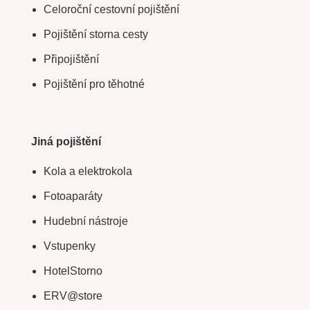
Celoroční cestovní pojištění
Pojištění storna cesty
Připojištění
Pojištění pro těhotné
Jiná pojištění
Kola a elektrokola
Fotoaparáty
Hudební nástroje
Vstupenky
HotelStorno
ERV@store