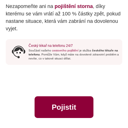
Nezapomeňte ani na
pojištění storna
, díky
kterému se vám vrátí až 100 % částky zpět, pokud
nastane situace, která vám zabrání na dovolenou
vyjet.
Český lékař na telefonu 24/7
Součástí našeho
cestovního pojištění
je služba
českého lékaře na
telefonu
. Pomůže Vám, když máte na dovolené zdravotní problém a
nevíte, co v takové situaci dělat.
Pojistit