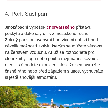
4. Park Sustipan
Jihozápadní výběžek
chorvatského
přístavu
poskytuje dokonalý únik z městského ruchu.
Zelený park lemovanými borovicemi nabízí hned
několik možností aktivit, kterým se můžete věnovat
na čerstvém vzduchu. Ať už se rozhodnete pro
čtení knihy, jógu nebo pouhé rozjímání s kávou v
ruce, jistě budete okouzleni. Jestliže sem vyrazíte
časně ráno nebo před západem slunce, vychutnáte
si ještě snovější atmosféru.