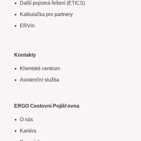
Další pojistná řešení (ETICS)
Kalkulačka pro partnery
ERVin
Kontakty
Klientské centrum
Asistenční služba
ERGO Cestovní Pojišťovna
O nás
Kariéra