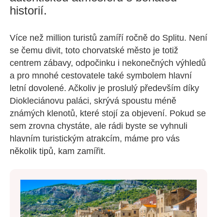
historií.
Více než million turistů zamíří ročně do Splitu. Není
se čemu divit, toto chorvatské město je totiž
centrem zábavy, odpočinku i nekonečných výhledů
a pro mnohé cestovatele také symbolem hlavní
letní dovolené. Ačkoliv je proslulý především díky
Diokleciánovu paláci, skrývá spoustu méně
známých klenotů, které stojí za objevení. Pokud se
sem zrovna chystáte, ale rádi byste se vyhnuli
hlavním turistickým atrakcím, máme pro vás
několik tipů, kam zamířit.