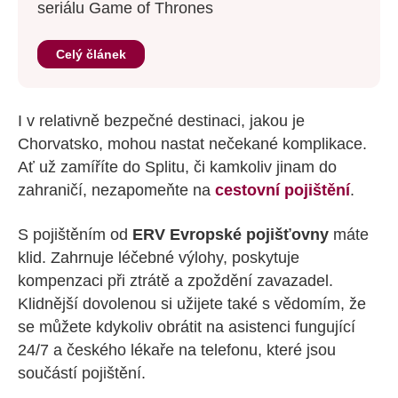
seriálu Game of Thrones
Celý článek
I v relativně bezpečné destinaci, jakou je
Chorvatsko, mohou nastat nečekané komplikace.
Ať už zamíříte do Splitu, či kamkoliv jinam do
zahraničí, nezapomeňte na
cestovní pojištění
.
S pojištěním od
ERV Evropské pojišťovny
máte
klid. Zahrnuje léčebné výlohy, poskytuje
kompenzaci při ztrátě a zpoždění zavazadel.
Klidnější dovolenou si užijete také s vědomím, že
se můžete kdykoliv obrátit na asistenci fungující
24/7 a českého lékaře na telefonu, které jsou
součástí pojištění.