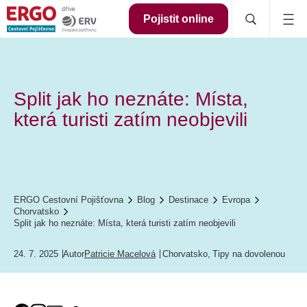
Pojistit online
Split jak ho neznáte: Místa,
která turisti zatím neobjevili
ERGO Cestovní Pojišťovna
Blog
Destinace
Evropa
Chorvatsko
Split jak ho neznáte: Místa, která turisti zatím neobjevili
24. 7. 2025
Autor
Patricie Macelová
Chorvatsko
,
Tipy na dovolenou