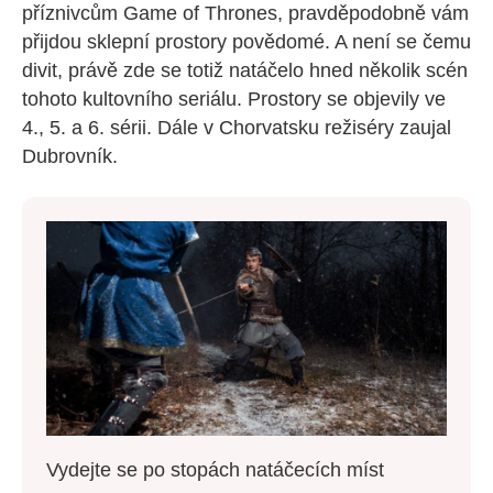
příznivcům Game of Thrones, pravděpodobně vám
přijdou sklepní prostory povědomé. A není se čemu
divit, právě zde se totiž natáčelo hned několik scén
tohoto kultovního seriálu. Prostory se objevily ve
4., 5. a 6. sérii. Dále v Chorvatsku režiséry zaujal
Dubrovník.
Vydejte se po stopách natáčecích míst