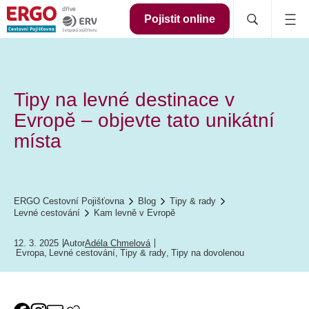
Pojistit online
Tipy na levné destinace v
Evropě – objevte tato unikátní
místa
ERGO Cestovní Pojišťovna
Blog
Tipy & rady
Levné cestování
Kam levně v Evropě
12. 3. 2025
Autor
Adéla Chmelová
Evropa
,
Levné cestování
,
Tipy & rady
,
Tipy na dovolenou