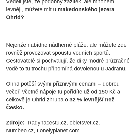
Věděli jste, že podobný zážitek, ale mnohem
levněji, můžete mít u
makedonského jezera
Ohrid?
Nejenže nabídne nádherné pláže, ale můžete zde
rovněž provozovat spoustu vodních sportů.
Cestovatelé si pochvalují, že díky modré průzračné