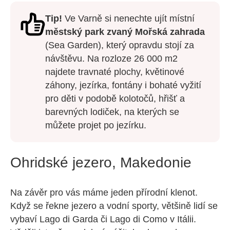
Tip!
Ve Varně si nenechte ujít místní
městský park zvaný Mořská zahrada
(Sea Garden), který opravdu stojí za
návštěvu. Na rozloze 26 000 m2
najdete travnaté plochy, květinové
záhony, jezírka, fontány i bohaté vyžití
pro děti v podobě kolotočů, hřišť a
barevných lodiček, na kterých se
můžete projet po jezírku.
Ohridské jezero, Makedonie
Na závěr pro vás máme jeden přírodní klenot.
Když se řekne jezero a vodní sporty, většině lidí se
vybaví Lago di Garda či Lago di Como v Itálii.