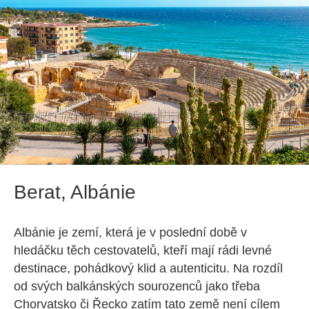
Berat, Albánie
Albánie je zemí, která je v poslední době v
hledáčku těch cestovatelů, kteří mají rádi levné
destinace, pohádkový klid a autenticitu. Na rozdíl
od svých balkánských sourozenců jako třeba
Chorvatsko či Řecko zatím tato země není cílem