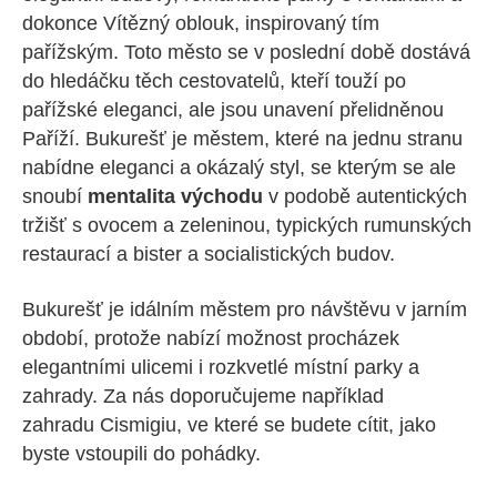
dokonce Vítězný oblouk, inspirovaný tím
pařížským. Toto město se v poslední době dostává
do hledáčku těch cestovatelů, kteří touží po
pařížské eleganci, ale jsou unavení přelidněnou
Paříží. Bukurešť je městem, které na jednu stranu
nabídne eleganci a okázalý styl, se kterým se ale
snoubí
mentalita východu
v podobě autentických
tržišť s ovocem a zeleninou, typických rumunských
restaurací a bister a socialistických budov.
Bukurešť je idálním městem pro návštěvu v jarním
období, protože nabízí možnost procházek
elegantními ulicemi i rozkvetlé místní parky a
zahrady. Za nás doporučujeme například
zahradu Cismigiu, ve které se budete cítit, jako
byste vstoupili do pohádky.