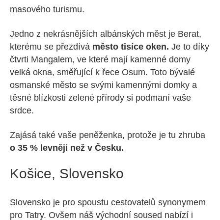
masového turismu.
Jedno z nekrásnějších albánských měst je Berat,
kterému se přezdívá
město tisíce oken.
Je to díky
čtvrti Mangalem, ve které mají kamenné domy
velká okna, směřující k řece Osum. Toto bývalé
osmanské město se svými kamennými domky a
těsné blízkosti zelené přírody si podmaní vaše
srdce.
Zajásá také vaše peněženka, protože je tu zhruba
o 35 % levněji než v Česku.
Košice, Slovensko
Slovensko je pro spoustu cestovatelů synonymem
pro Tatry. Ovšem náš východní soused nabízí i