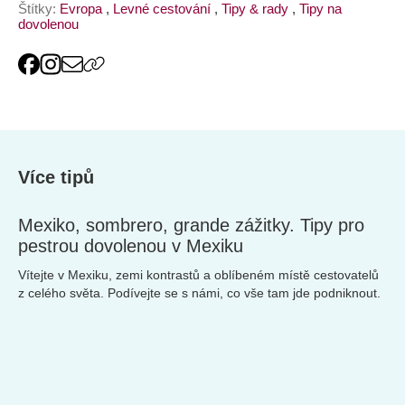
Pojistit
online
Štítky:
Evropa
,
Levné cestování
,
Tipy & rady
,
Tipy na
dovolenou
Více tipů