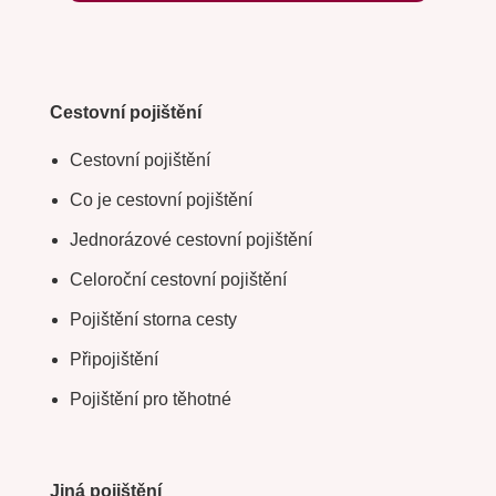
Pojistit online
Nahlásit škodu
Klientská zóna
Digitální kartička
Cestovní pojištění
Cestovní pojištění
Co je cestovní pojištění
Jednorázové cestovní pojištění