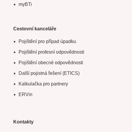
ERV@store
Firmy
Běžné pracovní cesty
Nahlášení pracovní cesty
Pro podnikatele (sBusinessTravel)
myBTi
Cestovní kanceláře
Pojištění pro případ úpadku
Pojištění profesní odpovědnosti
Pojištění obecné odpovědnosti