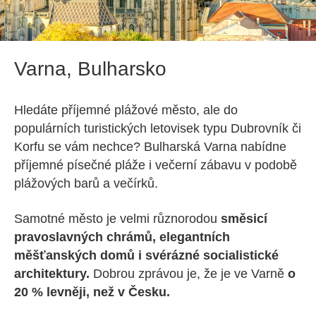
Varna, Bulharsko
Hledáte příjemné plážové město, ale do
populárních turistických letovisek typu Dubrovník či
Korfu se vám nechce? Bulharská Varna nabídne
příjemné písečné pláže i večerní zábavu v podobě
plážových barů a večírků.
Samotné město je velmi různorodou
směsicí
pravoslavných chrámů, elegantních
měšťanských domů i svérázné socialistické
architektury.
Dobrou zprávou je, že je ve Varně
o
20 % levněji, než v Česku.