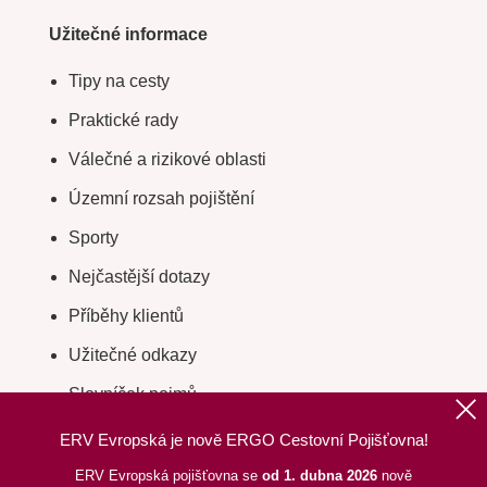
Pro média
Povinné informace
Ochrana osobních údajů
Prohlášení o přístupnosti
Audit tendr 2026
Užitečné informace
Tipy na cesty
Praktické rady
Válečné a rizikové oblasti
ERV Evropská je nově ERGO Cestovní Pojišťovna!
Územní rozsah pojištění
ERV Evropská pojišťovna se
od 1. dubna 2026
nově