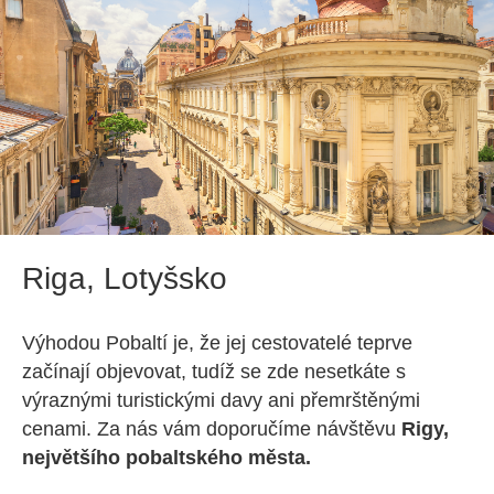
Riga, Lotyšsko
Výhodou Pobaltí je, že jej cestovatelé teprve
začínají objevovat, tudíž se zde nesetkáte s
výraznými turistickými davy ani přemrštěnými
cenami. Za nás vám doporučíme návštěvu
Rigy,
největšího pobaltského města.