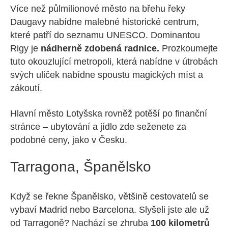
Více než půlmilionové město na břehu řeky
Daugavy nabídne malebné historické centrum,
které patří do seznamu UNESCO. Dominantou
Rigy je
nádherně zdobená radnice.
Prozkoumejte
tuto okouzlující metropoli, která nabídne v útrobách
svých uliček nabídne spoustu magických míst a
zákoutí.
Hlavní město Lotyšska rovněž potěší po finanční
stránce – ubytování a jídlo zde seženete za
podobné ceny, jako v Česku.
Tarragona, Španělsko
Když se řekne Španělsko, většině cestovatelů se
vybaví Madrid nebo Barcelona. Slyšeli jste ale už
od Tarragoně? Nachází se zhruba
100 kilometrů