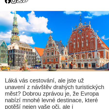
Láká vás cestování, ale jste už
unavení z návštěv drahých turistických
měst? Dobrou zprávou je, že Evropa
nabízí mnohé levné destinace, které
potěší nejen vaše oči, ale i