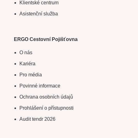
Další pojistná řešení (ETICS)
Kalkulačka pro partnery
ERVin
Kontakty
Klientské centrum
Asistenční služba
ERGO Cestovní Pojišťovna
O nás
Kariéra