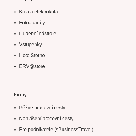
Celoroční cestovní pojištění
Pojištění storna cesty
Připojištění
Pojištění pro těhotné
Jiná pojištění
Kola a elektrokola
Fotoaparáty
Hudební nástroje
Vstupenky
HotelStorno