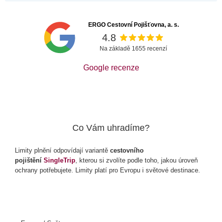
ERGO Cestovní Pojišťovna, a. s.
4.8
Na základě 1655 recenzí
Google recenze
Co Vám uhradíme?
Limity plnění odpovídají variantě
cestovního
pojištění
SingleTrip
, kterou si zvolíte podle toho, jakou úroveň
ochrany potřebujete. Limity platí pro Evropu i světové destinace.