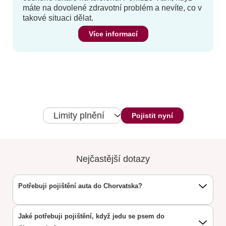
máte na dovolené zdravotní problém a nevíte, co v
takové situaci dělat.
Více informací
Limity plnění
Pojistit nyní
Nejčastější dotazy
Potřebuji pojištění auta do Chorvatska?
Jaké potřebuji pojištění, když jedu se psem do