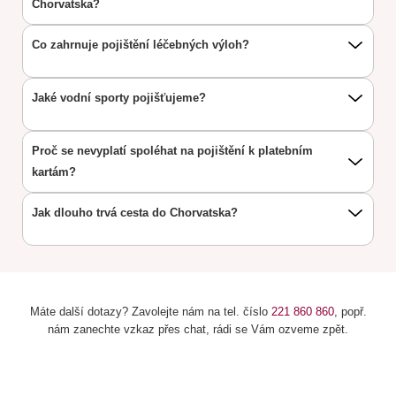
Chorvatska?
Co zahrnuje pojištění léčebných výloh?
Jaké vodní sporty pojišťujeme?
Proč se nevyplatí spoléhat na pojištění k platebním
kartám?
Jak dlouho trvá cesta do Chorvatska?
Máte další dotazy? Zavolejte nám na tel. číslo
221 860 860
, popř.
nám zanechte vzkaz přes chat, rádi se Vám ozveme zpět.