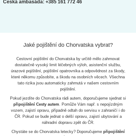
Česká ambasáda: +385 161 772 46
Jaké pojištění do Chorvatska vybrat?
Cestovní pojištění do Chorvatska by určitě mělo zahrnovat
dostatečně vysoký limit léčebných výloh, asistenční službu,
úrazové pojištění, pojištění opatrovníka a odpovědnost za škody,
které někomu způsobíte, a škodu na osobních věcech. Všechna
tato rizika jsou automaticky zahrnutá v našem cestovním
pojištění.
Pokud jezdíte do Chorvatska rádi autem, doporučujeme sjednat si
připojištění Cesty autem
. Pomůže Vám např. s nepojízdným
vozem, zajistí opravu, případně odtah do servisu v zahraničí i do
ČR. Pokud se bude jednat o delší opravu, zajistí ubytování a
náhradní dopravu zpět do ČR.
Chystáte se do Chorvatska letecky? Doporučujeme
připojištění