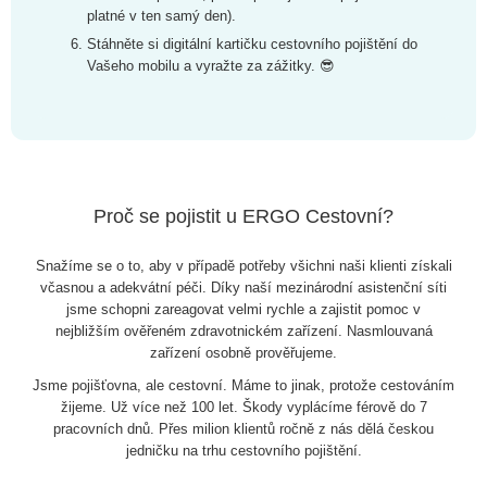
platné v ten samý den).
Stáhněte si digitální kartičku cestovního pojištění do
Vašeho mobilu a vyražte za zážitky. 😎
Proč se pojistit u ERGO Cestovní?
Snažíme se o to, aby v případě potřeby všichni naši klienti získali
včasnou a adekvátní péči. Díky naší mezinárodní asistenční síti
jsme schopni zareagovat velmi rychle a zajistit pomoc v
nejbližším ověřeném zdravotnickém zařízení. Nasmlouvaná
zařízení osobně prověřujeme.
Jsme pojišťovna, ale cestovní. Máme to jinak, protože cestováním
žijeme. Už více než 100 let. Škody vyplácíme férově do 7
pracovních dnů. Přes milion klientů ročně z nás dělá českou
jedničku na trhu cestovního pojištění.