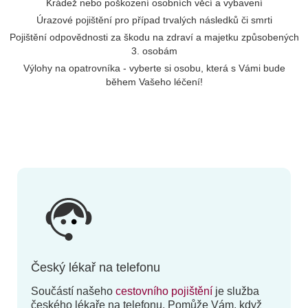
Krádež nebo poškození osobních věcí a vybavení
Úrazové pojištění pro případ trvalých následků či smrti
Pojištění odpovědnosti za škodu na zdraví a majetku způsobených
3. osobám
Výlohy na opatrovníka - vyberte si osobu, která s Vámi bude
během Vašeho léčení!
Český lékař na telefonu
Součástí našeho
cestovního pojištění
je služba
českého lékaře na telefonu. Pomůže Vám, když