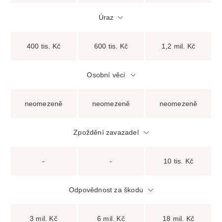
Úraz
400 tis. Kč
600 tis. Kč
1,2 mil. Kč
Osobní věci
neomezeně
neomezeně
neomezeně
Zpoždění zavazadel
-
-
10 tis. Kč
Odpovědnost za škodu
3 mil. Kč
6 mil. Kč
18 mil. Kč