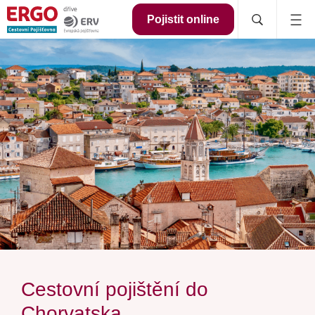
Pojistit online
Cestovní pojištění do
Chorvatska