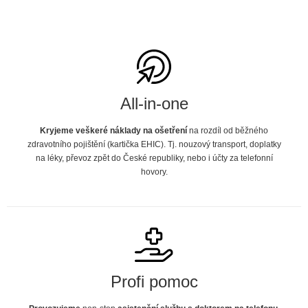
All-in-one
Kryjeme veškeré náklady na ošetření
na rozdíl od běžného
zdravotního pojištění (kartička EHIC). Tj. nouzový transport, doplatky
na léky, převoz zpět do České republiky, nebo i účty za telefonní
hovory.
Profi pomoc