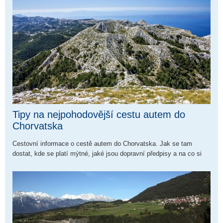
Tipy na nejpohodovější cestu autem do
Chorvatska
Cestovní informace o cestě autem do Chorvatska. Jak se tam
dostat, kde se platí mýtné, jaké jsou dopravní předpisy a na co si
dát pozor na dlouhé cestě.