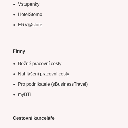
Vstupenky
HotelStorno
ERV@store
Firmy
Běžné pracovní cesty
Nahlášení pracovní cesty
Pro podnikatele (sBusinessTravel)
myBTi
Cestovní kanceláře